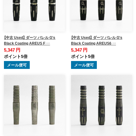
【中古 Used】 ダーツ バレル G's
【中古 Used】 ダーツ バレル G's
Black Coating AREUS F …
Black Coating AREUS6 …
5,347 円
5,347 円
ポイント5倍
ポイント5倍
メール便可
メール便可