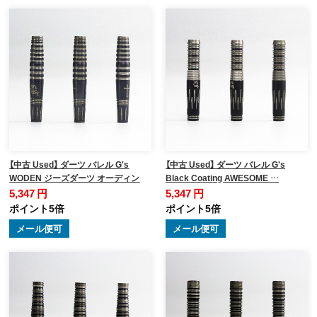
【中古 Used】 ダーツ バレル G's
【中古 Used】 ダーツ バレル G's
WODEN ジーズダーツ オーディン
Black Coating AWESOME …
5,347 円
5,347 円
ポイント5倍
ポイント5倍
メール便可
メール便可