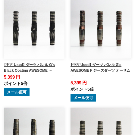
【中古 Used】 ダーツ バレル G's
【中古 Used】 ダーツ バレル G's
Black Coating AWESOME …
AWESOME F ジーズダーツ オーサム
…
5,399 円
5,399 円
ポイント5倍
ポイント5倍
メール便可
メール便可