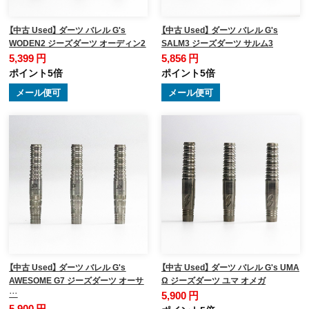
【中古 Used】 ダーツ バレル G's
【中古 Used】 ダーツ バレル G's
WODEN2 ジーズダーツ オーディン2
SALM3 ジーズダーツ サルム3
5,399 円
5,856 円
ポイント5倍
ポイント5倍
メール便可
メール便可
【中古 Used】 ダーツ バレル G's
【中古 Used】 ダーツ バレル G's UMA
AWESOME G7 ジーズダーツ オーサ
Ω ジーズダーツ ユマ オメガ
…
5,900 円
5,900 円