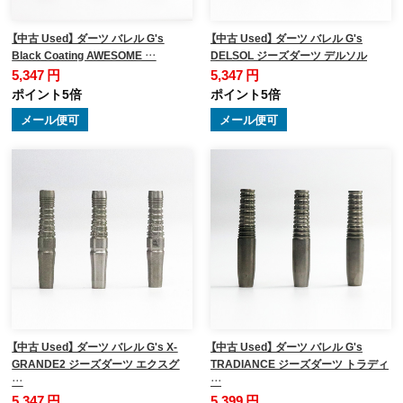
【中古 Used】 ダーツ バレル G's
【中古 Used】 ダーツ バレル G's
Black Coating AWESOME …
DELSOL ジーズダーツ デルソル
5,347 円
5,347 円
ポイント5倍
ポイント5倍
メール便可
メール便可
【中古 Used】 ダーツ バレル G's X-
【中古 Used】 ダーツ バレル G's
GRANDE2 ジーズダーツ エクスグ
TRADIANCE ジーズダーツ トラディ
…
…
5,347 円
5,399 円