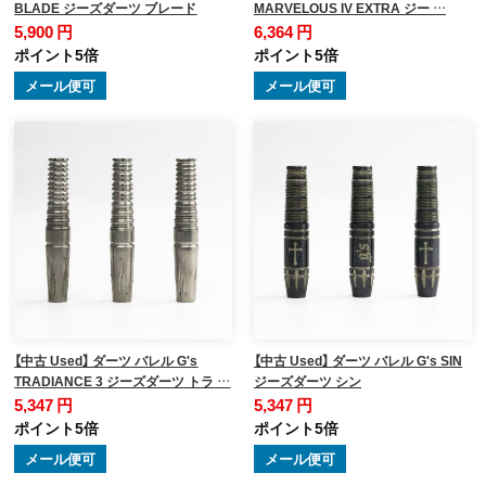
BLADE ジーズダーツ ブレード
MARVELOUS IV EXTRA ジー …
5,900 円
6,364 円
ポイント5倍
ポイント5倍
メール便可
メール便可
【中古 Used】 ダーツ バレル G's
【中古 Used】 ダーツ バレル G's SIN
TRADIANCE 3 ジーズダーツ トラ …
ジーズダーツ シン
5,347 円
5,347 円
ポイント5倍
ポイント5倍
メール便可
メール便可