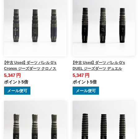
【中古 Used】 ダーツ バレル G's
【中古 Used】 ダーツ バレル G's
Cronos ジーズダーツ クロノス
DUEL ジーズダーツ デュエル
5,347 円
5,347 円
ポイント5倍
ポイント5倍
メール便可
メール便可