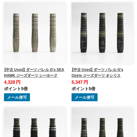
【中古 Used】 ダーツ バレル G's SEA
【中古 Used】 ダーツ バレル G's
HAWK ジーズダーツ シーホーク
Osiris ジーズダーツ オシリス
4,328 円
5,347 円
ポイント5倍
ポイント5倍
メール便可
メール便可