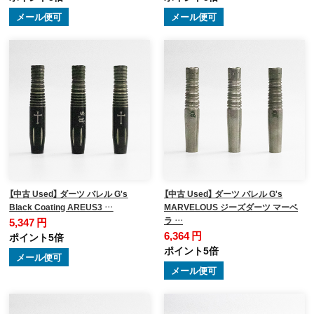
メール便可
メール便可
【中古 Used】 ダーツ バレル G's
【中古 Used】 ダーツ バレル G's
Black Coating AREUS3 …
MARVELOUS ジーズダーツ マーベ
ラ …
5,347 円
6,364 円
ポイント5倍
ポイント5倍
メール便可
メール便可