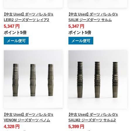
【中古 Used】 ダーツ バレル G's
【中古 Used】 ダーツ バレル G's
LEIR2 ジーズダーツ レイア2
SALM ジーズダーツ サルム
5,347 円
5,347 円
ポイント5倍
ポイント5倍
メール便可
メール便可
【中古 Used】 ダーツ バレル G's
【中古 Used】 ダーツ バレル G's
VENOM ジーズダーツ ベノム
SALM2 ジーズダーツ サルム2
4,328 円
5,399 円