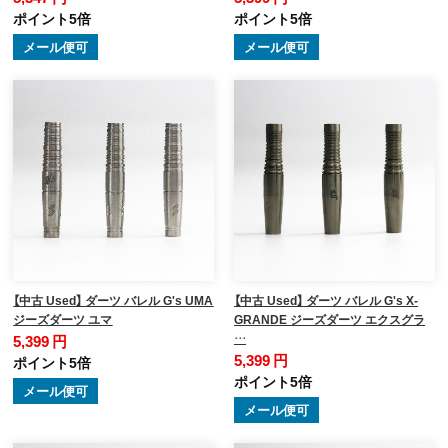
ポイント5倍
ポイント5倍
メール便可
メール便可
【中古 Used】 ダーツ バレル G's UMA
【中古 Used】 ダーツ バレル G's X-
ジーズダーツ ユマ
GRANDE ジーズダーツ エクスグラ
…
5,399 円
5,399 円
ポイント5倍
ポイント5倍
メール便可
メール便可