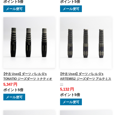
ポイント5倍
ポイント5倍
メール便可
メール便可
【中古 Used】 ダーツ バレル G's
【中古 Used】 ダーツ バレル G's
TONATIO ジーズダーツ トナティオ
ARTEMIS2 ジーズダーツ アルテミス
…
5,347 円
5,132 円
ポイント5倍
ポイント5倍
メール便可
メール便可