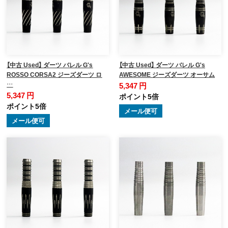
【中古 Used】 ダーツ バレル G's
【中古 Used】 ダーツ バレル G's
ROSSO CORSA2 ジーズダーツ ロ
AWESOME ジーズダーツ オーサム
…
5,347 円
5,347 円
ポイント5倍
ポイント5倍
メール便可
メール便可