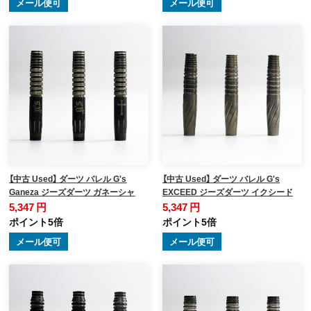
メール便可
メール便可
【中古 Used】 ダーツ バレル G's
【中古 Used】 ダーツ バレル G's
Ganeza ジーズダーツ ガネーシャ
EXCEED ジーズダーツ イクシード
5,347 円
5,347 円
ポイント5倍
ポイント5倍
メール便可
メール便可