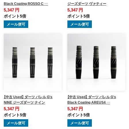
Black Coating ROSSO C …
ジーズダーツ ヴァティー
5,347 円
5,347 円
ポイント5倍
ポイント5倍
メール便可
メール便可
【中古 Used】 ダーツ バレル G's
【中古 Used】 ダーツ バレル G's
NINE ジーズダーツ ナイン
Black Coating AREUS4 …
5,347 円
5,347 円
ポイント5倍
ポイント5倍
メール便可
メール便可