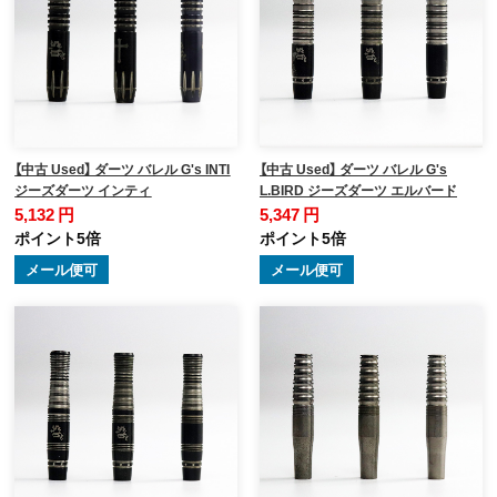
【中古 Used】 ダーツ バレル G's INTI
【中古 Used】 ダーツ バレル G's
ジーズダーツ インティ
L.BIRD ジーズダーツ エルバード
5,132 円
5,347 円
ポイント5倍
ポイント5倍
メール便可
メール便可