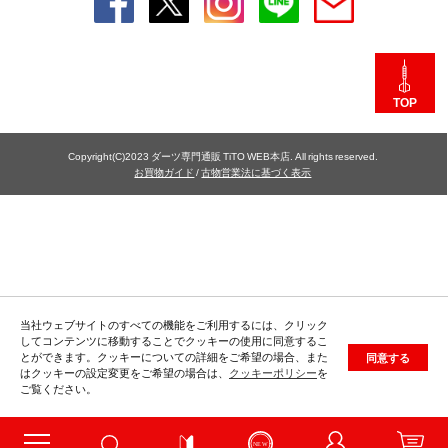
TOP
Copyright(C)2023 ダーツ専門通販 TiTO WEB本店. All rights reserved.
お買物ガイド
/
古物営業法に基づく表示
当社ウェブサイトのすべての機能をご利用するには、クリック
してコンテンツに移動することでクッキーの使用に同意するこ
とができます。クッキーについての詳細をご希望の場合、また
同意する
はクッキーの設定変更をご希望の場合は、
クッキーポリシー
を
ご覧ください。