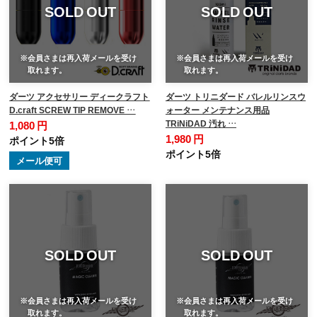
SOLD OUT
SOLD OUT
※会員さまは再入荷メールを受け
※会員さまは再入荷メールを受け
取れます。
取れます。
ダーツ アクセサリー ディークラフト
ダーツ トリニダード バレルリンスウ
D.craft SCREW TIP REMOVE …
ォーター メンテナンス用品
TRiNiDAD 汚れ …
1,080 円
1,980 円
ポイント5倍
ポイント5倍
メール便可
SOLD OUT
SOLD OUT
※会員さまは再入荷メールを受け
※会員さまは再入荷メールを受け
取れます。
取れます。