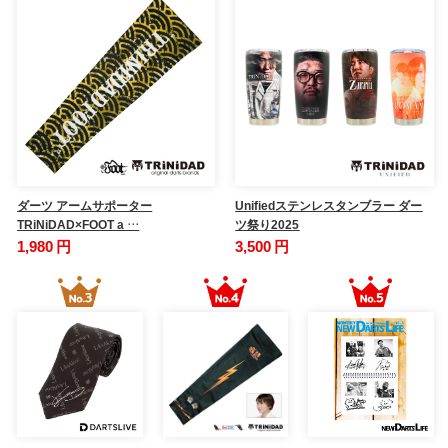
ダーツ アームサポーター
Unifiedステンレスタンブラー ダー
TRiNiDAD×FOOT a …
ツ祭り2025
1,980 円
3,500 円