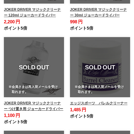
JOKER DRIVER マジッククリーナ
JOKER DRIVER マジッククリーナ
ー 120ml ジョーカードライバー
ー 30ml ジョーカードライバー
2,200 円
998 円
ポイント5倍
ポイント5倍
SOLD OUT
SOLD OUT
※会員さまは再入荷メールを受け
※会員さまは再入荷メールを受け
取れます。
取れます。
JOKER DRIVER マジッククリーナ
エッジスポーツ バレルクリーナー
ー つけ置き用 ジョーカードライバー
1,485 円
1,100 円
ポイント5倍
ポイント5倍