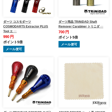
ダーツ コスモダーツ
ダーツ用品 TRiNiDAD Shaft
COSMODARTS Extractor PLUS
Remover Carabiner トリニダ …
Tool エ …
700 円
990 円
ポイント5倍
ポイント5倍
メール便可
メール便可