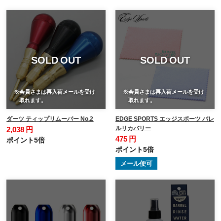
SOLD OUT
SOLD OUT
※会員さまは再入荷メールを受け
※会員さまは再入荷メールを受け
取れます。
取れます。
ダーツ ティップリムーバー No.2
EDGE SPORTS エッジスポーツ バレ
ルリカバリー
2,038 円
475 円
ポイント5倍
ポイント5倍
メール便可