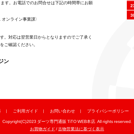
ります。お電話でのお問合せは下記の時間帯にお願
2
3
 オンライン事業課）
す。対応は翌営業日からとなりますのでご了承く
をご確認ください。
ガジン
料
ご利用ガイド
お問い合わせ
プライバシーポリシー
Copyright(C)2023 ダーツ専門通販 TiTO WEB本店. All rights reserved.
お買物ガイド
/
古物営業法に基づく表示