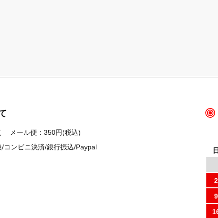
て
 メール便：350円(税込)
ンビニ決済/銀行振込/Paypal
2
9
1