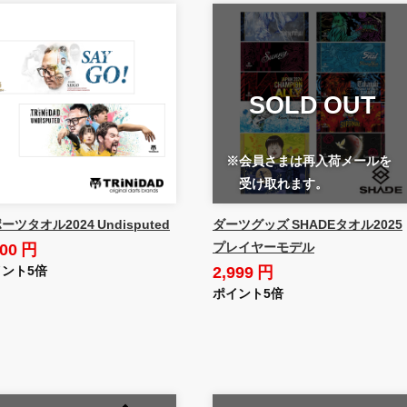
SOLD OUT
※会員さまは再入荷メールを
受け取れます。
ーツタオル2024 Undisputed
ダーツグッズ SHADEタオル2025
800 円
プレイヤーモデル
2,999 円
ント5倍
ポイント5倍