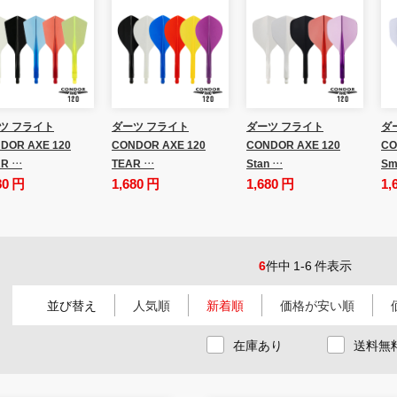
ツ フライト
ダーツ フライト
ダーツ フライト
ダ
DOR AXE 120
CONDOR AXE 120
CONDOR AXE 120
CO
R …
TEAR …
Stan …
Sm
80 円
1,680 円
1,680 円
1,
6
件中 1-6 件表示
並び替え
人気順
新着順
価格が安い順
在庫あり
送料無