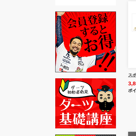
スポ
3,
ポイ