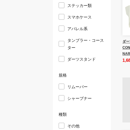
ステッカー類
スマホケース
アパレル系
タンブラー・コース
ダー
ター
CON
NAR
ダーツスタンド
1,6
規格
リムーバー
シャープナー
種類
その他