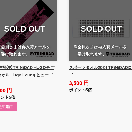
SOLD OUT
SOLD OUT
※会員さまは再入荷メールを
※会員さまは再入荷メールを
受け取れます。
受け取れます。
注発注】TRiNiDAD HUGOモデ
スポーツタオル2024 TRiNiDADロ
タオル Hugo Leung ヒューゴ・
ゴ
3,500 円
200 円
ポイント5倍
ント5倍
受注発注