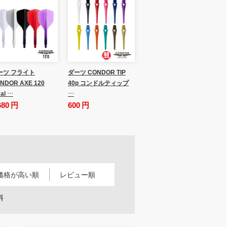
ーツ フライト
ダーツ CONDOR TIP
NDOR AXE 120
40p コンドルティップ
al …
…
680 円
600 円
価格が高い順
レビュー順
料