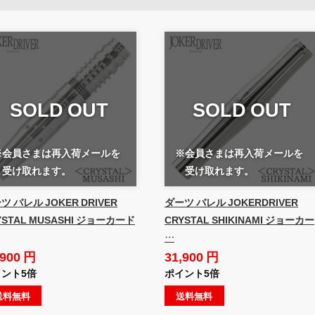
SOLD OUT
SOLD OUT
※会員さまは再入荷メールを
※会員さまは再入荷メールを
受け取れます。
受け取れます。
ツ バレル JOKER DRIVER
ダーツ バレル JOKERDRIVER
YSTAL MUSASHI ジョーカード
CRYSTAL SHIKINAMI ジョーカー
…
,900 円
31,900 円
ント5倍
ポイント5倍
送料無料
送料無料