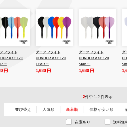
ツ フライト
ダーツ フライト
ダーツ フライト
ダ
DOR AXE 120
CONDOR AXE 120
CONDOR AXE 120
CO
R …
TEAR …
Stan …
Sm
80 円
1,680 円
1,680 円
1,
2
件中 1-2 件表示
並び替え
人気順
新着順
価格が安い順
在庫あり
送料無