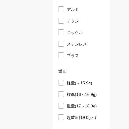
アルミ
チタン
ニッケル
ステンレス
ブラス
重量
軽量(～15.9g)
標準(16～16.9g)
重量(17～18.9g)
超重量(19.0g～)