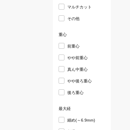
マルチカット
その他
重心
前重心
やや前重心
真ん中重心
やや後ろ重心
後ろ重心
最大経
細め(～6.9mm)