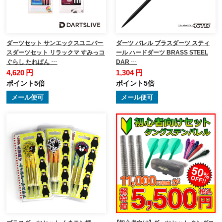
ダーツセット サンエックスユニバー
ダーツ バレル ブラスダーツ スティ
スダーツセット リラックマ すみっコ
ール ハードダーツ BRASS STEEL
ぐらし たれぱん …
DAR …
4,620 円
1,304 円
ポイント5倍
ポイント5倍
メール便可
メール便可