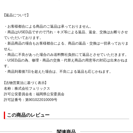
【返品について】
・お客様都合による商品のご返品は承っておりません。
・商品はUSED品ですので汚れ・キズ等による返品、返金、交換はお断りさせ
ていただいております。
・新品商品の場合もお客様都合による、商品の返品・交換は一切承っておりま
せん。
・商品に不良があった場合のみ送料弊社負担にて返品とさせていただきます。
・USED品の為、修理・商品の交換・代替え商品の用意等の対応は出来かねま
す。
・商品到着後7日を超えた場合は、不良による返品も応じかねます。
【古物営業法に基づく表示】
名称：株式会社フェリックス
許可公安委員会名：福岡県公安委員会
許可証番号：第901022010009号
この商品のレビュー
関連商品