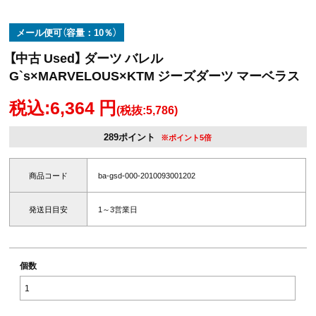
メール便可（容量：10％）
【中古 Used】 ダーツ バレル
G`s×MARVELOUS×KTM ジーズダーツ マーベラス
税込:6,364 円
(税抜:5,786)
289ポイント
※ポイント5倍
商品コード
ba-gsd-000-2010093001202
発送日目安
1～3営業日
個数