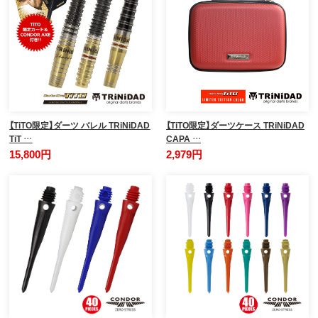
【TiTO限定】ダーツ バレル TRiNiDAD
【TiTO限定】ダーツケース TRiNiDAD
TiT …
CAPA …
15,800円
2,979円