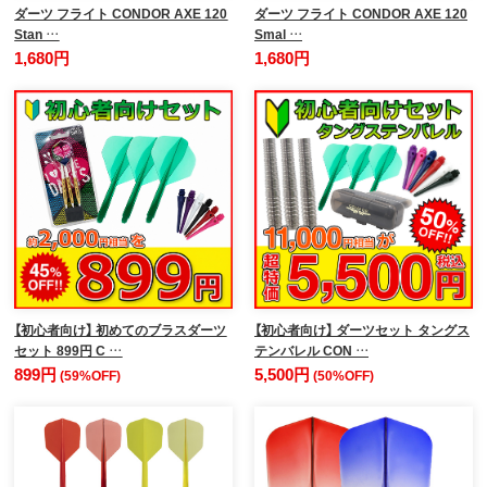
ダーツ フライト CONDOR AXE 120
ダーツ フライト CONDOR AXE 120
Stan …
Smal …
1,680円
1,680円
【初心者向け】 初めてのブラスダーツ
【初心者向け】 ダーツセット タングス
セット 899円 C …
テンバレル CON …
899円
5,500円
(59%OFF)
(50%OFF)