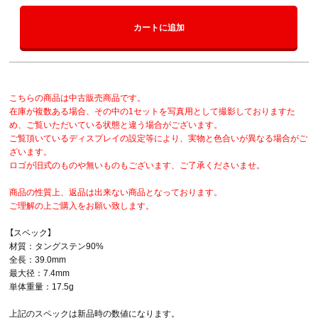
カートに追加
こちらの商品は中古販売商品です。
在庫が複数ある場合、その中の1セットを写真用として撮影しておりますた
め、ご覧いただいている状態と違う場合がございます。
ご覧頂いているディスプレイの設定等により、実物と色合いが異なる場合がご
ざいます。
ロゴが旧式のものや無いものもございます、ご了承くださいませ。
商品の性質上、返品は出来ない商品となっております。
ご理解の上ご購入をお願い致します。
【スペック】
材質：タングステン90%
全長：39.0mm
最大径：7.4mm
単体重量：17.5g
上記のスペックは新品時の数値になります。