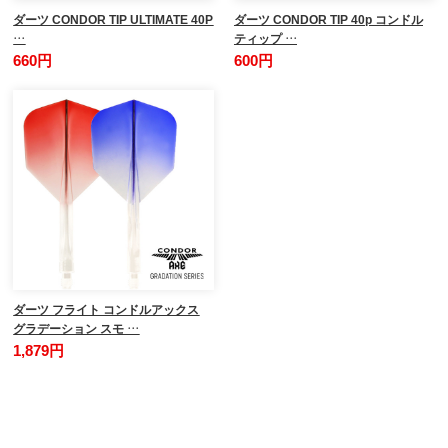
ダーツ CONDOR TIP ULTIMATE 40P
ダーツ CONDOR TIP 40p コンドル
…
ティップ …
660円
600円
ダーツ フライト コンドルアックス
グラデーション スモ …
1,879円