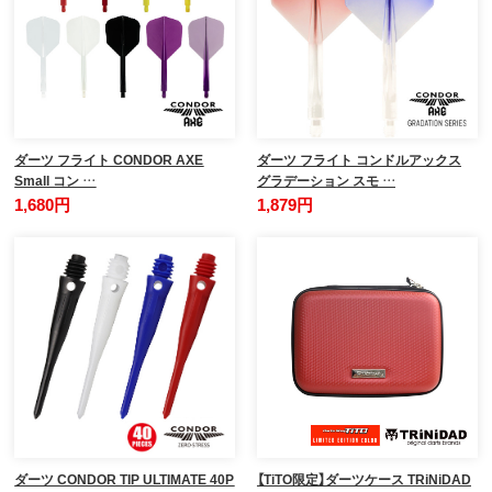
ダーツ フライト CONDOR AXE
ダーツ フライト コンドルアックス
Small コン …
グラデーション スモ …
1,680円
1,879円
ダーツ CONDOR TIP ULTIMATE 40P
【TiTO限定】ダーツケース TRiNiDAD