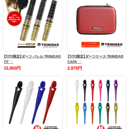
【TiTO限定】ダーツ バレル TRiNiDAD
【TiTO限定】ダーツケース TRiNiDAD
TiT …
CAPA …
15,800円
2,979円