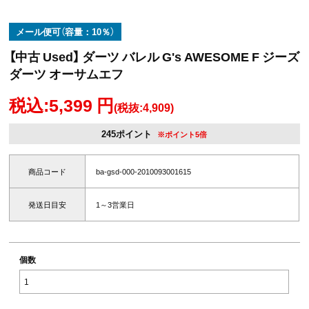
メール便可（容量：10％）
【中古 Used】 ダーツ バレル G's AWESOME F ジーズ
ダーツ オーサムエフ
税込:5,399 円
(税抜:4,909)
245ポイント
※ポイント5倍
商品コード
ba-gsd-000-2010093001615
発送日目安
1～3営業日
個数