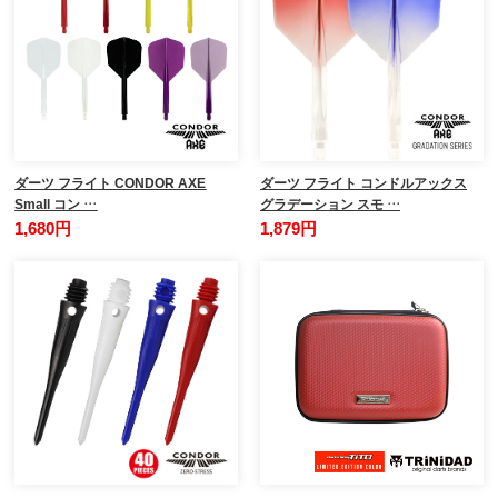
ダーツ フライト CONDOR AXE
ダーツ フライト コンドルアックス
Small コン …
グラデーション スモ …
1,680円
1,879円