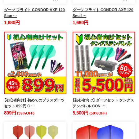
ダーツ フライト CONDOR AXE 120
ダーツ フライト CONDOR AXE 120
Stan …
Smal …
1,680円
1,680円
【初心者向け】 初めてのブラスダーツ
【初心者向け】 ダーツセット タングス
セット 899円 C …
テンバレル CON …
899円
5,500円
(59%OFF)
(50%OFF)