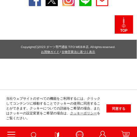
TOP
Copyright(C)2023 ダーツ専門通販 TiTO WEB本店. All rights reserved.
お買物ガイド
/
古物営業法に基づく表示
当社ウェブサイトのすべての機能をご利用するには、クリック
してコンテンツに移動することでクッキーの使用に同意するこ
とができます。クッキーについての詳細をご希望の場合、また
同意する
はクッキーの設定変更をご希望の場合は、
クッキーポリシー
を
ご覧ください。