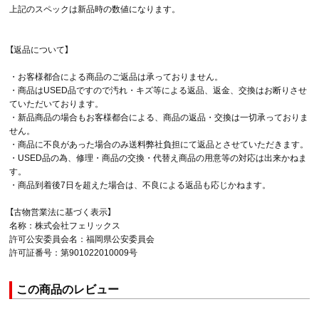
上記のスペックは新品時の数値になります。
【返品について】
・お客様都合による商品のご返品は承っておりません。
・商品はUSED品ですので汚れ・キズ等による返品、返金、交換はお断りさせ
ていただいております。
・新品商品の場合もお客様都合による、商品の返品・交換は一切承っておりま
せん。
・商品に不良があった場合のみ送料弊社負担にて返品とさせていただきます。
・USED品の為、修理・商品の交換・代替え商品の用意等の対応は出来かねま
す。
・商品到着後7日を超えた場合は、不良による返品も応じかねます。
【古物営業法に基づく表示】
名称：株式会社フェリックス
許可公安委員会名：福岡県公安委員会
許可証番号：第901022010009号
この商品のレビュー