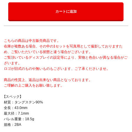
カートに追加
こちらの商品は中古販売商品です。
在庫が複数ある場合、その中の1セットを写真用として撮影しておりますた
め、ご覧いただいている状態と違う場合がございます。
ご覧頂いているディスプレイの設定等により、実物と色合いが異なる場合がご
ざいます。
ロゴが旧式のものや無いものもございます、ご了承くださいませ。
商品の性質上、返品は出来ない商品となっております。
ご理解の上ご購入をお願い致します。
【スペック】
材質：タングステン90%
全長：43.0mm
最大径：7.1mm
バレル重量：18.5g
規格：2BA