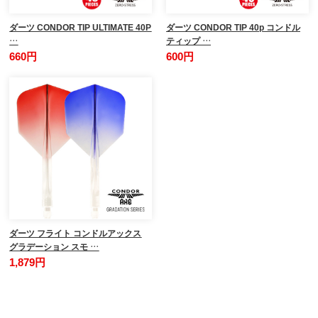
ダーツ CONDOR TIP ULTIMATE 40P
ダーツ CONDOR TIP 40p コンドル
…
ティップ …
660円
600円
ダーツ フライト コンドルアックス
グラデーション スモ …
1,879円