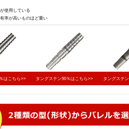
が使用している
有率が高いものほど重い
％はこちら>>
タングステン90％はこちら>>
タングステン