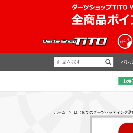
バレ
お知
ホーム
>
はじめてのダーツセッティング選び