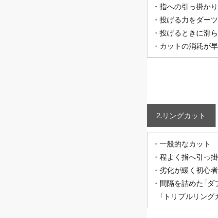
・指への
・投げる力をダーツ
・投げるときに滑ら
・カットの消耗が早
2.リングカット
・一般
・程よく指へ引っ掛
・劣化が緩く初心者
・間隔を詰めた「ダ
「トリプルリング