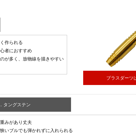
く作られる
心者におすすめ
のが多く、放物線を描きやすい
ブラスダーツは
2．タングステン
重みがあり丈夫
狭いブルでも弾かれずに入れられる