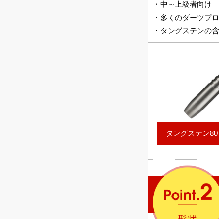
・中～上級者向け
・多くのダーツプロ
・タングステンの含
タングステン80