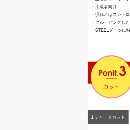
・上級者向け
・慣れればコントロ
・グルーピングした
・STEELダーツに
1.シャークカット