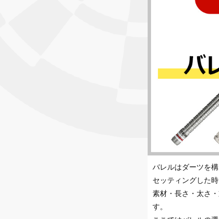
バレルはダーツを構
セッティングした時
素材・長さ・太さ・
す。