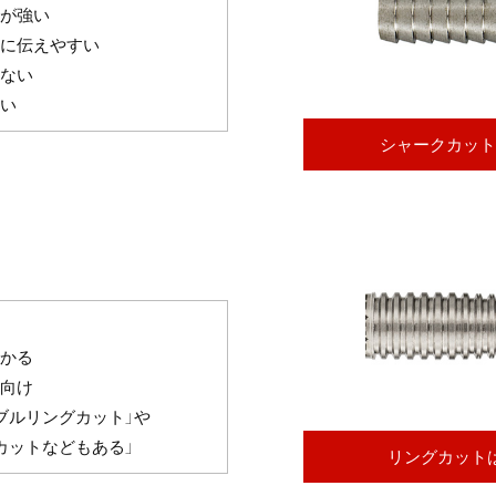
引っ掛かりが強い
に伝えやすい
ない
い
シャークカット
的なカット
かる
向け
ブルリングカット」や
カットなどもある」
リングカットは