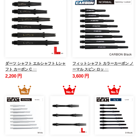
ダーツ シャフト エルシャフト Lシャ
フィットシャフト カラーカーボン ノ
フト カーボン C …
ーマル スピン ロッ …
2,200 円
3,600 円