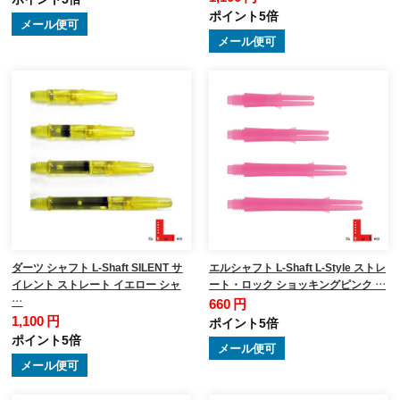
ポイント5倍
メール便可
メール便可
ダーツ シャフト L-Shaft SILENT サ
エルシャフト L-Shaft L-Style ストレ
イレント ストレート イエロー シャ
ート・ロック ショッキングピンク …
…
660 円
1,100 円
ポイント5倍
ポイント5倍
メール便可
メール便可