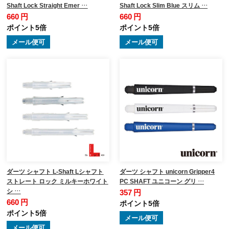
Shaft Lock Straight Emer …
Shaft Lock Slim Blue スリム …
660 円
660 円
ポイント5倍
ポイント5倍
メール便可
メール便可
ダーツ シャフト L-Shaft Lシャフト
ダーツ シャフト unicorn Gripper4
ストレート ロック ミルキーホワイト
PC SHAFT ユニコーン グリ …
シ …
357 円
660 円
ポイント5倍
ポイント5倍
メール便可
メール便可