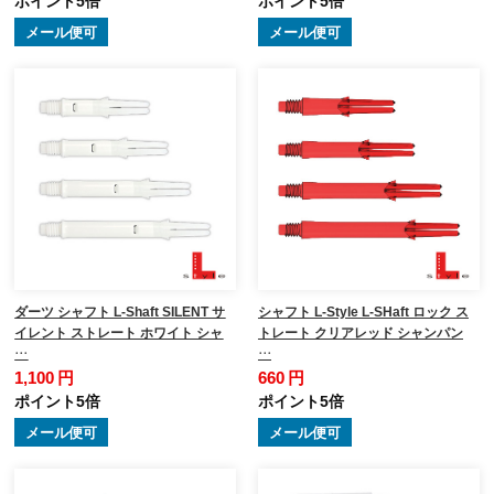
メール便可
メール便可
ダーツ シャフト L-Shaft SILENT サ
シャフト L-Style L-SHaft ロック ス
イレント ストレート ホワイト シャ
トレート クリアレッド シャンパン
…
…
1,100 円
660 円
ポイント5倍
ポイント5倍
メール便可
メール便可