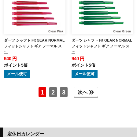
ダーツ シャフト Fit GEAR NORMAL
ダーツ シャフト Fit GEAR NORMAL
フィットシャフト ギア ノーマル ス
フィットシャフト ギア ノーマル ス
…
…
940 円
940 円
ポイント5倍
ポイント5倍
メール便可
メール便可
1
2
3
次へ
定休日カレンダー