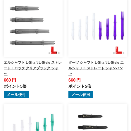
エルシャフト L-Shaft L-Style ストレ
ダーツ シャフト L-Shaft L-Style エ
ート・ロック クリアブラック シャ
ルシャフト ストレート シャンパン
…
…
660 円
660 円
ポイント5倍
ポイント5倍
メール便可
メール便可