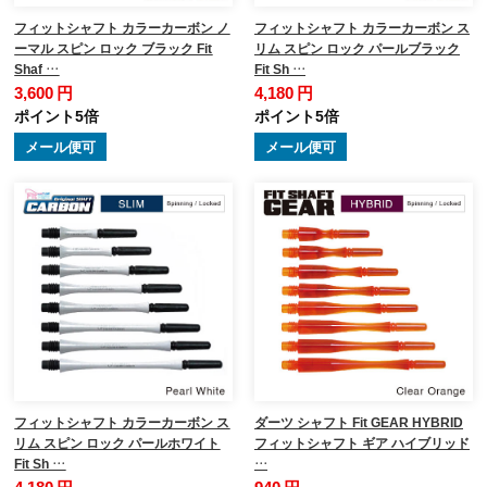
フィットシャフト カラーカーボン ノ
フィットシャフト カラーカーボン ス
ーマル スピン ロック ブラック Fit
リム スピン ロック パールブラック
Shaf …
Fit Sh …
3,600 円
4,180 円
ポイント5倍
ポイント5倍
メール便可
メール便可
フィットシャフト カラーカーボン ス
ダーツ シャフト Fit GEAR HYBRID
リム スピン ロック パールホワイト
フィットシャフト ギア ハイブリッド
Fit Sh …
…
4,180 円
940 円