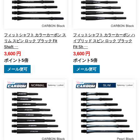
フィットシャフト カラーカーボン ス
フィットシャフト カラーカーボン ハ
リム スピン ロック ブラック Fit
イブリッド スピン ロック ブラック
Shaft …
Fit Sh …
3,600 円
3,600 円
ポイント5倍
ポイント5倍
メール便可
メール便可