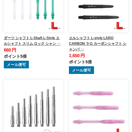
ダーツ シャフト L-Shaft L-Style エ
エルシャフト L-style LARO
ルシャフト スリム ロック シャン …
CARBON ラロ カーボンシャフト シ
ャンパ …
660 円
1,650 円
ポイント5倍
ポイント5倍
メール便可
メール便可