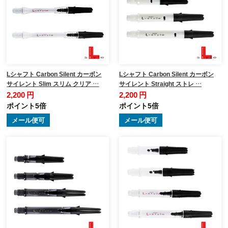
Lシャフト Carbon Silent カーボン
Lシャフト Carbon Silent カーボン
サイレント Slim スリム クリア …
サイレント Straight ストレ …
2,200 円
2,200 円
ポイント5倍
ポイント5倍
メール便可
メール便可