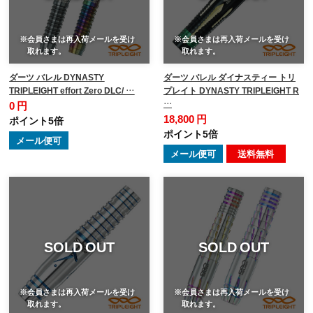
※会員さまは再入荷メールを受け
※会員さまは再入荷メールを受け
取れます。
取れます。
ダーツ バレル DYNASTY
ダーツ バレル ダイナスティー トリ
TRIPLEIGHT effort Zero DLC/ …
プレイト DYNASTY TRIPLEIGHT R
…
0 円
18,800 円
ポイント5倍
ポイント5倍
メール便可
メール便可
送料無料
SOLD OUT
SOLD OUT
※会員さまは再入荷メールを受け
※会員さまは再入荷メールを受け
取れます。
取れます。