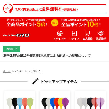
送料無料!!
9,000
円(税抜)以上で
※卸売対象外
Language
ログイン
会員登録
業販登録
お知らせ
夏季休暇/台風13号接近/熊本地震による配送への影響について
ホーム
>
バレル
>
トリプレイト
ピックアップアイテム