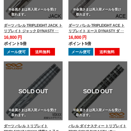
※会員さまは再入荷メールを受け
※会員さまは再入荷メールを受け
取れます。
取れます。
ダーツ バレル TRIPLEIGHT JACK ト
ダーツ バレル TRIPLEIGHT ACE ト
リプレイト ジャック DYNASTY …
リプレイト エース DYNASTY ダ …
16,800 円
16,800 円
ポイント5倍
ポイント5倍
メール便可
送料無料
メール便可
送料無料
SOLD OUT
SOLD OUT
※会員さまは再入荷メールを受け
※会員さまは再入荷メールを受け
取れます。
取れます。
ダーツ バレル トリプレイト
バレル ダイナスティー トリプレイト