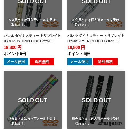
SOLD OUT
SOLD OUT
※会員さまは再入荷メールを受け
※会員さまは再入荷メールを受け
取れます。
取れます。
バレル ダイナスティー トリプレイト
バレル ダイナスティー トリプレイト
DYNASTY TRIPLEIGHT effor …
DYNASTY TRIPLEIGHT effor …
18,800 円
16,800 円
ポイント5倍
ポイント5倍
メール便可
送料無料
メール便可
送料無料
SOLD OUT
SOLD OUT
※会員さまは再入荷メールを受け
※会員さまは再入荷メールを受け
取れます。
取れます。