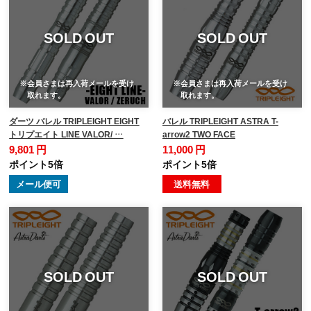
SOLD OUT
SOLD OUT
※会員さまは再入荷メールを受け
※会員さまは再入荷メールを受け
取れます。
取れます。
ダーツ バレル TRIPLEIGHT EIGHT
バレル TRIPLEIGHT ASTRA T-
トリプエイト LINE VALOR/ …
arrow2 TWO FACE
9,801 円
11,000 円
ポイント5倍
ポイント5倍
メール便可
送料無料
SOLD OUT
SOLD OUT