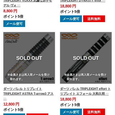
TRIPLEIGHT VOXXX 武藤なみ子モ
TRIPLEIGHT DYNASTY effor …
デル ヴォ …
18,800 円
8,800 円
ポイント5倍
ポイント5倍
メール便可
送料無料
メール便可
SOLD OUT
SOLD OUT
※会員さまは再入荷メールを受け
※会員さまは再入荷メールを受け
取れます。
取れます。
ダーツ バレル トリプレイト
ダーツ バレル TRIPLEIGHT effort ト
TRIPLEIGHT ASTRA T-arrow3 アス
リプレイト エフォール 大和久明 …
…
18,800 円
12,800 円
ポイント5倍
ポイント5倍
メール便可
送料無料