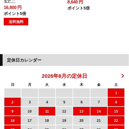
モデ …
8,640 円
16,800 円
ポイント5倍
ポイント5倍
送料無料
定休日カレンダー
2026年8月の定休日
日
月
火
水
木
金
土
1
2
3
4
5
6
7
8
9
10
11
12
13
14
15
16
17
18
19
20
21
22