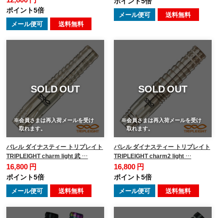
ポイント5倍
ポイント5倍
メール便可
送料無料
メール便可
送料無料
SOLD OUT
SOLD OUT
※会員さまは再入荷メールを受け
※会員さまは再入荷メールを受け
取れます。
取れます。
バレル ダイナスティー トリプレイト
バレル ダイナスティー トリプレイト
TRIPLEIGHT charm light 武 …
TRIPLEIGHT charm2 light …
16,800 円
16,800 円
ポイント5倍
ポイント5倍
メール便可
送料無料
メール便可
送料無料