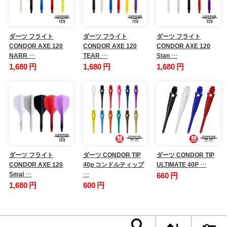
ダーツ フライト
ダーツ フライト
ダーツ フライト
CONDOR AXE 120
CONDOR AXE 120
CONDOR AXE 120
NARR …
TEAR …
Stan …
1,680 円
1,680 円
1,680 円
ダーツ フライト
ダーツ CONDOR TIP
ダーツ CONDOR TIP
CONDOR AXE 120
40p コンドルティップ
ULTIMATE 40P …
Smal …
…
660 円
1,680 円
600 円