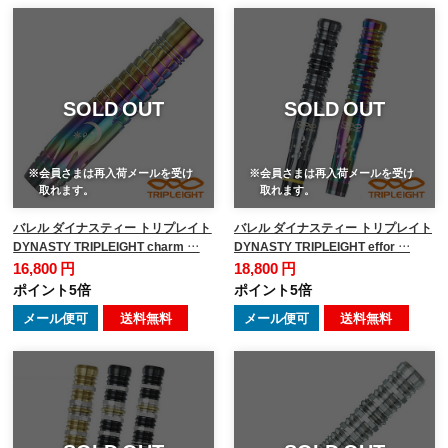
SOLD OUT
SOLD OUT
※会員さまは再入荷メールを受け
※会員さまは再入荷メールを受け
取れます。
取れます。
バレル ダイナスティー トリプレイト
バレル ダイナスティー トリプレイト
DYNASTY TRIPLEIGHT charm …
DYNASTY TRIPLEIGHT effor …
16,800 円
18,800 円
ポイント5倍
ポイント5倍
メール便可
送料無料
メール便可
送料無料