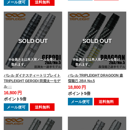
メール便可
送料無料
SOLD OUT
SOLD OUT
※会員さまは再入荷メールを受け
※会員さまは再入荷メールを受け
取れます。
取れます。
バレル ダイナスティートリプレイト
バレル TRIPLEIGHT DRAGOON 森
TRIPLEIGHT GERODI 田淵太一モデ
窪龍己 2BA No.5
ル …
18,800 円
16,800 円
ポイント5倍
ポイント5倍
メール便可
送料無料
メール便可
送料無料