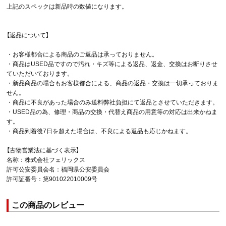
上記のスペックは新品時の数値になります。
【返品について】
・お客様都合による商品のご返品は承っておりません。
・商品はUSED品ですので汚れ・キズ等による返品、返金、交換はお断りさせ
ていただいております。
・新品商品の場合もお客様都合による、商品の返品・交換は一切承っておりま
せん。
・商品に不良があった場合のみ送料弊社負担にて返品とさせていただきます。
・USED品の為、修理・商品の交換・代替え商品の用意等の対応は出来かねま
す。
・商品到着後7日を超えた場合は、不良による返品も応じかねます。
【古物営業法に基づく表示】
名称：株式会社フェリックス
許可公安委員会名：福岡県公安委員会
許可証番号：第901022010009号
この商品のレビュー