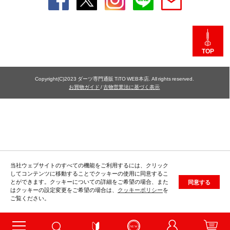
TOP
Copyright(C)2023 ダーツ専門通販 TiTO WEB本店. All rights reserved.
お買物ガイド
/
古物営業法に基づく表示
当社ウェブサイトのすべての機能をご利用するには、クリック
してコンテンツに移動することでクッキーの使用に同意するこ
とができます。クッキーについての詳細をご希望の場合、また
同意する
はクッキーの設定変更をご希望の場合は、
クッキーポリシー
を
ご覧ください。