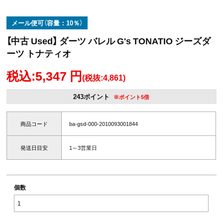
メール便可（容量：10％）
【中古 Used】 ダーツ バレル G's TONATIO ジーズダ
ーツ トナティオ
税込:5,347 円
(税抜:4,861)
243ポイント
※ポイント5倍
商品コード
ba-gsd-000-2010093001844
発送日目安
1～3営業日
個数