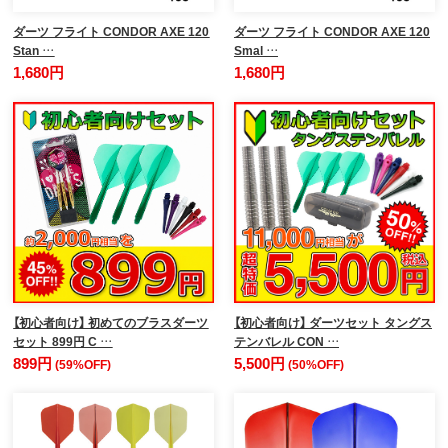
ダーツ フライト CONDOR AXE 120
ダーツ フライト CONDOR AXE 120
Stan …
Smal …
1,680円
1,680円
【初心者向け】 初めてのブラスダーツ
【初心者向け】 ダーツセット タングス
セット 899円 C …
テンバレル CON …
899円
5,500円
(59%OFF)
(50%OFF)