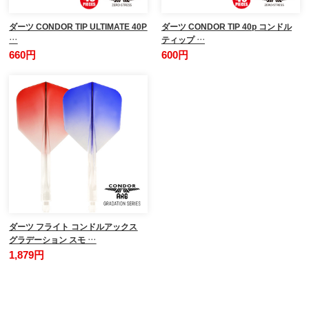
ダーツ CONDOR TIP ULTIMATE 40P
ダーツ CONDOR TIP 40p コンドル
…
ティップ …
660円
600円
ダーツ フライト コンドルアックス
グラデーション スモ …
1,879円