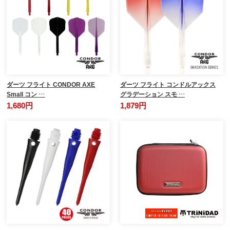
ダーツ フライト CONDOR AXE
ダーツ フライト コンドルアックス
Small コン …
グラデーション スモ …
1,680円
1,879円