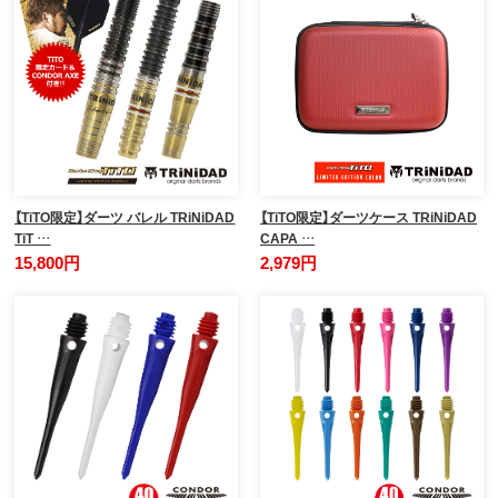
【TiTO限定】ダーツ バレル TRiNiDAD
【TiTO限定】ダーツケース TRiNiDAD
TiT …
CAPA …
15,800円
2,979円