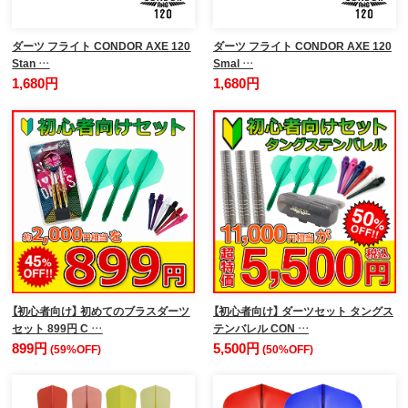
ダーツ フライト CONDOR AXE 120
ダーツ フライト CONDOR AXE 120
Stan …
Smal …
1,680円
1,680円
【初心者向け】 初めてのブラスダーツ
【初心者向け】 ダーツセット タングス
セット 899円 C …
テンバレル CON …
899円
5,500円
(59%OFF)
(50%OFF)