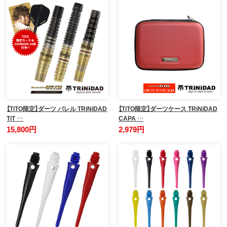
【TiTO限定】ダーツ バレル TRiNiDAD
【TiTO限定】ダーツケース TRiNiDAD
TiT …
CAPA …
15,800円
2,979円