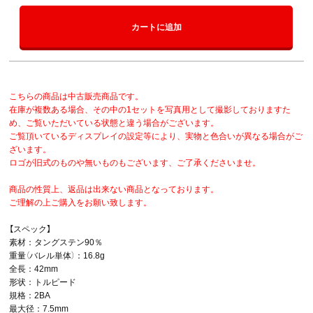
カートに追加
こちらの商品は中古販売商品です。
在庫が複数ある場合、その中の1セットを写真用として撮影しておりますた
め、ご覧いただいている状態と違う場合がございます。
ご覧頂いているディスプレイの設定等により、実物と色合いが異なる場合がご
ざいます。
ロゴが旧式のものや無いものもございます、ご了承くださいませ。
商品の性質上、返品は出来ない商品となっております。
ご理解の上ご購入をお願い致します。
【スペック】
素材：タングステン90％
重量（バレル単体）：16.8g
全長：42mm
形状：トルピード
規格：2BA
最大径：7.5mm