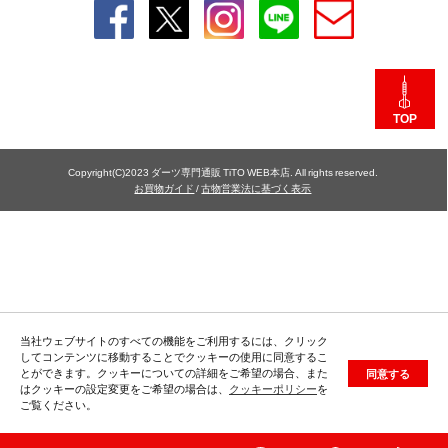
TOP
Copyright(C)2023 ダーツ専門通販 TiTO WEB本店. All rights reserved.
お買物ガイド
/
古物営業法に基づく表示
当社ウェブサイトのすべての機能をご利用するには、クリック
してコンテンツに移動することでクッキーの使用に同意するこ
とができます。クッキーについての詳細をご希望の場合、また
同意する
はクッキーの設定変更をご希望の場合は、
クッキーポリシー
を
ご覧ください。