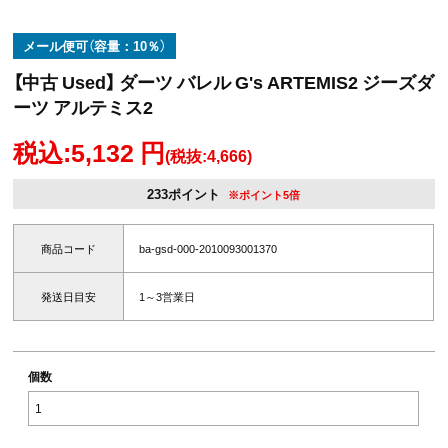
メール便可（容量：10％）
【中古 Used】 ダーツ バレル G's ARTEMIS2 ジーズダ
ーツ アルテミス2
税込:5,132 円
(税抜:4,666)
233ポイント
※ポイント5倍
商品コード
ba-gsd-000-2010093001370
発送日目安
1～3営業日
個数