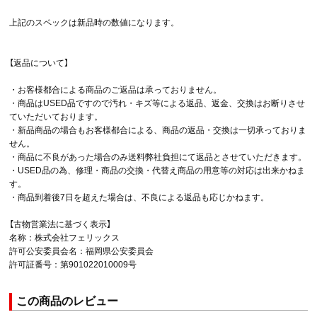
上記のスペックは新品時の数値になります。
【返品について】
・お客様都合による商品のご返品は承っておりません。
・商品はUSED品ですので汚れ・キズ等による返品、返金、交換はお断りさせ
ていただいております。
・新品商品の場合もお客様都合による、商品の返品・交換は一切承っておりま
せん。
・商品に不良があった場合のみ送料弊社負担にて返品とさせていただきます。
・USED品の為、修理・商品の交換・代替え商品の用意等の対応は出来かねま
す。
・商品到着後7日を超えた場合は、不良による返品も応じかねます。
【古物営業法に基づく表示】
名称：株式会社フェリックス
許可公安委員会名：福岡県公安委員会
許可証番号：第901022010009号
この商品のレビュー