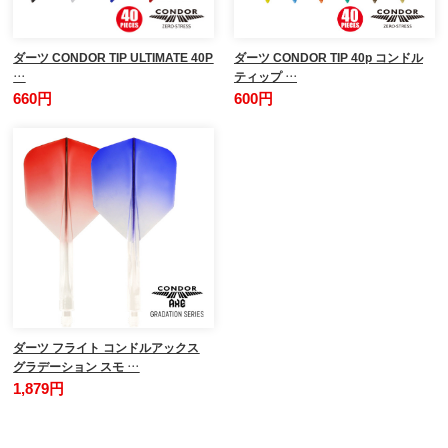
ダーツ CONDOR TIP ULTIMATE 40P
ダーツ CONDOR TIP 40p コンドル
…
ティップ …
660円
600円
ダーツ フライト コンドルアックス
グラデーション スモ …
1,879円