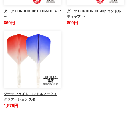
ダーツ CONDOR TIP ULTIMATE 40P
ダーツ CONDOR TIP 40p コンドル
…
ティップ …
660円
600円
ダーツ フライト コンドルアックス
グラデーション スモ …
1,879円