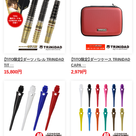
【TiTO限定】ダーツ バレル TRiNiDAD
【TiTO限定】ダーツケース TRiNiDAD
TiT …
CAPA …
15,800円
2,979円