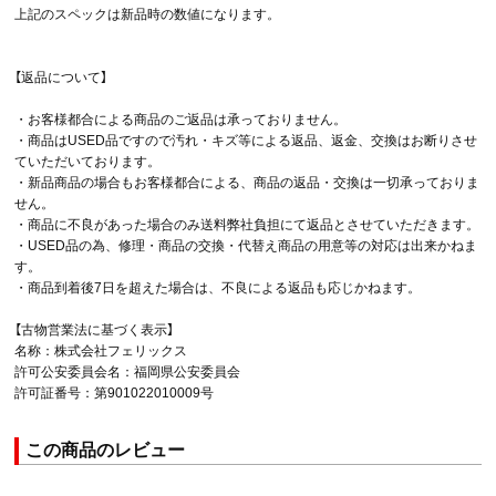
上記のスペックは新品時の数値になります。
【返品について】
・お客様都合による商品のご返品は承っておりません。
・商品はUSED品ですので汚れ・キズ等による返品、返金、交換はお断りさせ
ていただいております。
・新品商品の場合もお客様都合による、商品の返品・交換は一切承っておりま
せん。
・商品に不良があった場合のみ送料弊社負担にて返品とさせていただきます。
・USED品の為、修理・商品の交換・代替え商品の用意等の対応は出来かねま
す。
・商品到着後7日を超えた場合は、不良による返品も応じかねます。
【古物営業法に基づく表示】
名称：株式会社フェリックス
許可公安委員会名：福岡県公安委員会
許可証番号：第901022010009号
この商品のレビュー