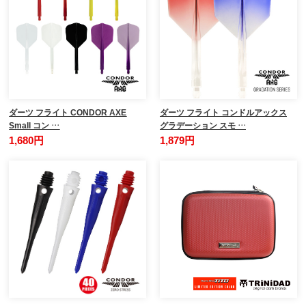
ダーツ フライト CONDOR AXE
ダーツ フライト コンドルアックス
Small コン …
グラデーション スモ …
1,680円
1,879円