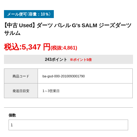
メール便可（容量：10％）
【中古 Used】 ダーツ バレル G's SALM ジーズダーツ
サルム
税込:5,347 円
(税抜:4,861)
243ポイント
※ポイント5倍
商品コード
ba-gsd-000-2010093001790
発送日目安
1～3営業日
個数