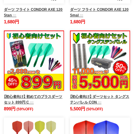
ダーツ フライト CONDOR AXE 120
ダーツ フライト CONDOR AXE 120
Stan …
Smal …
1,680円
1,680円
【初心者向け】 初めてのブラスダーツ
【初心者向け】 ダーツセット タングス
セット 899円 C …
テンバレル CON …
899円
5,500円
(59%OFF)
(50%OFF)