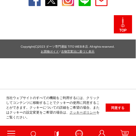
TOP
Copyright(C)2023 ダーツ専門通販 TiTO WEB本店. All rights reserved.
お買物ガイド
/
古物営業法に基づく表示
当社ウェブサイトのすべての機能をご利用するには、クリック
してコンテンツに移動することでクッキーの使用に同意するこ
とができます。クッキーについての詳細をご希望の場合、また
同意する
はクッキーの設定変更をご希望の場合は、
クッキーポリシー
を
ご覧ください。