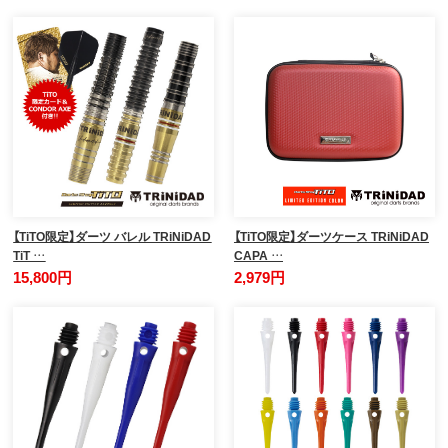
【TiTO限定】ダーツ バレル TRiNiDAD
【TiTO限定】ダーツケース TRiNiDAD
TiT …
CAPA …
15,800円
2,979円