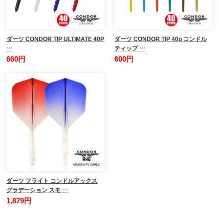
ダーツ CONDOR TIP ULTIMATE 40P
ダーツ CONDOR TIP 40p コンドル
…
ティップ …
660円
600円
ダーツ フライト コンドルアックス
グラデーション スモ …
1,879円