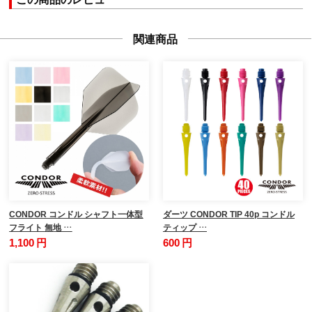
関連商品
CONDOR コンドル シャフト一体型
ダーツ CONDOR TIP 40p コンドル
フライト 無地 …
ティップ …
1,100 円
600 円