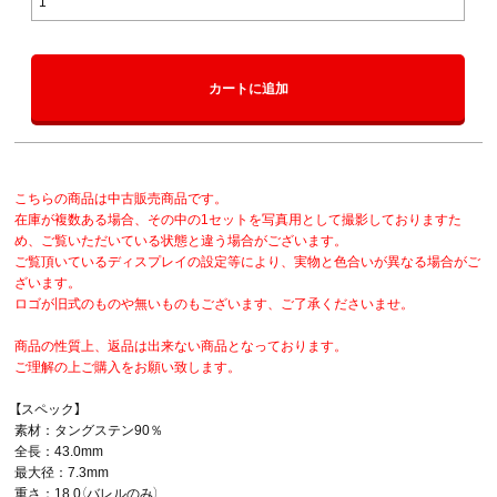
カートに追加
こちらの商品は中古販売商品です。
在庫が複数ある場合、その中の1セットを写真用として撮影しておりますた
め、ご覧いただいている状態と違う場合がございます。
ご覧頂いているディスプレイの設定等により、実物と色合いが異なる場合がご
ざいます。
ロゴが旧式のものや無いものもございます、ご了承くださいませ。
商品の性質上、返品は出来ない商品となっております。
ご理解の上ご購入をお願い致します。
【スペック】
素材：タングステン90％
全長：43.0mm
最大径：7.3mm
重さ：18.0（バレルのみ）