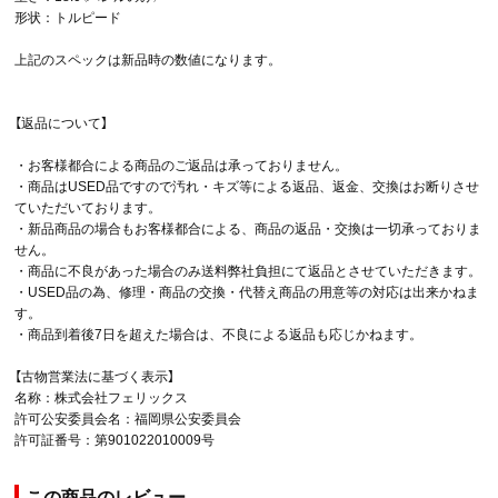
形状：トルピード
上記のスペックは新品時の数値になります。
【返品について】
・お客様都合による商品のご返品は承っておりません。
・商品はUSED品ですので汚れ・キズ等による返品、返金、交換はお断りさせ
ていただいております。
・新品商品の場合もお客様都合による、商品の返品・交換は一切承っておりま
せん。
・商品に不良があった場合のみ送料弊社負担にて返品とさせていただきます。
・USED品の為、修理・商品の交換・代替え商品の用意等の対応は出来かねま
す。
・商品到着後7日を超えた場合は、不良による返品も応じかねます。
【古物営業法に基づく表示】
名称：株式会社フェリックス
許可公安委員会名：福岡県公安委員会
許可証番号：第901022010009号
この商品のレビュー