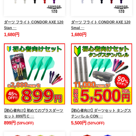
ダーツ フライト CONDOR AXE 120
ダーツ フライト CONDOR AXE 120
Stan …
Smal …
1,680円
1,680円
【初心者向け】 初めてのブラスダーツ
【初心者向け】 ダーツセット タングス
セット 899円 C …
テンバレル CON …
899円
5,500円
(59%OFF)
(50%OFF)