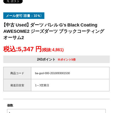
メール便可（容量：10％）
【中古 Used】 ダーツ バレル G's Black Coating
AWESOME2 ジーズダーツ ブラックコーティング
オーサム2
税込:5,347 円
(税抜:4,861)
243ポイント
※ポイント5倍
商品コード
ba-gsd-000-2010093001530
発送日目安
1～3営業日
個数