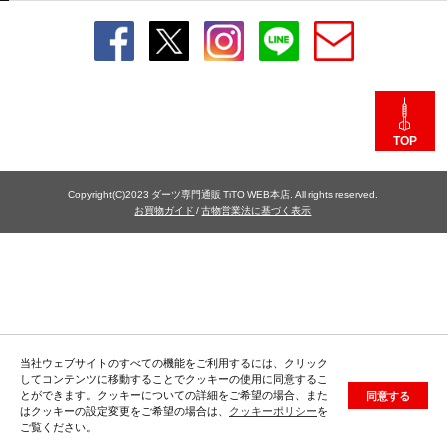
TOP
Copyright(C)2023 ダーツ専門通販 TiTO WEB本店. All rights reserved.
お買物ガイド
/
古物営業法に基づく表示
当社ウェブサイトのすべての機能をご利用するには、クリック
してコンテンツに移動することでクッキーの使用に同意するこ
とができます。クッキーについての詳細をご希望の場合、また
同意する
はクッキーの設定変更をご希望の場合は、
クッキーポリシー
を
ご覧ください。