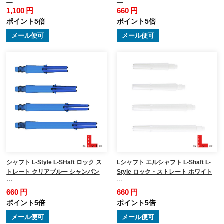
1,100 円
660 円
ポイント5倍
ポイント5倍
メール便可
メール便可
シャフト L-Style L-SHaft ロック ス
Lシャフト エルシャフト L-Shaft L-
トレート クリアブルー シャンパン
Style ロック・ストレート ホワイト
…
…
660 円
660 円
ポイント5倍
ポイント5倍
メール便可
メール便可