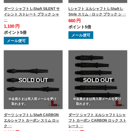
ダーツ シャフト L-Shaft SILENT サ
Lシャフト エルシャフト L-Shaft L-
イレント ストレート ブラック シャ
Style スリム・ロック ブラック シ …
…
660 円
1,100 円
ポイント5倍
ポイント5倍
メール便可
メール便可
SOLD OUT
SOLD OUT
※会員さまは再入荷メールを受け
※会員さまは再入荷メールを受け
取れます。
取れます。
ダーツ シャフト L-Shaft CARBON
ダーツ シャフト エルシャフト Lシャ
エルシャフト カーボン スリム ロッ
フト カーボン CARBON ロック スト
ク …
レート …