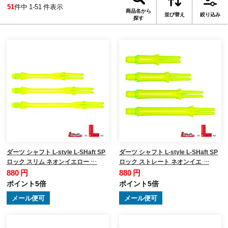
51
件中 1-51 件表示
商品名から
並び替え
絞り込み
探す
ダーツ シャフト L-style L-SHaft SP
ダーツ シャフト L-style L-SHaft SP
ロック スリム ネオンイエロー …
ロック ストレート ネオンイエ …
880 円
880 円
ポイント5倍
ポイント5倍
メール便可
メール便可