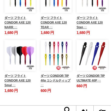
ダーツ フライト
ダーツ フライト
ダーツ フライト
CONDOR AXE 120
CONDOR AXE 120
CONDOR AXE 120
NARR …
TEAR …
Stan …
1,680 円
1,680 円
1,680 円
ダーツ フライト
ダーツ CONDOR TIP
ダーツ CONDOR TIP
CONDOR AXE 120
40p コンドルティップ
ULTIMATE 40P …
Smal …
…
660 円
1,680 円
600 円