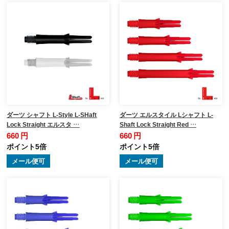
ダーツ シャフト L-Style L-SHaft
ダーツ エルスタイル Lシャフト L-
Lock Straight エルスタ …
Shaft Lock Straight Red …
660 円
660 円
ポイント5倍
ポイント5倍
メール便可
メール便可