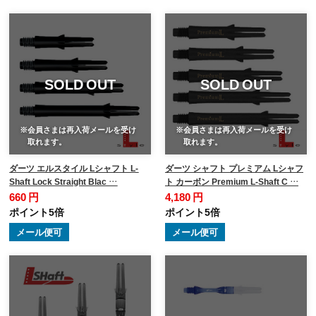
SOLD OUT
SOLD OUT
※会員さまは再入荷メールを受け
※会員さまは再入荷メールを受け
取れます。
取れます。
ダーツ エルスタイル Lシャフト L-
ダーツ シャフト プレミアム Lシャフ
Shaft Lock Straight Blac …
ト カーボン Premium L-Shaft C …
660 円
4,180 円
ポイント5倍
ポイント5倍
メール便可
メール便可