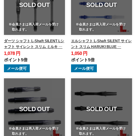
SOLD OUT
SOLD OUT
※会員さまは再入荷メールを受け
※会員さまは再入荷メールを受け
取れます。
取れます。
ダーツ シャフト L-Shaft SILENT Lシ
エルシャフト L-Shaft SILENT サイレ
ャフト サイレント スリム ミルキ …
ント スリム HARUKI BLUE …
1,078 円
1,050 円
ポイント5倍
ポイント5倍
メール便可
メール便可
SOLD OUT
SOLD OUT
※会員さまは再入荷メールを受け
※会員さまは再入荷メールを受け
取れます。
取れます。