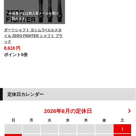
※会員さまは再入荷メールを受け
取れます。
ダーツシャフト ヨシムラ×エルスタ
イル ZERO FIGHTER シャフト ブラ
ック
8,618 円
ポイント5倍
定休日カレンダー
2026年8月の定休日
日
月
火
水
木
金
土
1