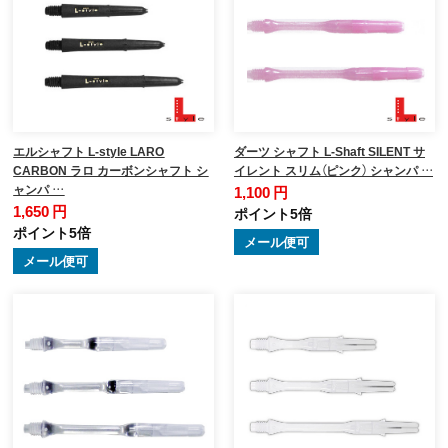
エルシャフト L-style LARO
ダーツ シャフト L-Shaft SILENT サ
CARBON ラロ カーボンシャフト シ
イレント スリム（ピンク） シャンパ …
ャンパ …
1,100 円
1,650 円
ポイント5倍
ポイント5倍
メール便可
メール便可