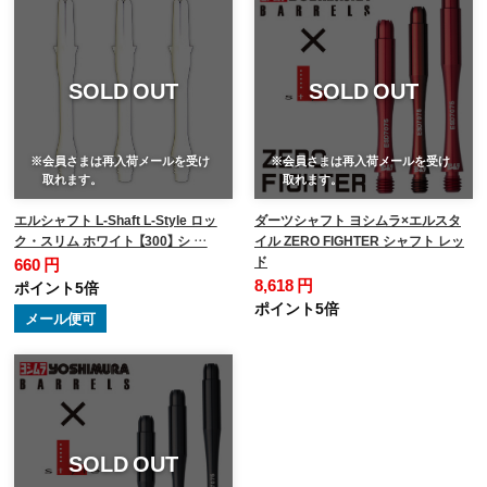
SOLD OUT
SOLD OUT
※会員さまは再入荷メールを受け
※会員さまは再入荷メールを受け
取れます。
取れます。
エルシャフト L-Shaft L-Style ロッ
ダーツシャフト ヨシムラ×エルスタ
ク・スリム ホワイト 【300】 シ …
イル ZERO FIGHTER シャフト レッ
ド
660 円
8,618 円
ポイント5倍
ポイント5倍
メール便可
SOLD OUT