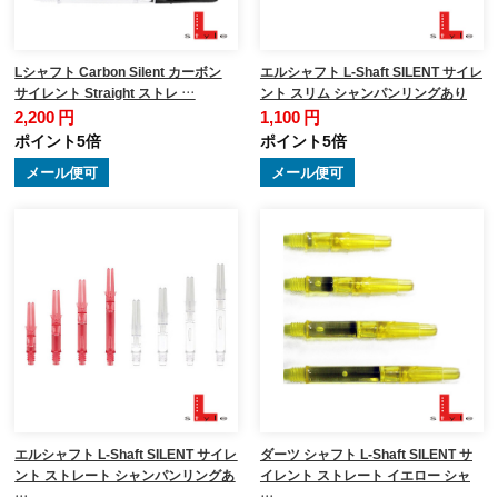
Lシャフト Carbon Silent カーボン
エルシャフト L-Shaft SILENT サイレ
サイレント Straight ストレ …
ント スリム シャンパンリングあり
2,200 円
1,100 円
ポイント5倍
ポイント5倍
メール便可
メール便可
エルシャフト L-Shaft SILENT サイレ
ダーツ シャフト L-Shaft SILENT サ
ント ストレート シャンパンリングあ
イレント ストレート イエロー シャ
…
…