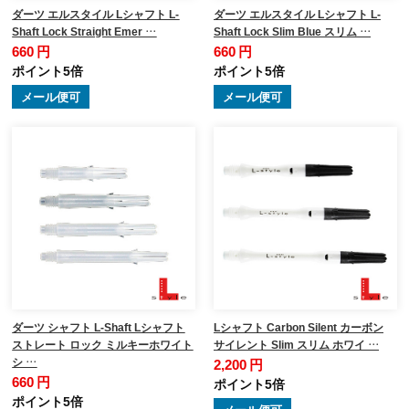
ダーツ エルスタイル Lシャフト L-
ダーツ エルスタイル Lシャフト L-
Shaft Lock Straight Emer …
Shaft Lock Slim Blue スリム …
660 円
660 円
ポイント5倍
ポイント5倍
メール便可
メール便可
ダーツ シャフト L-Shaft Lシャフト
Lシャフト Carbon Silent カーボン
ストレート ロック ミルキーホワイト
サイレント Slim スリム ホワイ …
シ …
2,200 円
660 円
ポイント5倍
ポイント5倍