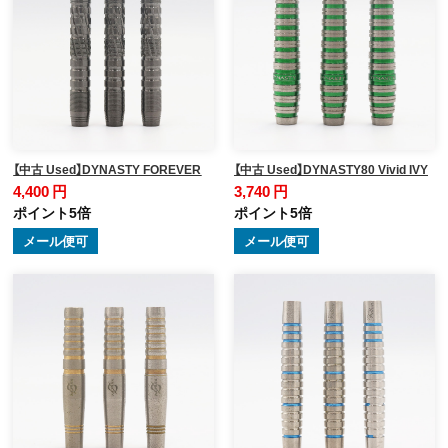
【中古 Used】DYNASTY FOREVER
【中古 Used】DYNASTY80 Vivid IVY
4,400 円
3,740 円
ポイント5倍
ポイント5倍
メール便可
メール便可