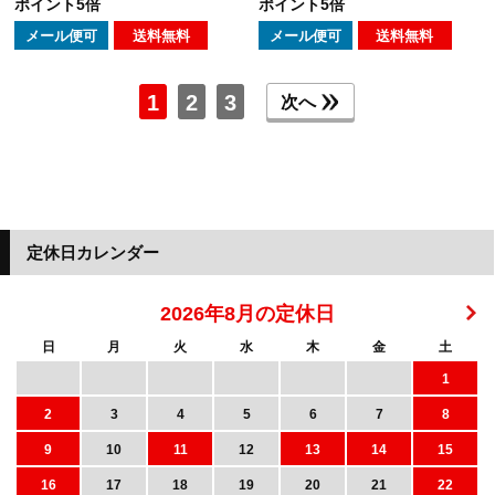
ポイント5倍
ポイント5倍
メール便可
送料無料
メール便可
送料無料
1
2
3
次へ
定休日カレンダー
2026年8月の定休日
日
月
火
水
木
金
土
1
2
3
4
5
6
7
8
9
10
11
12
13
14
15
16
17
18
19
20
21
22