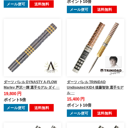
ポイント10倍
メール便可
送料無料
メール便可
送料無料
ダーツ バレル DYNASTY A-FLOW
ダーツ バレル TRiNiDAD
Marley 芦沢一輝 選手モデル ダイ …
Undisputed KID4 後藤智弥 選手モデ
ル …
19,800 円
15,400 円
ポイント5倍
ポイント10倍
メール便可
送料無料
メール便可
送料無料