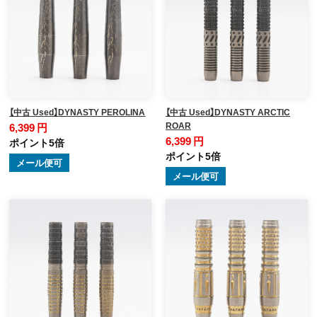
【中古 Used】DYNASTY PEROLINA
【中古 Used】DYNASTY ARCTIC
ROAR
6,399 円
6,399 円
ポイント5倍
ポイント5倍
メール便可
メール便可