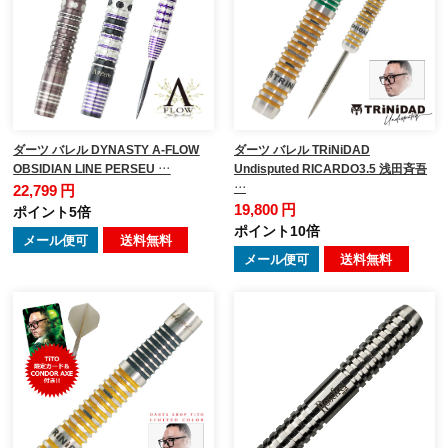
ダーツ バレル DYNASTY A-FLOW
ダーツ バレル TRiNiDAD
OBSIDIAN LINE PERSEU …
Undisputed RICARDO3.5 浅田斉吾
…
22,799 円
19,800 円
ポイント5倍
ポイント10倍
メール便可
送料無料
メール便可
送料無料