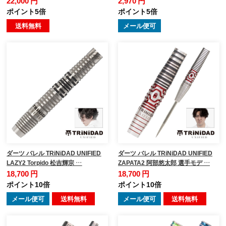
22,000 円
2,970 円
ポイント5倍
ポイント5倍
送料無料
メール便可
ダーツ バレル TRiNiDAD UNIFIED
ダーツ バレル TRiNiDAD UNIFIED
LAZY2 Torpido 松吉輝宗 …
ZAPATA2 阿部悠太郎 選手モデ …
18,700 円
18,700 円
ポイント10倍
ポイント10倍
メール便可
送料無料
メール便可
送料無料