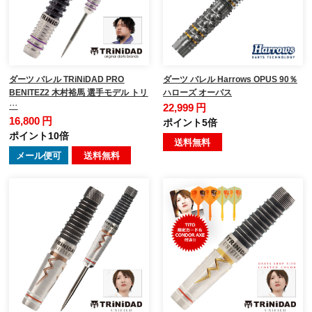
ダーツ バレル TRiNiDAD PRO
ダーツ バレル Harrows OPUS 90％
BENITEZ2 木村裕馬 選手モデル トリ
ハローズ オーパス
…
22,999 円
16,800 円
ポイント5倍
ポイント10倍
送料無料
メール便可
送料無料