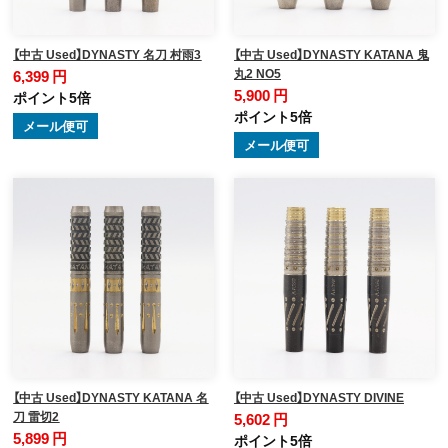
【中古 Used】DYNASTY 名刀 村雨3
【中古 Used】DYNASTY KATANA 鬼
丸2 NO5
6,399 円
5,900 円
ポイント5倍
ポイント5倍
メール便可
メール便可
【中古 Used】DYNASTY KATANA 名
【中古 Used】DYNASTY DIVINE
刀 雷切2
5,602 円
5,899 円
ポイント5倍