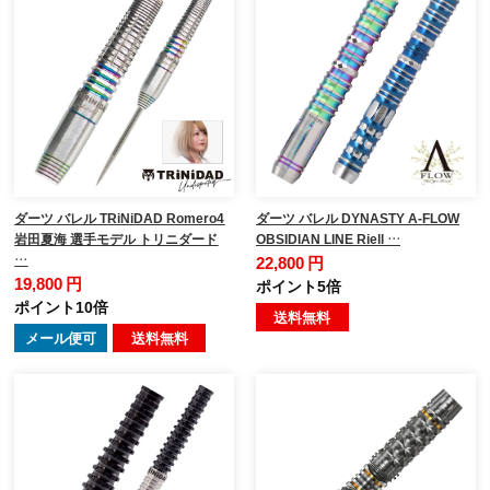
ダーツ バレル TRiNiDAD Romero4
ダーツ バレル DYNASTY A-FLOW
岩田夏海 選手モデル トリニダード
OBSIDIAN LINE Riell …
…
22,800 円
19,800 円
ポイント5倍
ポイント10倍
送料無料
メール便可
送料無料