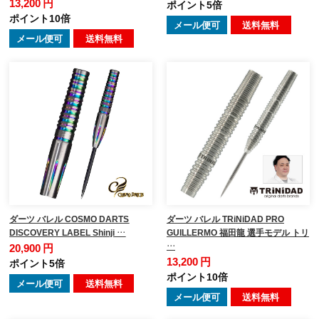
13,200 円
ポイント5倍
ポイント10倍
メール便可
送料無料
メール便可
送料無料
ダーツ バレル COSMO DARTS
ダーツ バレル TRiNiDAD PRO
DISCOVERY LABEL Shinji …
GUILLERMO 福田龍 選手モデル トリ
…
20,900 円
13,200 円
ポイント5倍
ポイント10倍
メール便可
送料無料
メール便可
送料無料