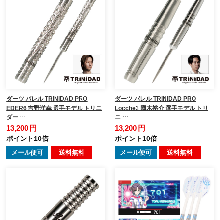
ダーツ バレル TRiNiDAD PRO
ダーツ バレル TRiNiDAD PRO
EDER6 吉野洋幸 選手モデル トリニ
Locche3 國木裕介 選手モデル トリ
ダー …
ニ …
13,200 円
13,200 円
ポイント10倍
ポイント10倍
メール便可
送料無料
メール便可
送料無料