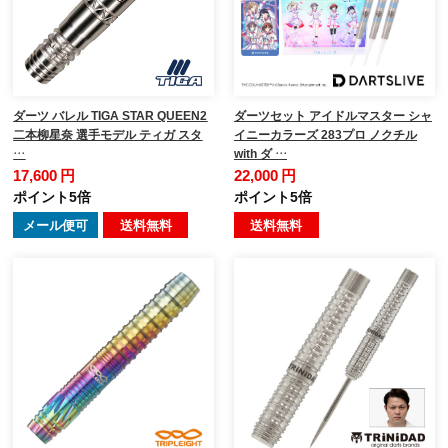
ダーツ バレル TIGA STAR QUEEN2
ダーツセット アイドルマスター シャ
二本柳星奈 選手モデル ティガ スタ
イニーカラーズ 283プロ ノクチル
…
with ダ …
17,600 円
22,000 円
ポイント5倍
ポイント5倍
メール便可
送料無料
送料無料