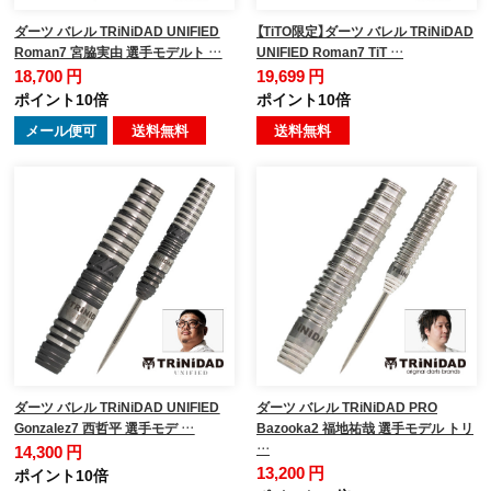
ダーツ バレル TRiNiDAD UNIFIED
【TiTO限定】ダーツ バレル TRiNiDAD
Roman7 宮脇実由 選手モデルト …
UNIFIED Roman7 TiT …
18,700 円
19,699 円
ポイント10倍
ポイント10倍
メール便可
送料無料
送料無料
ダーツ バレル TRiNiDAD UNIFIED
ダーツ バレル TRiNiDAD PRO
Gonzalez7 西哲平 選手モデ …
Bazooka2 福地祐哉 選手モデル トリ
…
14,300 円
13,200 円
ポイント10倍