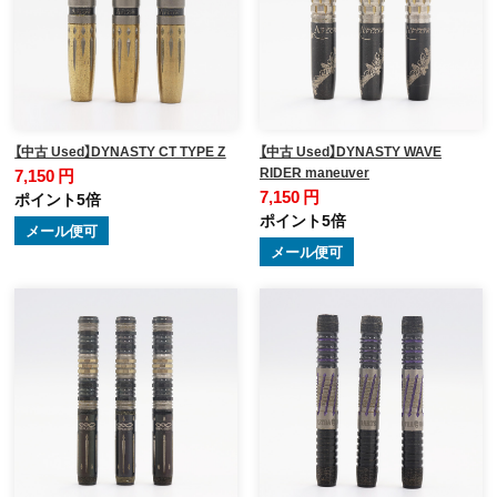
【中古 Used】DYNASTY CT TYPE Z
【中古 Used】DYNASTY WAVE
RIDER maneuver
7,150 円
7,150 円
ポイント5倍
ポイント5倍
メール便可
メール便可