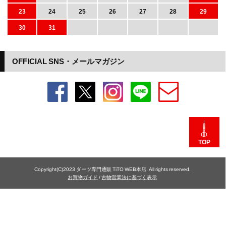
23
24
25
26
27
28
29
30
31
OFFICIAL SNS・メールマガジン
TOP
Copyright(C)2023 ダーツ専門通販 TiTO WEB本店. All rights reserved.
お買物ガイド
/
古物営業法に基づく表示