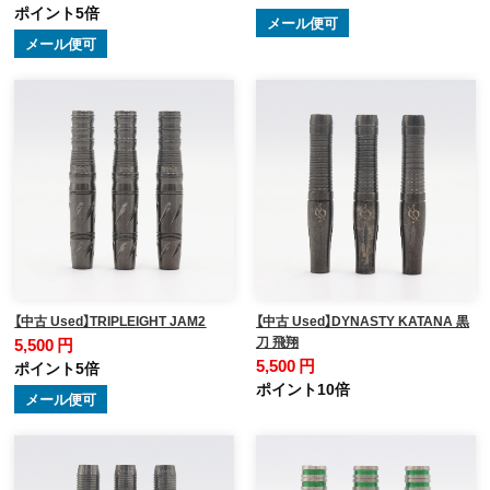
ポイント5倍
メール便可
メール便可
【中古 Used】TRIPLEIGHT JAM2
【中古 Used】DYNASTY KATANA 黒
刀 飛翔
5,500 円
5,500 円
ポイント5倍
ポイント10倍
メール便可