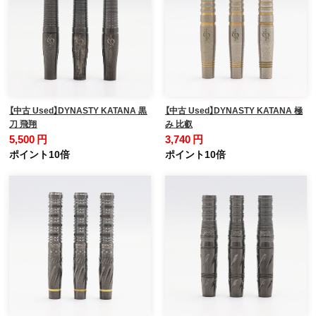
【中古 Used】DYNASTY KATANA 黒
【中古 Used】DYNASTY KATANA 極
刀 飛翔
み 比叡
5,500 円
3,740 円
ポイント10倍
ポイント10倍