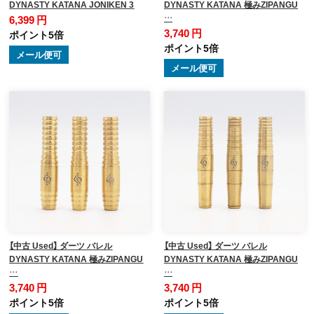
DYNASTY KATANA JONIKEN 3
DYNASTY KATANA 極みZIPANGU
…
6,399 円
3,740 円
ポイント5倍
ポイント5倍
メール便可
メール便可
【中古 Used】 ダーツ バレル
【中古 Used】 ダーツ バレル
DYNASTY KATANA 極みZIPANGU
DYNASTY KATANA 極みZIPANGU
…
…
3,740 円
3,740 円
ポイント5倍
ポイント5倍