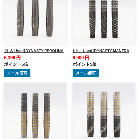
【中古 Used】DYNASTY PEROLINA
【中古 Used】DYNASTY MANTRA
6,399 円
6,900 円
ポイント5倍
ポイント5倍
メール便可
メール便可