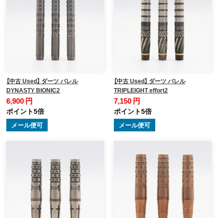
【中古 Used】 ダーツ バレル
【中古 Used】 ダーツ バレル
DYNASTY BIONIC2
TRIPLEIGHT effort2
6,900 円
7,150 円
ポイント5倍
ポイント5倍
メール便可
メール便可