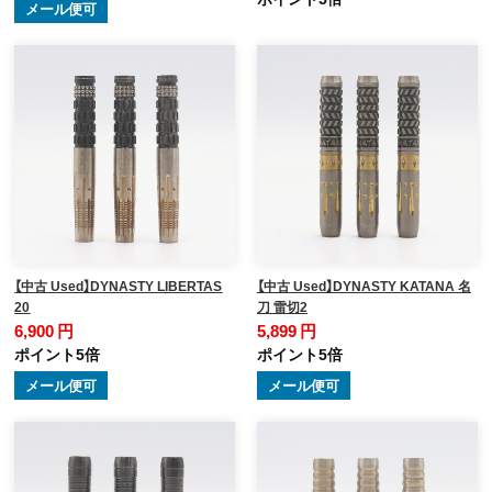
メール便可
【中古 Used】DYNASTY LIBERTAS
【中古 Used】DYNASTY KATANA 名
20
刀 雷切2
6,900 円
5,899 円
ポイント5倍
ポイント5倍
メール便可
メール便可