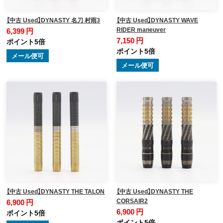
【中古 Used】DYNASTY 名刀 村雨3
【中古 Used】DYNASTY WAVE
RIDER maneuver
6,399 円
7,150 円
ポイント5倍
ポイント5倍
メール便可
メール便可
【中古 Used】DYNASTY THE TALON
【中古 Used】DYNASTY THE
CORSAIR2
6,900 円
6,900 円
ポイント5倍
ポイント5倍