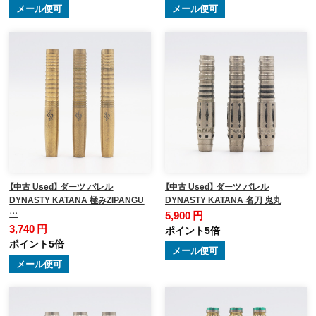
メール便可
メール便可
【中古 Used】 ダーツ バレル
【中古 Used】 ダーツ バレル
DYNASTY KATANA 極みZIPANGU
DYNASTY KATANA 名刀 鬼丸
…
5,900 円
3,740 円
ポイント5倍
ポイント5倍
メール便可
メール便可