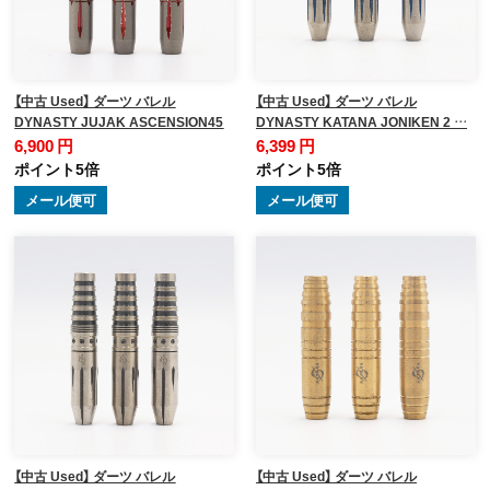
【中古 Used】 ダーツ バレル
【中古 Used】 ダーツ バレル
DYNASTY JUJAK ASCENSION45
DYNASTY KATANA JONIKEN 2 …
6,900 円
6,399 円
ポイント5倍
ポイント5倍
メール便可
メール便可
【中古 Used】 ダーツ バレル
【中古 Used】 ダーツ バレル