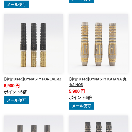
メール便可
【中古 Used】DYNASTY FOREVER2
【中古 Used】DYNASTY KATANA 鬼
丸2 NO5
6,900 円
5,900 円
ポイント5倍
ポイント5倍
メール便可
メール便可