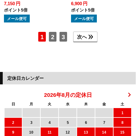
7,150 円
6,900 円
ポイント5倍
ポイント5倍
メール便可
メール便可
1
2
3
次へ
定休日カレンダー
2026年8月の定休日
日
月
火
水
木
金
土
1
2
3
4
5
6
7
8
9
10
11
12
13
14
15