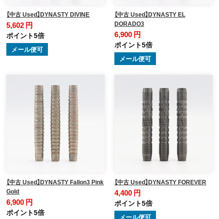
【中古 Used】DYNASTY DIVINE
【中古 Used】DYNASTY EL
DORADO3
5,602 円
6,900 円
ポイント5倍
ポイント5倍
メール便可
メール便可
【中古 Used】DYNASTY Fallon3 Pink
【中古 Used】DYNASTY FOREVER
Gold
4,400 円
6,900 円
ポイント5倍
ポイント5倍
メール便可