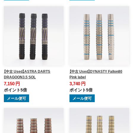
【中古 Used】ASTRA DARTS
【中古 Used】DYNASTY Fallon80
DRAGOON3.5 SOL
Pink label
7,150 円
3,740 円
ポイント5倍
ポイント5倍
メール便可
メール便可