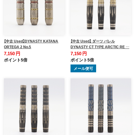
【中古 Used】DYNASTY KATANA
【中古 Used】 ダーツ バレル
ORTEGA 2 No.5
DYNASTY CT TYPE ARCTIC RE …
7,150 円
7,150 円
ポイント5倍
ポイント5倍
メール便可