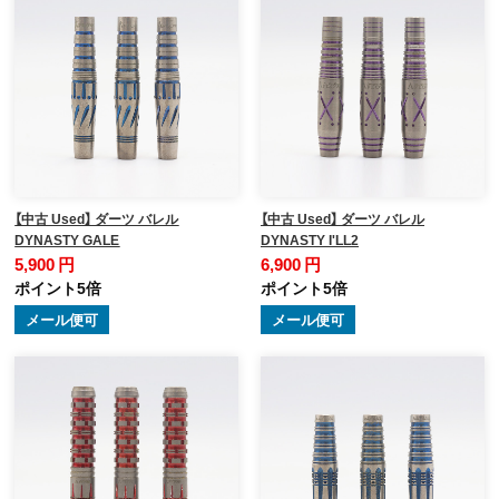
【中古 Used】 ダーツ バレル
【中古 Used】 ダーツ バレル
DYNASTY GALE
DYNASTY I'LL2
5,900 円
6,900 円
ポイント5倍
ポイント5倍
メール便可
メール便可