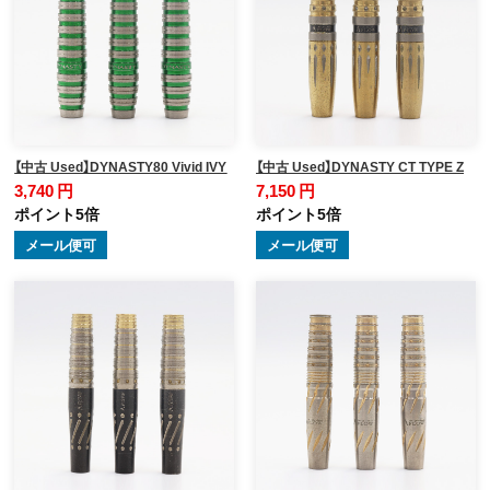
【中古 Used】DYNASTY80 Vivid IVY
【中古 Used】DYNASTY CT TYPE Z
3,740 円
7,150 円
ポイント5倍
ポイント5倍
メール便可
メール便可