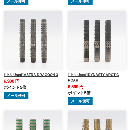
メール便可
メール便可
【中古 Used】ASTRA DRAGOON 3
【中古 Used】DYNASTY ARCTIC
ROAR
6,900 円
6,399 円
ポイント5倍
ポイント5倍
メール便可
メール便可