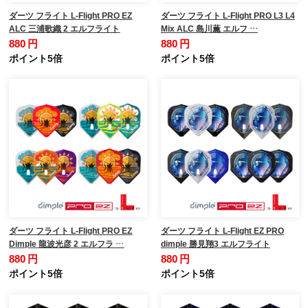
ダーツ フライト L-Flight PRO EZ
ダーツ フライト L-Flight PRO L3 L4
ALC 三浦歌織 2 エルフライト
Mix ALC 島川薫 エルフ …
880 円
880 円
ポイント5倍
ポイント5倍
ダーツ フライト L-Flight PRO EZ
ダーツ フライト L-Flight EZ PRO
Dimple 龍波光彦 2 エルフラ …
dimple 勝見翔3 エルフライト
880 円
880 円
ポイント5倍
ポイント5倍