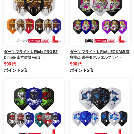
ダーツ フライト L-Flight PRO EZ
ダーツ フライト L-Flight EZ KAMI 森
Dimple 山本信博 ver.2 …
窪龍己 選手モデル エルフライト
990 円
990 円
ポイント5倍
ポイント5倍