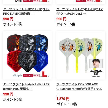
ダーツ フライト L-style L-Flight EZ
ダーツ フライト L-style L-Flight EZ
PRO KAMI 佐藤詩織 …
PRO 小林知紗 ver.1 …
990 円
990 円
ポイント5倍
ポイント5倍
ダーツ フライト L-style L-Flight EZ
ダーツ フライト CONDOR AXE
dimple PRO 饗場克 …
G.T.Monster4 後藤智弥 選手モデル
…
990 円
1,879 円
ポイント5倍
ポイント10倍