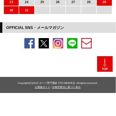
23
24
25
26
27
28
29
30
31
OFFICIAL SNS・メールマガジン
TOP
Copyright(C)2023 ダーツ専門通販 TiTO WEB本店. All rights reserved.
お買物ガイド
/
古物営業法に基づく表示