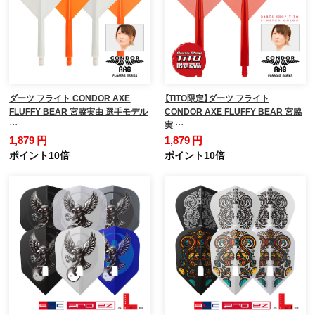
ダーツ フライト CONDOR AXE
【TiTO限定】ダーツ フライト
FLUFFY BEAR 宮脇実由 選手モデル
CONDOR AXE FLUFFY BEAR 宮脇
…
実 …
1,879 円
1,879 円
ポイント10倍
ポイント10倍