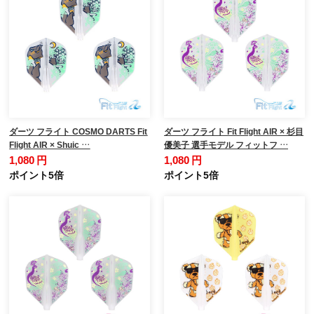
ダーツ フライト COSMO DARTS Fit
ダーツ フライト Fit Flight AIR × 杉目
Flight AIR × Shuic …
優美子 選手モデル フィットフ …
1,080 円
1,080 円
ポイント5倍
ポイント5倍