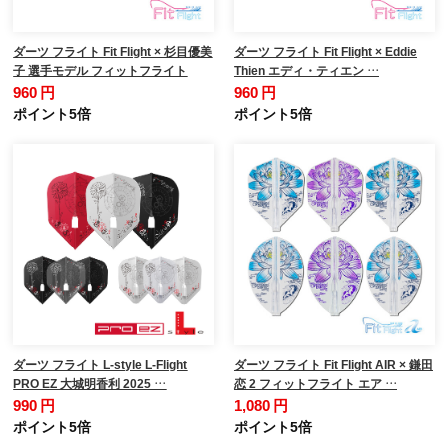
ダーツ フライト Fit Flight × 杉目優美
ダーツ フライト Fit Flight × Eddie
子 選手モデル フィットフライト
Thien エディ・ティエン …
960 円
960 円
ポイント5倍
ポイント5倍
ダーツ フライト L-style L-Flight
ダーツ フライト Fit Flight AIR × 鎌田
PRO EZ 大城明香利 2025 …
恋 2 フィットフライト エア …
990 円
1,080 円
ポイント5倍
ポイント5倍