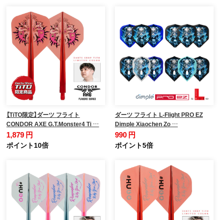
【TiTO限定】ダーツ フライト
ダーツ フライト L-Flight PRO EZ
CONDOR AXE G.T.Monster4 Ti …
Dimple Xiaochen Zo …
1,879 円
990 円
ポイント10倍
ポイント5倍