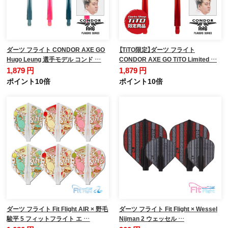
ダーツ フライト CONDOR AXE GO
【TiTO限定】ダーツ フライト
Hugo Leung 選手モデル コンド …
CONDOR AXE GO TiTO Limited …
1,879 円
1,879 円
ポイント10倍
ポイント10倍
ダーツ フライト Fit Flight AIR × 野毛
ダーツ フライト Fit Flight × Wessel
駿平 5 フィットフライト エ …
Nijman 2 ウェッセル …