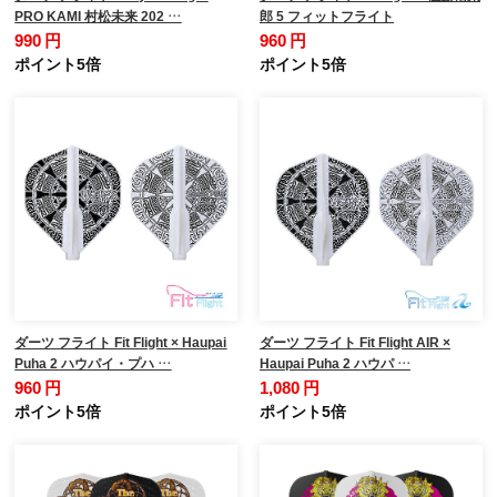
PRO KAMI 村松未来 202 …
郎 5 フィットフライト
990 円
960 円
ポイント5倍
ポイント5倍
ダーツ フライト Fit Flight × Haupai
ダーツ フライト Fit Flight AIR ×
Puha 2 ハウパイ・プハ …
Haupai Puha 2 ハウパ …
960 円
1,080 円
ポイント5倍
ポイント5倍