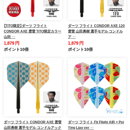
【TiTO限定】ダーツ フライト
ダーツ フライト CONDOR AXE 120
CONDOR AXE 雲雷 TiTO限定カラー
雲雷 山田勇樹 選手モデル コンドル
山田 …
ア …
1,879 円
1,879 円
ポイント10倍
ポイント10倍
ダーツ フライト CONDOR AXE 雲雷
ダーツ フライト Fit Flight AIR × Pei
山田勇樹 選手モデル コンドルアック
Ying Liao ver …