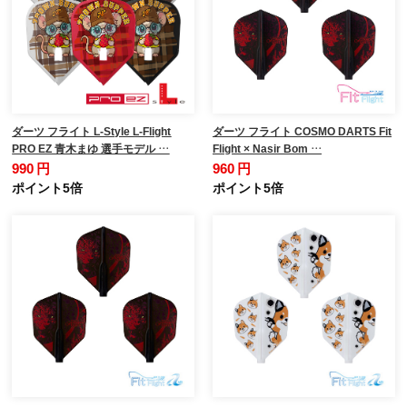
ダーツ フライト L-Style L-Flight
ダーツ フライト COSMO DARTS Fit
PRO EZ 青木まゆ 選手モデル …
Flight × Nasir Bom …
990 円
960 円
ポイント5倍
ポイント5倍