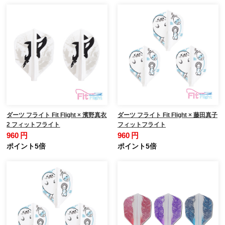
ダーツ フライト Fit Flight × 濱野真衣
ダーツ フライト Fit Flight × 藤田真子
2 フィットフライト
フィットフライト
960 円
960 円
ポイント5倍
ポイント5倍