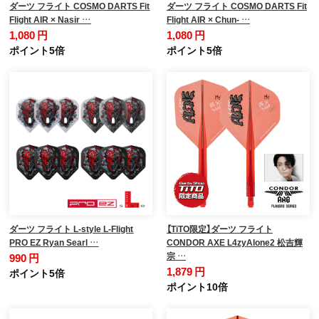
ダーツ フライト COSMO DARTS Fit
ダーツ フライト COSMO DARTS Fit
Flight AIR × Nasir …
Flight AIR × Chun- …
1,080 円
1,080 円
ポイント5倍
ポイント5倍
ダーツ フライト L-style L-Flight
【TiTO限定】ダーツ フライト
PRO EZ Ryan Searl …
CONDOR AXE L4zyAlone2 松吉輝
宗 …
990 円
1,879 円
ポイント5倍
ポイント10倍