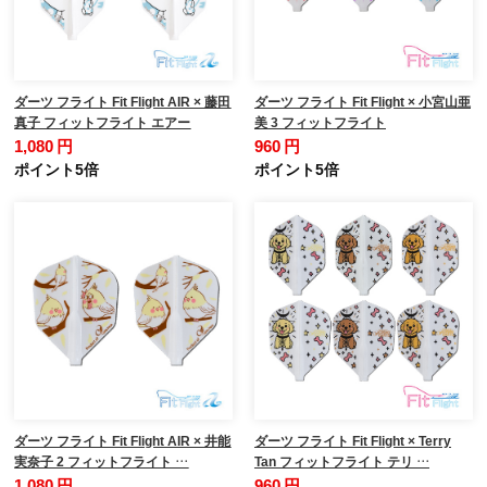
ダーツ フライト Fit Flight AIR × 藤田
ダーツ フライト Fit Flight × 小宮山亜
真子 フィットフライト エアー
美 3 フィットフライト
1,080 円
960 円
ポイント5倍
ポイント5倍
ダーツ フライト Fit Flight AIR × 井能
ダーツ フライト Fit Flight × Terry
実奈子 2 フィットフライト …
Tan フィットフライト テリ …
1,080 円
960 円