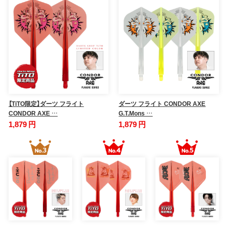
【TiTO限定】ダーツ フライト
ダーツ フライト CONDOR AXE
CONDOR AXE …
G.T.Mons …
1,879 円
1,879 円