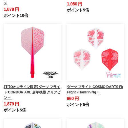
ス
1,080 円
1,879 円
ポイント5倍
ポイント10倍
【TiTOオンライン限定】ダーツ フライ
ダーツ フライト COSMO DARTS Fit
ト CONDOR AXE 唐草模様 クリアピ
Flight × Tamrin Ng …
ン …
960 円
1,879 円
ポイント5倍
ポイント5倍