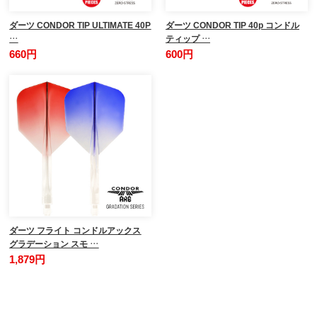
ダーツ CONDOR TIP ULTIMATE 40P
ダーツ CONDOR TIP 40p コンドル
…
ティップ …
660円
600円
ダーツ フライト コンドルアックス
グラデーション スモ …
1,879円