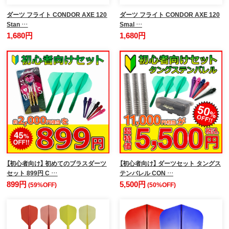
ダーツ フライト CONDOR AXE 120
ダーツ フライト CONDOR AXE 120
Stan …
Smal …
1,680円
1,680円
【初心者向け】 初めてのブラスダーツ
【初心者向け】 ダーツセット タングス
セット 899円 C …
テンバレル CON …
899円
5,500円
(59%OFF)
(50%OFF)