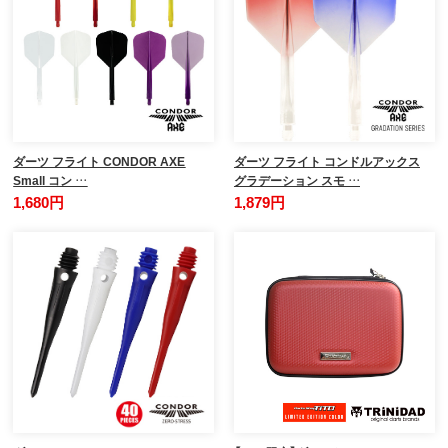
ダーツ フライト CONDOR AXE
ダーツ フライト コンドルアックス
Small コン …
グラデーション スモ …
1,680円
1,879円