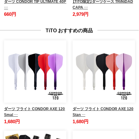
ダーツ CONDOR TIP ULTIMATE 40P
【TiTO限定】ダーツケース TRiNiDAD
…
CAPA …
660円
2,979円
TiTO おすすめの商品
ダーツ フライト CONDOR AXE 120
ダーツ フライト CONDOR AXE 120
Smal …
Stan …
1,680円
1,680円