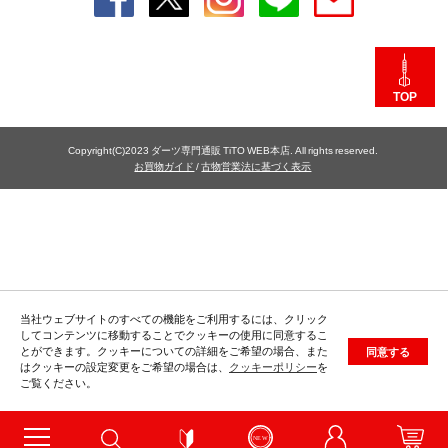
TOP
Copyright(C)2023 ダーツ専門通販 TiTO WEB本店. All rights reserved.
お買物ガイド
/
古物営業法に基づく表示
当社ウェブサイトのすべての機能をご利用するには、クリック
してコンテンツに移動することでクッキーの使用に同意するこ
とができます。クッキーについての詳細をご希望の場合、また
同意する
はクッキーの設定変更をご希望の場合は、
クッキーポリシー
を
ご覧ください。