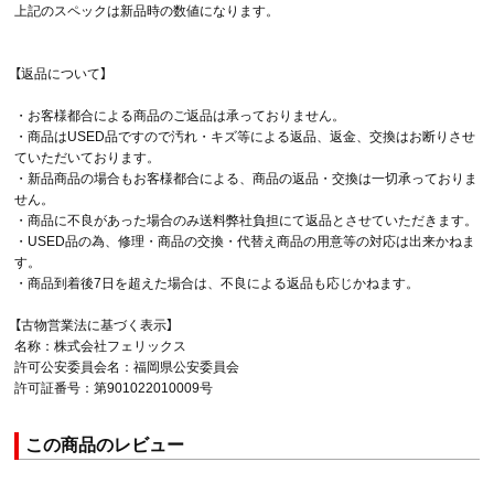
上記のスペックは新品時の数値になります。
【返品について】
・お客様都合による商品のご返品は承っておりません。
・商品はUSED品ですので汚れ・キズ等による返品、返金、交換はお断りさせ
ていただいております。
・新品商品の場合もお客様都合による、商品の返品・交換は一切承っておりま
せん。
・商品に不良があった場合のみ送料弊社負担にて返品とさせていただきます。
・USED品の為、修理・商品の交換・代替え商品の用意等の対応は出来かねま
す。
・商品到着後7日を超えた場合は、不良による返品も応じかねます。
【古物営業法に基づく表示】
名称：株式会社フェリックス
許可公安委員会名：福岡県公安委員会
許可証番号：第901022010009号
この商品のレビュー