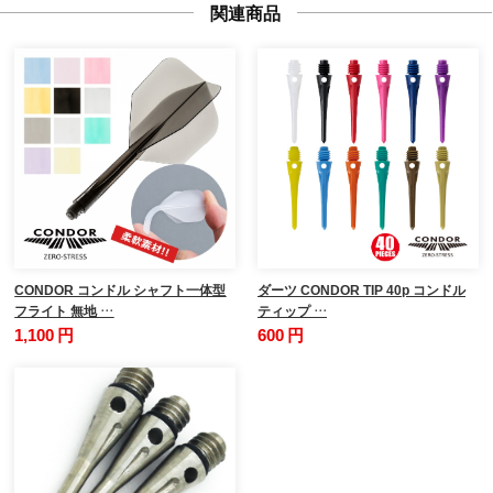
関連商品
CONDOR コンドル シャフト一体型
ダーツ CONDOR TIP 40p コンドル
フライト 無地 …
ティップ …
1,100 円
600 円