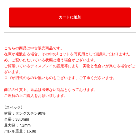
カートに追加
こちらの商品は中古販売商品です。
在庫が複数ある場合、その中の1セットを写真用として撮影しておりますた
め、ご覧いただいている状態と違う場合がございます。
ご覧頂いているディスプレイの設定等により、実物と色合いが異なる場合がご
ざいます。
ロゴが旧式のものや無いものもございます、ご了承くださいませ。
商品の性質上、返品は出来ない商品となっております。
ご理解の上ご購入をお願い致します。
【スペック】
材質：タングステン90%
全長：38.0mm
最大径：7.2mm
バレル重量：16.8g