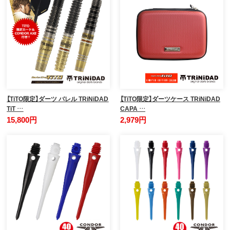
【TiTO限定】ダーツ バレル TRiNiDAD
【TiTO限定】ダーツケース TRiNiDAD
TiT …
CAPA …
15,800円
2,979円