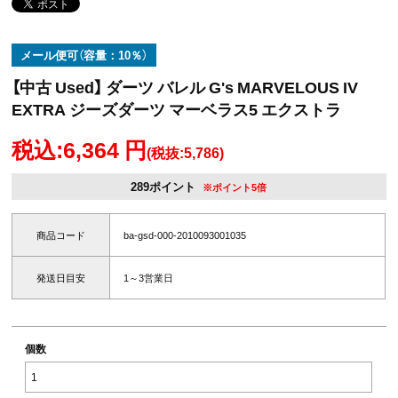
メール便可（容量：10％）
【中古 Used】 ダーツ バレル G's MARVELOUS IV
EXTRA ジーズダーツ マーベラス5 エクストラ
税込:6,364 円
(税抜:5,786)
289ポイント
※ポイント5倍
商品コード
ba-gsd-000-2010093001035
発送日目安
1～3営業日
個数