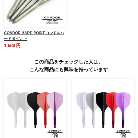
CONDOR HARD POINT コンドルハ
ードポイン …
1,580 円
この商品をチェックした人は、
こんな商品にも興味を持っています