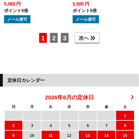
5,060 円
5,500 円
ポイント5倍
ポイント5倍
メール便可
メール便可
1
2
3
次へ
定休日カレンダー
2026年8月の定休日
日
月
火
水
木
金
土
1
2
3
4
5
6
7
8
9
10
11
12
13
14
15