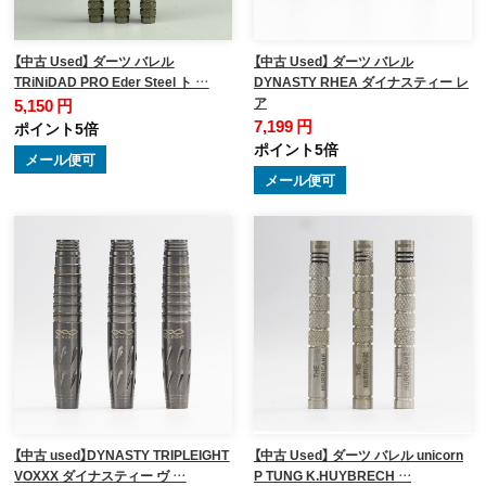
【中古 Used】 ダーツ バレル
【中古 Used】 ダーツ バレル
TRiNiDAD PRO Eder Steel ト …
DYNASTY RHEA ダイナスティー レ
ア
5,150 円
7,199 円
ポイント5倍
ポイント5倍
メール便可
メール便可
【中古 used】DYNASTY TRIPLEIGHT
【中古 Used】 ダーツ バレル unicorn
VOXXX ダイナスティー ヴ …
P TUNG K.HUYBRECH …