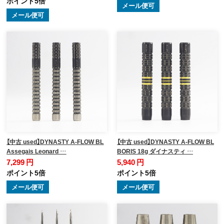
ポイント5倍
メール便可
メール便可
【中古 used】DYNASTY A-FLOW BL
【中古 used】DYNASTY A-FLOW BL
Assegais Leonard …
BORIS 18g ダイナスティ …
7,299 円
5,940 円
ポイント5倍
ポイント5倍
メール便可
メール便可