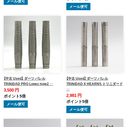
メール便可
メール便可
【中古 Used】 ダーツ バレル
【中古 Used】 ダーツ バレル
TRiNiDAD PRO Lopez type2 …
TRiNiDAD X HEARNS トリニダード
…
3,500 円
2,981 円
ポイント5倍
ポイント5倍
メール便可
メール便可