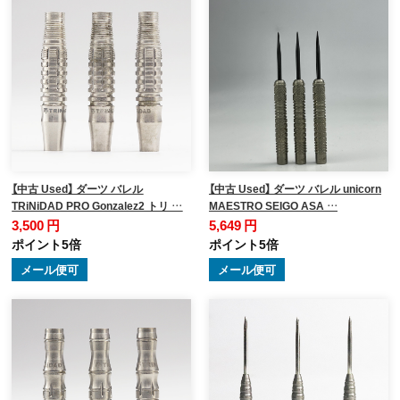
【中古 Used】 ダーツ バレル
【中古 Used】 ダーツ バレル unicorn
TRiNiDAD PRO Gonzalez2 トリ …
MAESTRO SEIGO ASA …
3,500 円
5,649 円
ポイント5倍
ポイント5倍
メール便可
メール便可