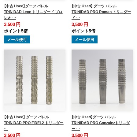
【中古 Used】ダーツ バレル
【中古 Used】 ダーツ バレル
TRiNiDAD Leon トリニダード プロ
TRiNiDAD PRO Roman トリニダー
レオ …
ド …
3,500 円
3,500 円
ポイント5倍
ポイント5倍
メール便可
メール便可
【中古 Used】 ダーツ バレル
【中古 Used】ダーツ バレル
TRiNiDAD PRO FIDEL2 トリニダー
TRiNiDAD PRO Gonzalezトリニダ
…
ー …
3,500 円
3,500 円