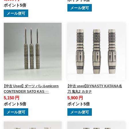
ポイント5倍
メール便可
メール便可
【中古 Used】 ダーツ バレルunicorn
【中古 used】DYNASTY KATANA名
CONTENDER SATO KAS …
刀 鬼丸2 カタナ
5,150 円
5,900 円
ポイント5倍
ポイント5倍
メール便可
メール便可