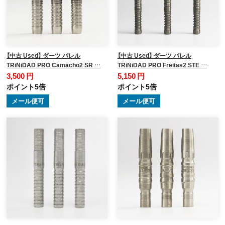
【中古 Used】 ダーツ バレル
【中古 Used】 ダーツ バレル
TRiNiDAD PRO Camacho2 SR …
TRiNiDAD PRO Freitas2 STE …
3,500 円
5,150 円
ポイント5倍
ポイント5倍
メール便可
メール便可