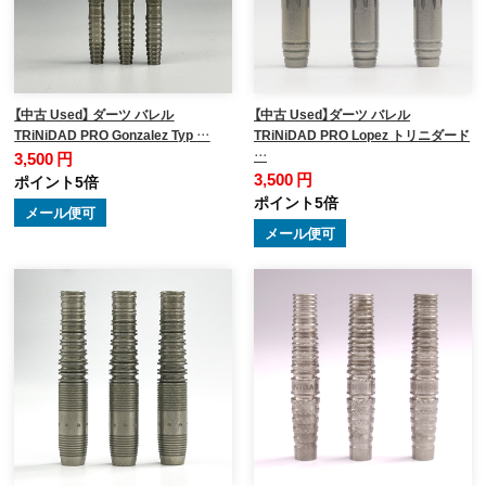
【中古 Used】 ダーツ バレル
【中古 Used】ダーツ バレル
TRiNiDAD PRO Gonzalez Typ …
TRiNiDAD PRO Lopez トリニダード
…
3,500 円
3,500 円
ポイント5倍
ポイント5倍
メール便可
メール便可