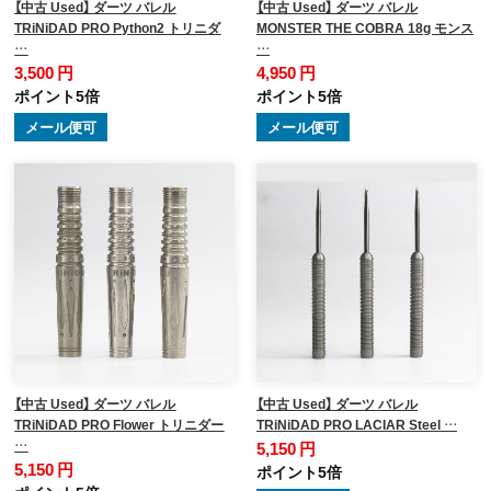
【中古 Used】 ダーツ バレル
【中古 Used】 ダーツ バレル
TRiNiDAD PRO Python2 トリニダ
MONSTER THE COBRA 18g モンス
…
…
3,500 円
4,950 円
ポイント5倍
ポイント5倍
メール便可
メール便可
【中古 Used】 ダーツ バレル
【中古 Used】 ダーツ バレル
TRiNiDAD PRO Flower トリニダー
TRiNiDAD PRO LACIAR Steel …
…
5,150 円
5,150 円
ポイント5倍