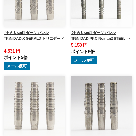
【中古 Used】 ダーツ バレル
【中古 Used】 ダーツ バレル
TRiNiDAD X GERALD トリニダード
TRiNiDAD PRO Roman2 STEEL …
…
5,150 円
4,631 円
ポイント5倍
ポイント5倍
メール便可
メール便可