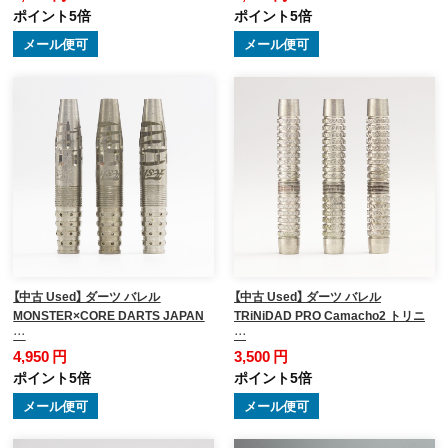
ポイント5倍
ポイント5倍
メール便可
メール便可
【中古 Used】 ダーツ バレル
【中古 Used】 ダーツ バレル
MONSTER×CORE DARTS JAPAN
TRiNiDAD PRO Camacho2 トリニ
…
…
4,950 円
3,500 円
ポイント5倍
ポイント5倍
メール便可
メール便可