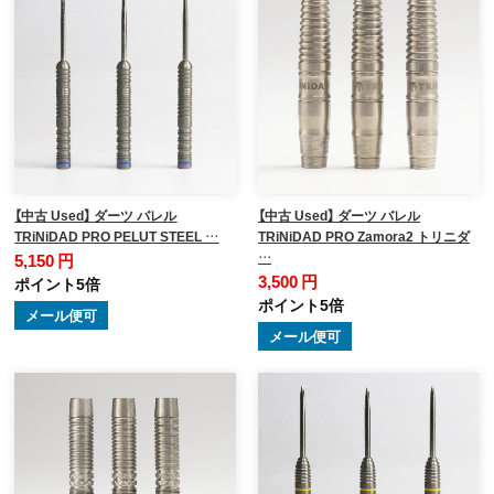
【中古 Used】 ダーツ バレル
【中古 Used】 ダーツ バレル
TRiNiDAD PRO PELUT STEEL …
TRiNiDAD PRO Zamora2 トリニダ
…
5,150 円
3,500 円
ポイント5倍
ポイント5倍
メール便可
メール便可