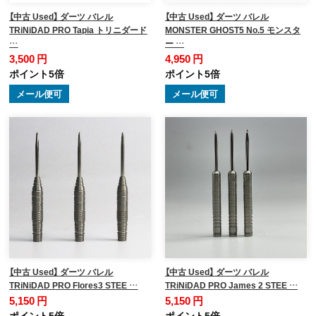
【中古 Used】 ダーツ バレル
【中古 Used】 ダーツ バレル
TRiNiDAD PRO Tapia トリニダード
MONSTER GHOST5 No.5 モンスタ
…
ー …
3,500 円
4,950 円
ポイント5倍
ポイント5倍
メール便可
メール便可
【中古 Used】 ダーツ バレル
【中古 Used】 ダーツ バレル
TRiNiDAD PRO Flores3 STEE …
TRiNiDAD PRO James 2 STEE …
5,150 円
5,150 円
ポイント5倍
ポイント5倍