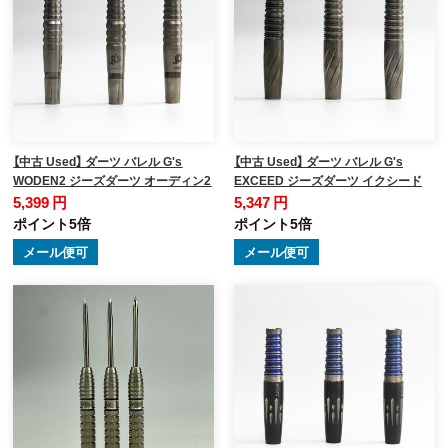
【中古 Used】 ダーツ バレル G's
【中古 Used】 ダーツ バレル G's
WODEN2 ジーズダーツ オーディン2
EXCEED ジーズダーツ イクシード
5,399 円
5,347 円
ポイント5倍
ポイント5倍
メール便可
メール便可