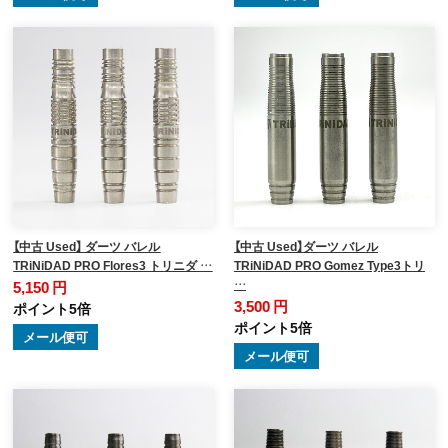
【中古 Used】 ダーツ バレル
【中古 Used】ダーツ バレル
TRiNiDAD PRO Flores3 トリニダ …
TRiNiDAD PRO Gomez Type3トリ
…
5,150 円
3,500 円
ポイント5倍
ポイント5倍
メール便可
メール便可