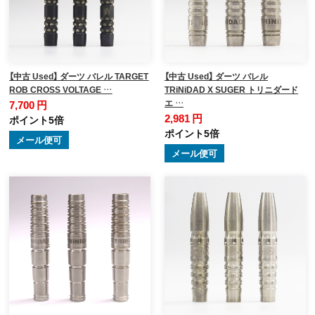
【中古 Used】 ダーツ バレル TARGET
【中古 Used】 ダーツ バレル
ROB CROSS VOLTAGE …
TRiNiDAD X SUGER トリニダード
エ …
7,700 円
2,981 円
ポイント5倍
ポイント5倍
メール便可
メール便可