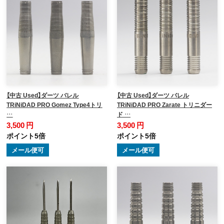
【中古 Used】ダーツ バレル
【中古 Used】ダーツ バレル
TRiNiDAD PRO Gomez Type4トリ
TRiNiDAD PRO Zarate トリニダー
…
ド …
3,500 円
3,500 円
ポイント5倍
ポイント5倍
メール便可
メール便可