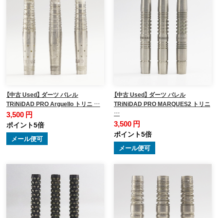
【中古 Used】 ダーツ バレル
【中古 Used】 ダーツ バレル
TRiNiDAD PRO Arguello トリニ …
TRiNiDAD PRO MARQUES2 トリニ
…
3,500 円
3,500 円
ポイント5倍
ポイント5倍
メール便可
メール便可