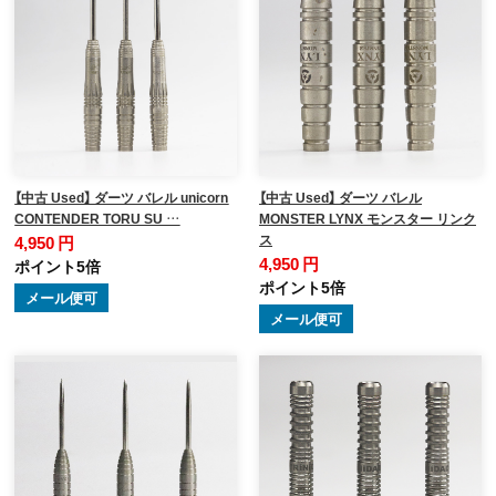
【中古 Used】 ダーツ バレル unicorn
【中古 Used】 ダーツ バレル
CONTENDER TORU SU …
MONSTER LYNX モンスター リンク
ス
4,950 円
4,950 円
ポイント5倍
ポイント5倍
メール便可
メール便可