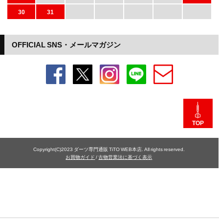
30
31
OFFICIAL SNS・メールマガジン
TOP
Copyright(C)2023 ダーツ専門通販 TiTO WEB本店. All rights reserved.
お買物ガイド
/
古物営業法に基づく表示