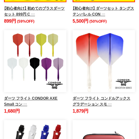
【初心者向け】 初めてのブラスダーツ
【初心者向け】 ダーツセット タングス
セット 899円 C …
テンバレル CON …
899円
5,500円
(59%OFF)
(50%OFF)
ダーツ フライト CONDOR AXE
ダーツ フライト コンドルアックス
Small コン …
グラデーション スモ …
1,680円
1,879円