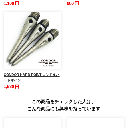
1,100 円
600 円
CONDOR HARD POINT コンドルハ
ードポイン …
1,580 円
この商品をチェックした人は、
こんな商品にも興味を持っています