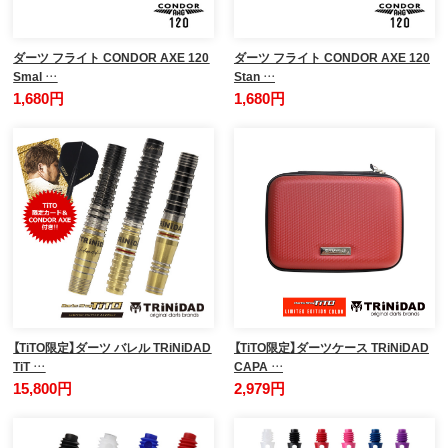
ダーツ フライト CONDOR AXE 120
ダーツ フライト CONDOR AXE 120
Smal …
Stan …
1,680円
1,680円
【TiTO限定】ダーツ バレル TRiNiDAD
【TiTO限定】ダーツケース TRiNiDAD
TiT …
CAPA …
15,800円
2,979円