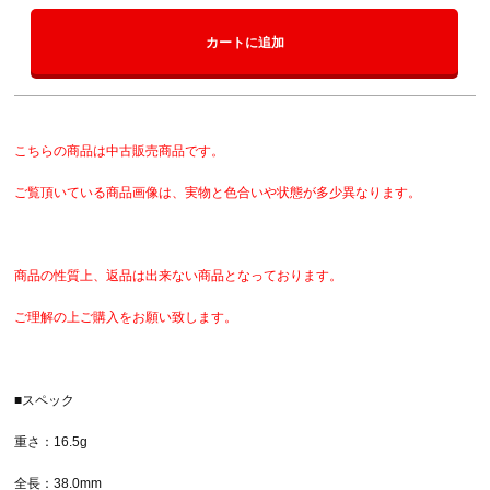
カートに追加
こちらの商品は中古販売商品です。
ご覧頂いている商品画像は、実物と色合いや状態が多少異なります。
商品の性質上、返品は出来ない商品となっております。
ご理解の上ご購入をお願い致します。
■スペック
重さ：16.5g
全長：38.0mm