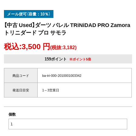
メール便可（容量：10％）
【中古 Used】ダーツ バレル TRiNiDAD PRO Zamora
トリニダード プロ サモラ
税込:3,500 円
(税抜:3,182)
159ポイント
※ポイント5倍
商品コード
ba-tri-000-2010001003342
発送日目安
1～3営業日
個数