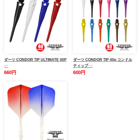
ダーツ CONDOR TIP ULTIMATE 40P
ダーツ CONDOR TIP 40p コンドル
…
ティップ …
660円
600円