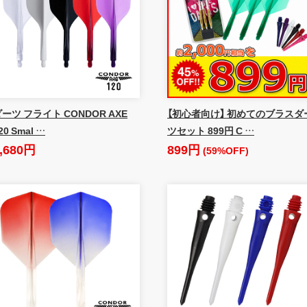
ーツ フライト CONDOR AXE
【初心者向け】 初めてのブラスダ
20 Smal …
ツセット 899円 C …
,680円
899円
(59%OFF)