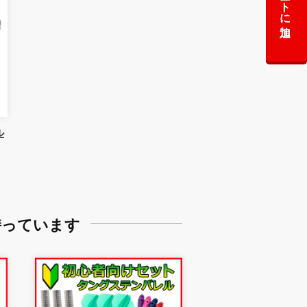
カートに追加
ル
持っています