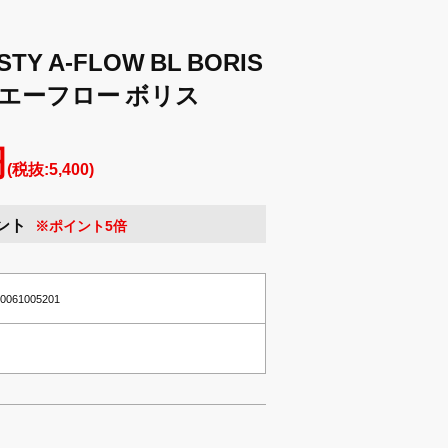
STY A-FLOW BL BORIS
 エーフロー ボリス
円
(税抜:5,400)
ント
※ポイント5倍
10061005201