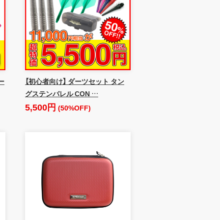
ー
【初心者向け】 ダーツセット タン
グステンバレル CON …
5,500円
(50%OFF)