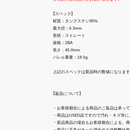
【スペック】
材質：タングステン95%
最大径：6.3mm
形状：ストレート
規格：2BA
長さ：45.0mm
バレル重量：18.0g
上記のスペックは新品時の数値になります
【返品について】
・お客様都合による商品のご返品は承って
・商品はUSED品ですので汚れ・キズ等
・新品商品の場合もお客様都合による、商
・商品に不良があった場合のみ送料弊社負