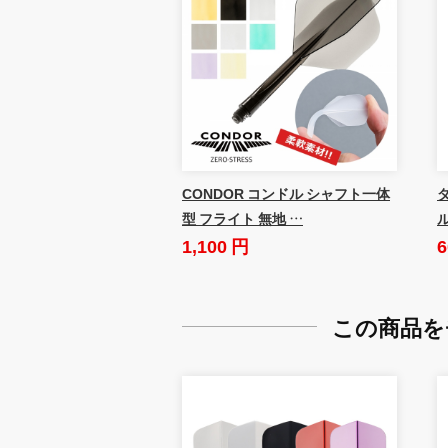
CONDOR コンドル シャフト一体
ダ
型 フライト 無地 …
1,100 円
6
この商品を