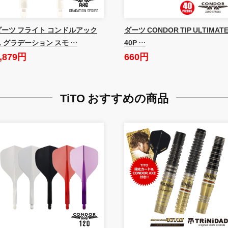
ダーツ フライト コンドルアック
ダーツ CONDOR TIP ULTIMAT
ス グラデーション スモ …
40P …
,879円
660円
TiTO おすすめの商品