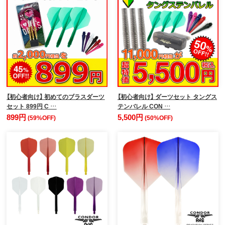
【初心者向け】 初めてのブラスダーツ
【初心者向け】 ダーツセット タングス
セット 899円 C …
テンバレル CON …
899円
5,500円
(59%OFF)
(50%OFF)