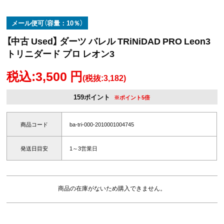
メール便可（容量：10％）
【中古 Used】 ダーツ バレル TRiNiDAD PRO Leon3
トリニダード プロ レオン3
税込:3,500 円
(税抜:3,182)
159ポイント
※ポイント5倍
商品コード
ba-tri-000-2010001004745
発送日目安
1～3営業日
商品の在庫がないため購入できません。