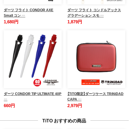
ダーツ フライト CONDOR AXE
ダーツ フライト コンドルアックス
Small コン …
グラデーション スモ …
1,680円
1,879円
ダーツ CONDOR TIP ULTIMATE 40P
【TiTO限定】ダーツケース TRiNiDAD
…
CAPA …
660円
2,979円
TiTO おすすめの商品