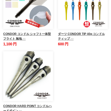
CONDOR コンドル シャフト一体型
ダーツ CONDOR TIP 40p コンドル
フライト 無地 …
ティップ …
1,100 円
600 円
CONDOR HARD POINT コンドルハ
ードポイン …