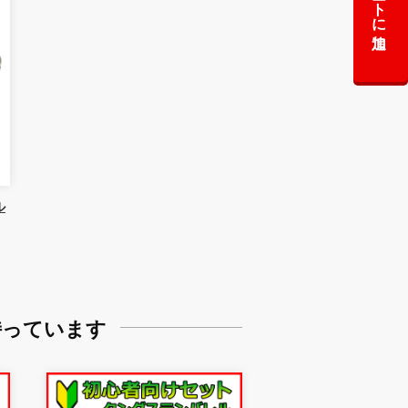
カートに追加
ル
持っています