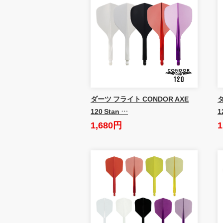
ダーツ フライト CONDOR AXE
ダ
120 Stan …
1
1,680円
1