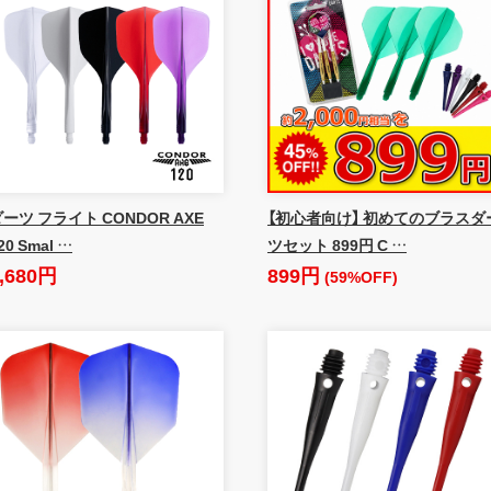
ーツ フライト CONDOR AXE
【初心者向け】 初めてのブラスダ
20 Smal …
ツセット 899円 C …
,680円
899円
(59%OFF)