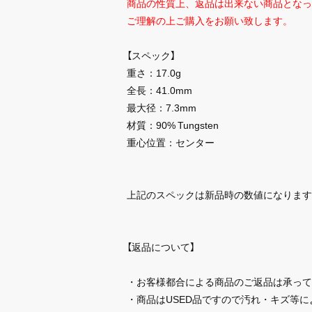
商品の性質上、返品は出来ない商品となっ
ご理解の上ご購入をお願い致します。
【スペック】
重さ：17.0g
全長：41.0mm
最大径：7.3mm
材質：90% Tungsten
重心位置：センター
上記のスペックは新品時の数値になります
【返品について】
・お客様都合による商品のご返品は承って
・商品はUSED品ですので汚れ・キズ等