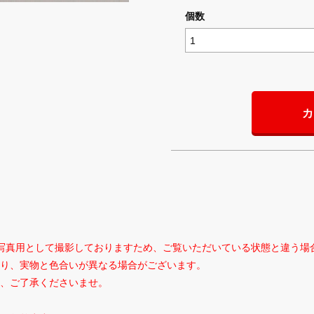
個数
カ
写真用として撮影しておりますため、ご覧いただいている状態と違う場
り、実物と色合いが異なる場合がございます。
、ご了承くださいませ。