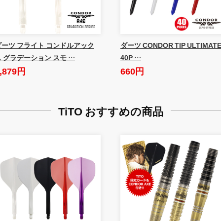
ダーツ フライト コンドルアック
ダーツ CONDOR TIP ULTIMAT
ス グラデーション スモ …
40P …
,879円
660円
TiTO おすすめの商品