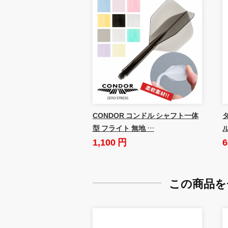
CONDOR コンドル シャフト一体
ダ
型 フライト 無地 …
1,100 円
6
この商品を