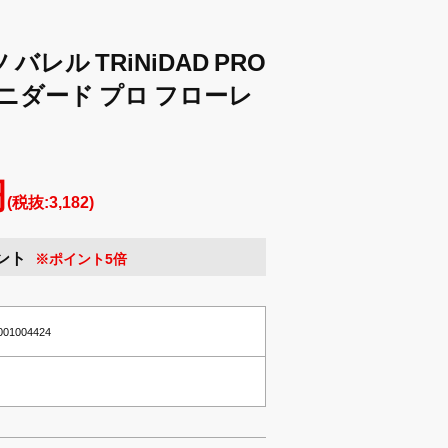
 バレル TRiNiDAD PRO
 トリニダード プロ フローレ
円
(税抜:3,182)
ント
※ポイント5倍
0001004424