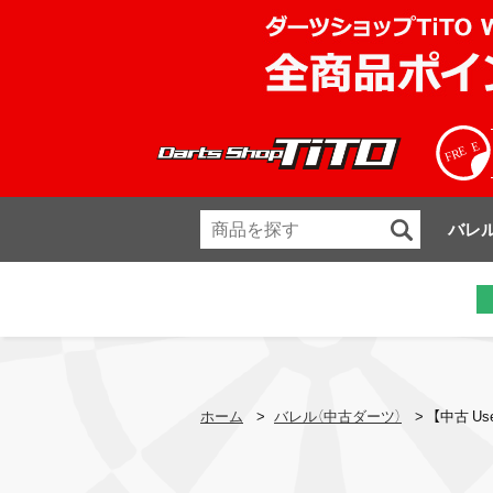
バレ
ホーム
>
バレル（中古ダーツ）
>
【中古 Us