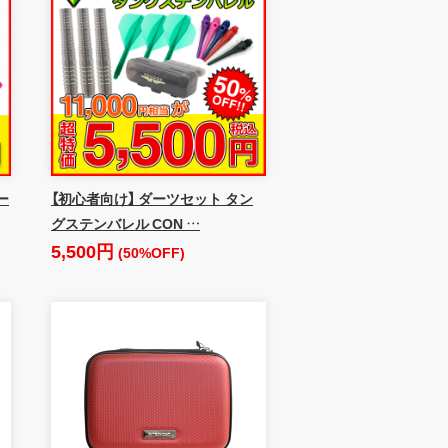
ー
【初心者向け】 ダーツセット タン
グステンバレル CON …
5,500円
(50%OFF)