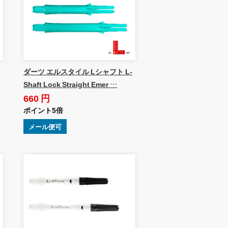
ダーツ エルスタイル Lシャフト L-
Shaft Lock Straight Emer …
660 円
ポイント5倍
メール便可