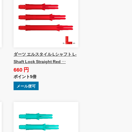
ダーツ エルスタイル Lシャフト L-
Shaft Lock Straight Red …
660 円
ポイント5倍
メール便可