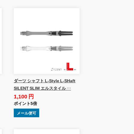
ダーツ シャフト L-Style L-SHaft
SILENT SLIM エルスタイル …
1,100 円
ポイント5倍
メール便可