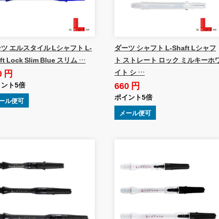
ツ エルスタイル Lシャフト L-
ダーツ シャフト L-Shaft Lシャフ
ft Lock Slim Blue スリム …
ト ストレート ロック ミルキーホ
0 円
イト シ …
660 円
ント5倍
ポイント5倍
ール便可
メール便可