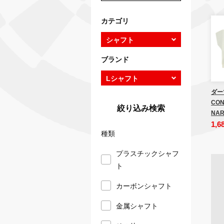
カテゴリ
ブランド
ダー
CON
絞り込み検索
NAR
1,6
種類
プラスチックシャフ
ト
カーボンシャフト
金属シャフト