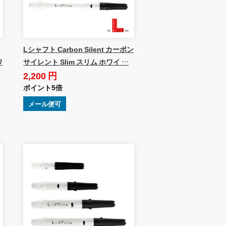
Lシャフト Carbon Silent カーボン
ワ
サイレント Slim スリム ホワイ …
2,200 円
ポイント5倍
メール便可