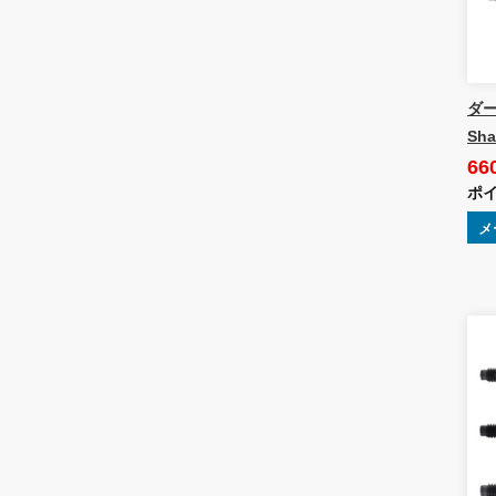
ダー
Sha
66
ポイ
メ