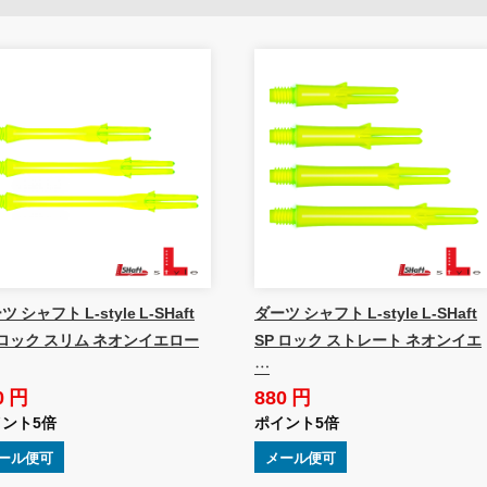
 シャフト L-style L-SHaft
ダーツ シャフト L-style L-SHaft
 ロック スリム ネオンイエロー
SP ロック ストレート ネオンイエ
…
0 円
880 円
ント5倍
ポイント5倍
ール便可
メール便可