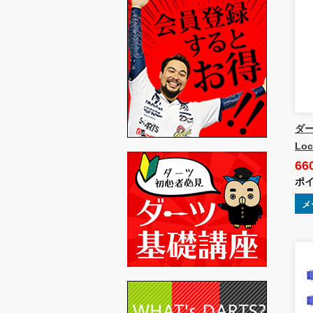
ダーツ
Loc
66
ポイ
メ