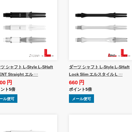
 シャフト L-Style L-SHaft
ダーツ シャフト L-Style L-SHaft
ENT Straight エル …
Lock Slim エルスタイル L …
100 円
660 円
ント5倍
ポイント5倍
ール便可
メール便可