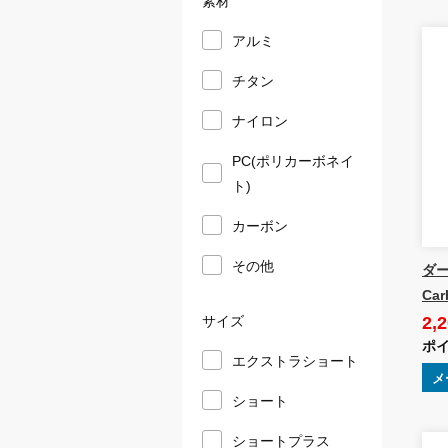
アルミ
チタン
ナイロン
PC(ポリカーボネイ
ト)
カーボン
その他
ダーツ
Car
2,
サイズ
ポイ
エクストラショート
メ
ショート
ショートプラス