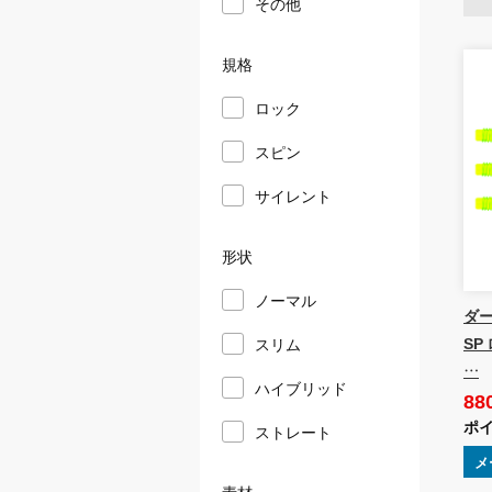
その他
規格
ロック
スピン
サイレント
形状
ノーマル
ダーツ
SP
スリム
…
ハイブリッド
88
ポイ
ストレート
メ
素材