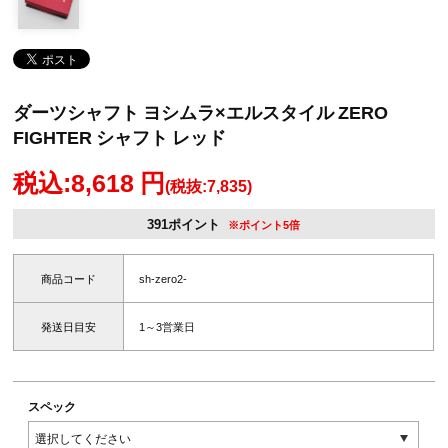
ダーツシャフト ヨシムラ×エルスタイル ZERO
FIGHTER シャフト レッド
税込:8,618 円
(税抜:7,835)
391ポイント
※ポイント5倍
商品コード
sh-zero2-
発送日目安
1～3営業日
スペック