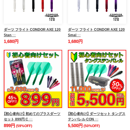
ダーツ フライト CONDOR AXE 120
ダーツ フライト CONDOR AXE 120
Stan …
Smal …
1,680円
1,680円
【初心者向け】 初めてのブラスダーツ
【初心者向け】 ダーツセット タングス
セット 899円 C …
テンバレル CON …
899円
5,500円
(59%OFF)
(50%OFF)