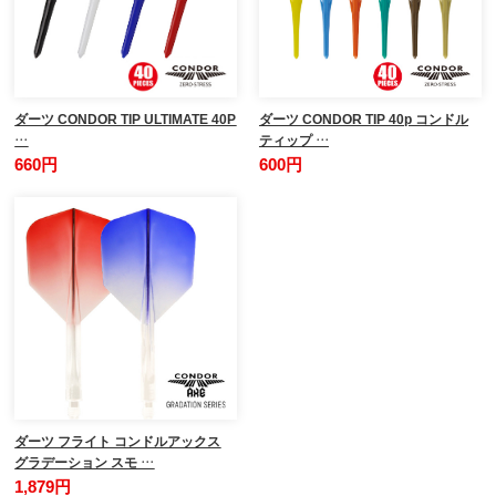
ダーツ CONDOR TIP ULTIMATE 40P
ダーツ CONDOR TIP 40p コンドル
…
ティップ …
660円
600円
ダーツ フライト コンドルアックス
グラデーション スモ …
1,879円