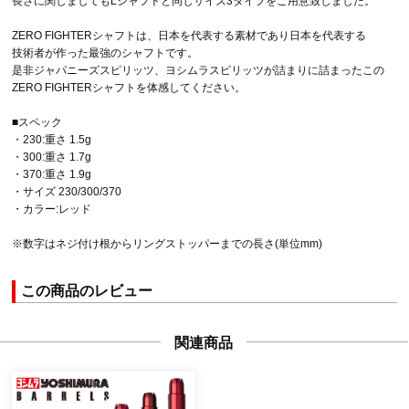
ZERO FIGHTERシャフトは、日本を代表する素材であり日本を代表する
技術者が作った最強のシャフトです。
是非ジャパニーズスピリッツ、ヨシムラスピリッツが詰まりに詰まったこの
ZERO FIGHTERシャフトを体感してください。
■スペック
・230:重さ 1.5g
・300:重さ 1.7g
・370:重さ 1.9g
・サイズ 230/300/370
・カラー:レッド
※数字はネジ付け根からリングストッパーまでの長さ(単位mm)
この商品のレビュー
関連商品