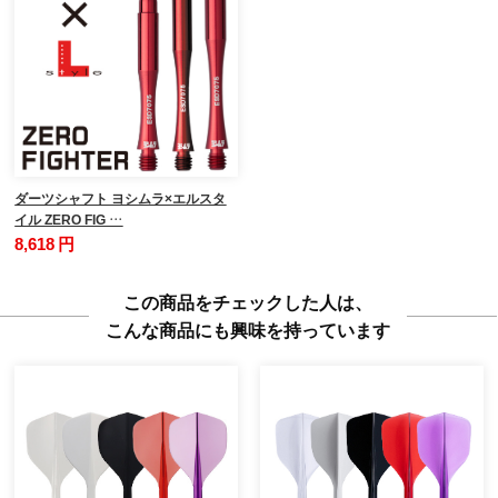
ダーツシャフト ヨシムラ×エルスタ
イル ZERO FIG …
8,618 円
この商品をチェックした人は、
こんな商品にも興味を持っています