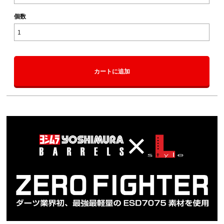
個数
カートに追加