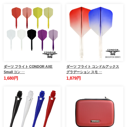
ダーツ フライト CONDOR AXE
ダーツ フライト コンドルアックス
Small コン …
グラデーション スモ …
1,680円
1,879円