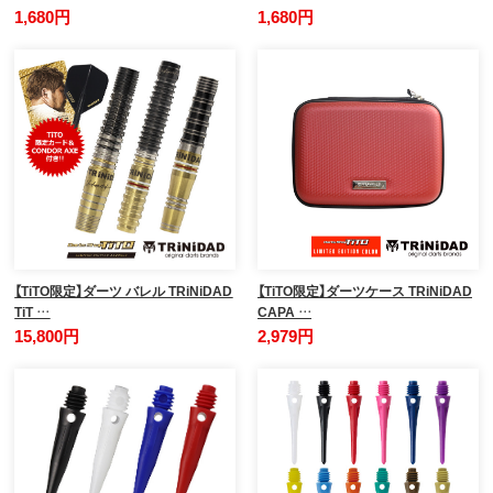
1,680円
1,680円
【TiTO限定】ダーツ バレル TRiNiDAD
【TiTO限定】ダーツケース TRiNiDAD
TiT …
CAPA …
15,800円
2,979円