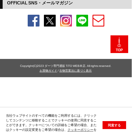
OFFICIAL SNS・メールマガジン
TOP
Copyright(C)2023 ダーツ専門通販 TiTO WEB本店. All rights reserved.
お買物ガイド
/
古物営業法に基づく表示
当社ウェブサイトのすべての機能をご利用するには、クリック
してコンテンツに移動することでクッキーの使用に同意するこ
とができます。クッキーについての詳細をご希望の場合、また
同意する
はクッキーの設定変更をご希望の場合は、
クッキーポリシー
を