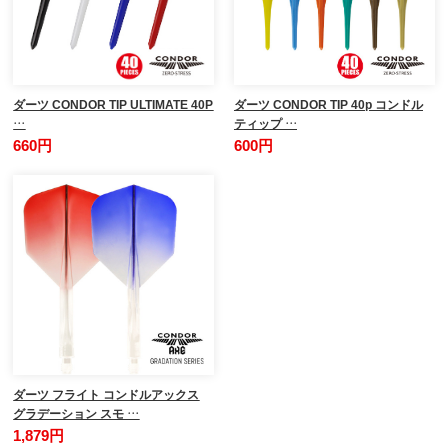
ダーツ CONDOR TIP ULTIMATE 40P
ダーツ CONDOR TIP 40p コンドル
…
ティップ …
660円
600円
ダーツ フライト コンドルアックス
グラデーション スモ …
1,879円