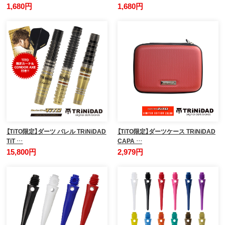
1,680円
1,680円
【TiTO限定】ダーツ バレル TRiNiDAD
【TiTO限定】ダーツケース TRiNiDAD
TiT …
CAPA …
15,800円
2,979円