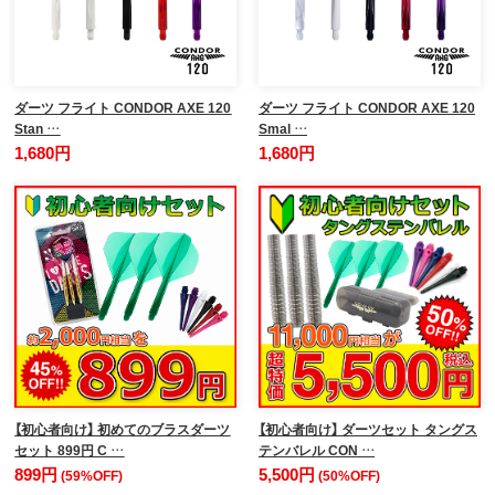
ダーツ フライト CONDOR AXE 120
ダーツ フライト CONDOR AXE 120
Stan …
Smal …
1,680円
1,680円
【初心者向け】 初めてのブラスダーツ
【初心者向け】 ダーツセット タングス
セット 899円 C …
テンバレル CON …
899円
5,500円
(59%OFF)
(50%OFF)