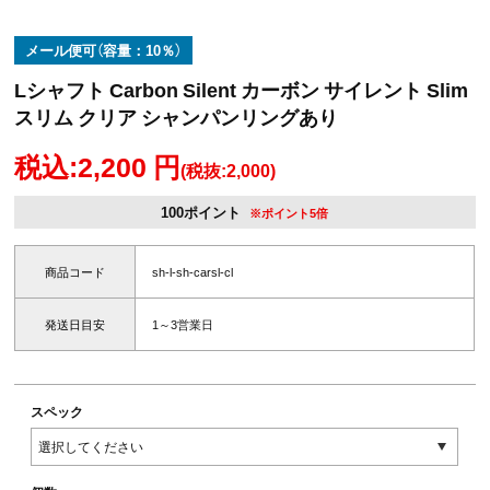
メール便可（容量：10％）
Lシャフト Carbon Silent カーボン サイレント Slim
スリム クリア シャンパンリングあり
税込:2,200 円
(税抜:2,000)
100ポイント
※ポイント5倍
商品コード
sh-l-sh-carsl-cl
発送日目安
1～3営業日
スペック