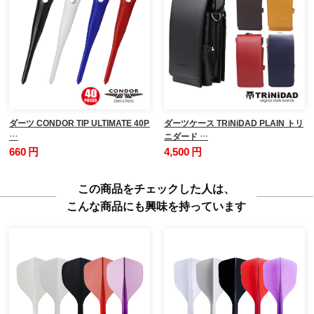
ダーツ CONDOR TIP ULTIMATE 40P
ダーツケース TRiNiDAD PLAIN トリ
…
ニダード …
660 円
4,500 円
この商品をチェックした人は、
こんな商品にも興味を持っています