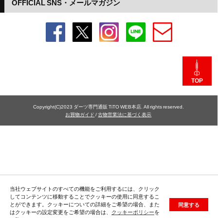
OFFICIAL SNS・メールマガジン
TOP
Copyright(C)2023 ダーツ専門通販 TiTO WEB本店. All rights reserved.
お買物ガイド
/
古物営業法に基づく表示
当社ウェブサイトのすべての機能をご利用するには、クリック
してコンテンツに移動することでクッキーの使用に同意するこ
とができます。クッキーについての詳細をご希望の場合、また
同意する
はクッキーの設定変更をご希望の場合は、
クッキーポリシー
を