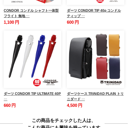
CONDOR コンドル シャフト一体型
ダーツ CONDOR TIP 40p コンドル
フライト 無地 …
ティップ …
1,100 円
600 円
ダーツ CONDOR TIP ULTIMATE 40P
ダーツケース TRiNiDAD PLAIN トリ
…
ニダード …
660 円
4,500 円
この商品をチェックした人は、
こんな商品にも興味を持っています