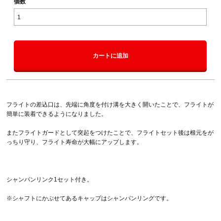
個数
カートに追加
フライトの差込口は、先端に角度を付け溝を大きく開いたことで、フライトが
簡単に装着できるようになりました。
またフライトガードとして突起をつけたことで、フライトセット後は根元をが
っちり守り、フライト寿命が大幅にアップします。
シャンパンリンク1セット付き。
※シャフトにかぶせてあるキャップはシャンパンリングです。