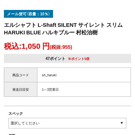
メール便可（容量：10％）
エルシャフト L-Shaft SILENT サイレント スリム
HARUKI BLUE ハルキブルー 村松治樹
税込:1,050 円
(税抜:955)
47ポイント
※ポイント5倍
商品コード
sh_haruki
発送日目安
1～3営業日
スペック