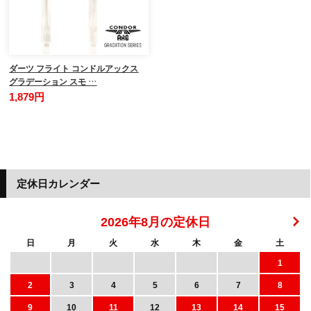
ダーツ フライト コンドルアックス
グラデーション スモ …
1,879円
定休日カレンダー
2026年8月の定休日
日
月
火
水
木
金
土
1
2
3
4
5
6
7
8
9
10
11
12
13
14
15