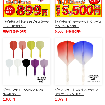
【初心者向け】 初めてのブラスダーツ
【初心者向け】 ダーツセット タングス
セット 899円 C …
テンバレル CON …
899円
5,500円
(59%OFF)
(50%OFF)
ダーツ フライト CONDOR AXE
ダーツ フライト コンドルアックス
Small コン …
グラデーション スモ …
1,680円
1,879円