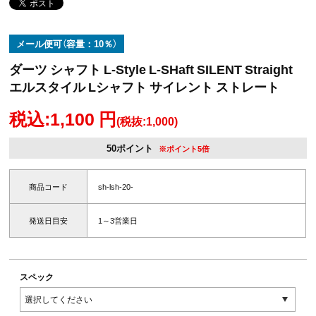
メール便可（容量：10％）
ダーツ シャフト L-Style L-SHaft SILENT Straight
エルスタイル Lシャフト サイレント ストレート
税込:1,100 円
(税抜:1,000)
50ポイント
※ポイント5倍
商品コード
sh-lsh-20-
発送日目安
1～3営業日
スペック