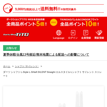
送料無料!!
9,000
円(税抜)以上で
※卸売対象外
Language
ログイン
会員登録
業販登録
お知らせ
夏季休暇/台風13号接近/熊本地震による配送への影響について
ホーム
>
シャフト（サイレント）
>
ダーツ シャフト L-Style L-SHaft SILENT Straight エルスタイル Lシャフト サイレント ストレ
ート