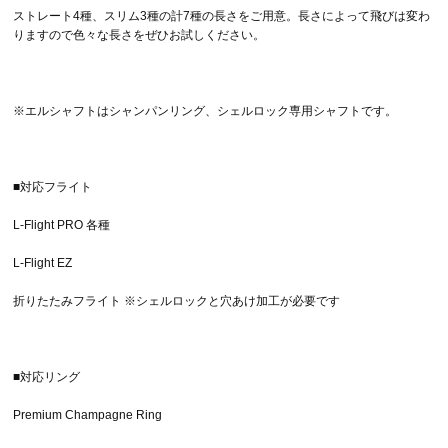
ストレート4種、スリム3種の計7種の長さをご用意。長さによって飛びは変わ
りますので色々な長さをぜひお試しください。
※エルシャフトはシャンパンリング、シェルロック専用シャフトです。
■対応フライト
L-Flight PRO 各種
L-Flight EZ
折りたたみフライト ※シェルロックと穴あけ加工が必要です
■対応リング
Premium Champagne Ring