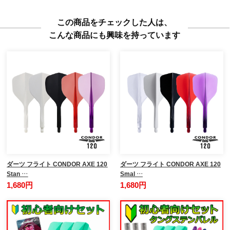
この商品をチェックした人は、
こんな商品にも興味を持っています
ダーツ フライト CONDOR AXE 120
ダーツ フライト CONDOR AXE 120
Stan …
Smal …
1,680円
1,680円