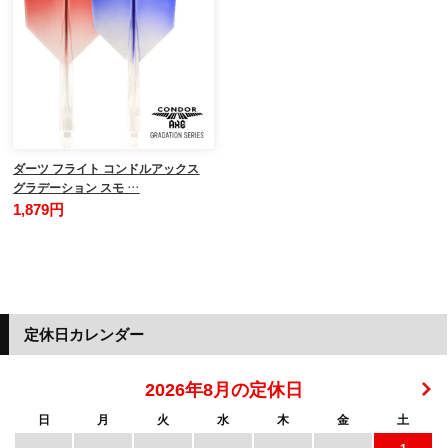
ダーツ フライト コンドルアックス
グラデーション スモ …
1,879円
定休日カレンダー
2026年8月の定休日
日
月
火
水
木
金
土