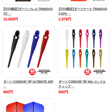
【TiTO限定】ダーツ バレル TRiNiDAD
【TiTO限定】ダーツケース TRiNiDAD
TiT …
CAPA …
15,800円
2,979円
ダーツ CONDOR TIP ULTIMATE 40P
ダーツ CONDOR TIP 40p コンドル
…
ティップ …
660円
600円