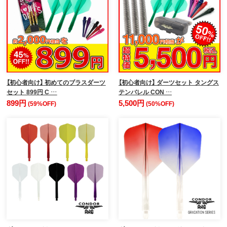
【初心者向け】 初めてのブラスダーツ
【初心者向け】 ダーツセット タングス
セット 899円 C …
テンバレル CON …
899円
5,500円
(59%OFF)
(50%OFF)