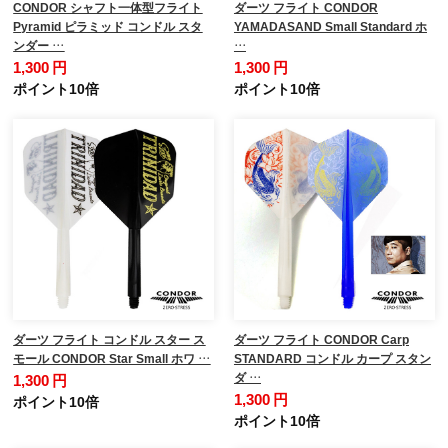
CONDOR シャフト一体型フライト
ダーツ フライト CONDOR
Pyramid ピラミッド コンドル スタ
YAMADASAND Small Standard ホ
ンダー …
…
1,300 円
1,300 円
ポイント10倍
ポイント10倍
ダーツ フライト コンドル スター ス
ダーツ フライト CONDOR Carp
モール CONDOR Star Small ホワ …
STANDARD コンドル カープ スタン
ダ …
1,300 円
1,300 円
ポイント10倍
ポイント10倍