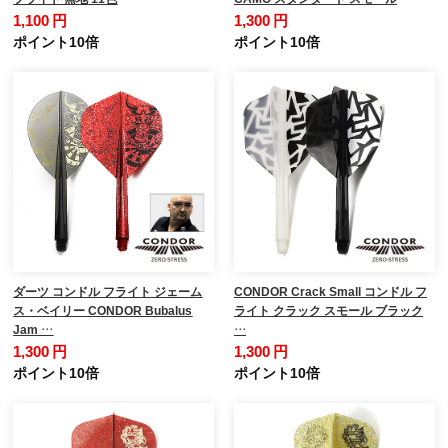
1,100 円
1,300 円
ポイント10倍
ポイント10倍
ダーツ コンドル フライト ジェーム
CONDOR Crack Small コンドル フ
ス・ベイリー CONDOR Bubalus
ライト クラック スモール ブラック
Jam …
…
1,300 円
1,300 円
ポイント10倍
ポイント10倍