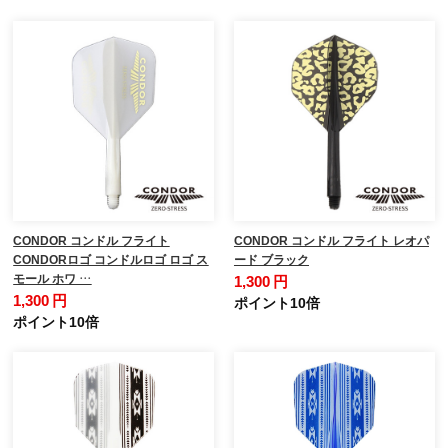
CONDOR コンドル フライト
CONDOR コンドル フライト レオパ
CONDORロゴ コンドルロゴ ロゴ ス
ード ブラック
モール ホワ …
1,300 円
1,300 円
ポイント10倍
ポイント10倍