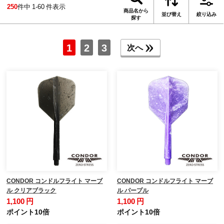
250
件中 1-60 件表示
商品名から
並び替え
絞り込み
探す
1
2
3
次へ
CONDOR コンドルフライト マーブ
CONDOR コンドルフライト マーブ
ル クリアブラック
ル パープル
1,100 円
1,100 円
ポイント10倍
ポイント10倍