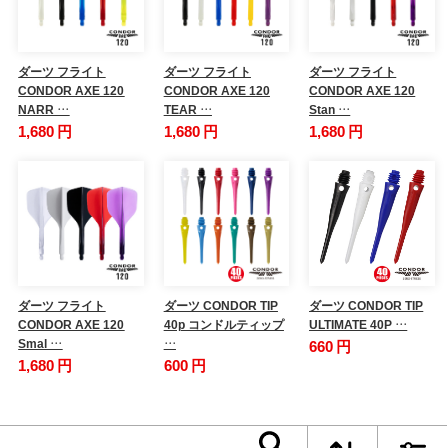
ダーツ フライト
ダーツ フライト
ダーツ フライト
CONDOR AXE 120
CONDOR AXE 120
CONDOR AXE 120
NARR …
TEAR …
Stan …
1,680 円
1,680 円
1,680 円
ダーツ フライト
ダーツ CONDOR TIP
ダーツ CONDOR TIP
CONDOR AXE 120
40p コンドルティップ
ULTIMATE 40P …
Smal …
…
660 円
1,680 円
600 円