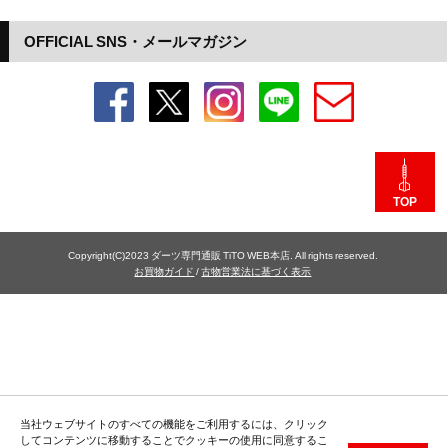
OFFICIAL SNS・メールマガジン
TOP
Copyright(C)2023 ダーツ専門通販 TiTO WEB本店. All rights reserved.
お買物ガイド
/
古物営業法に基づく表示
当社ウェブサイトのすべての機能をご利用するには、クリック
してコンテンツに移動することでクッキーの使用に同意するこ