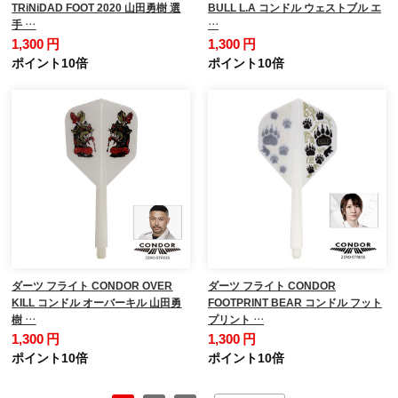
TRiNiDAD FOOT 2020 山田勇樹 選
BULL L.A コンドル ウェストブル エ
手 …
…
1,300 円
1,300 円
ポイント10倍
ポイント10倍
ダーツ フライト CONDOR OVER
ダーツ フライト CONDOR
KILL コンドル オーバーキル 山田勇
FOOTPRINT BEAR コンドル フット
樹 …
プリント …
1,300 円
1,300 円
ポイント10倍
ポイント10倍