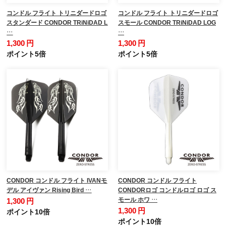
コンドル フライト トリニダードロゴ
コンドル フライト トリニダードロゴ
スタンダード CONDOR TRiNiDAD L
スモール CONDOR TRiNiDAD LOG
…
…
1,300 円
1,300 円
ポイント5倍
ポイント5倍
CONDOR コンドル フライト IVANモ
CONDOR コンドル フライト
デル アイヴァン Rising Bird …
CONDORロゴ コンドルロゴ ロゴ ス
モール ホワ …
1,300 円
1,300 円
ポイント10倍
ポイント10倍