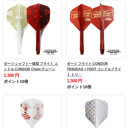
ダーツ シャフト一体型 フライト コ
ダーツ フライト CONDOR
ンドル CONDOR Chain チェーン
TRiNiDAD × FOOT コンドルフライ
ト トリ …
1,300 円
1,300 円
ポイント10倍
ポイント10倍