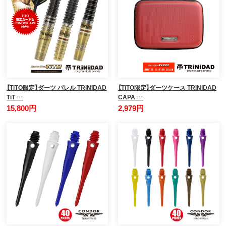
【TiTO限定】ダーツ バレル TRiNiDAD
【TiTO限定】ダーツケース TRiNiDAD
TiT …
CAPA …
15,800円
2,979円