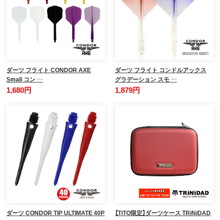
ダーツ フライト CONDOR AXE
ダーツ フライト コンドルアックス
Small コン …
グラデーション スモ …
1,680円
1,879円
ダーツ CONDOR TIP ULTIMATE 40P
【TiTO限定】ダーツケース TRiNiDAD