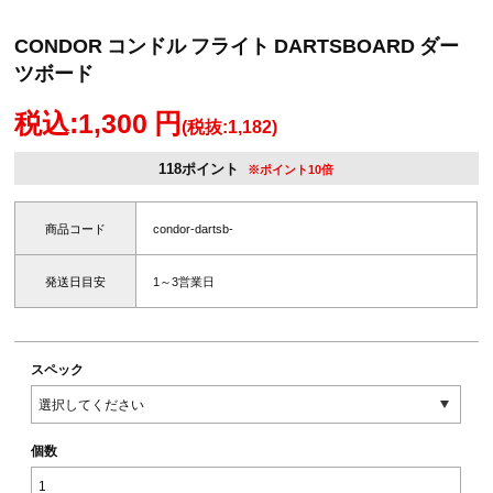
CONDOR コンドル フライト DARTSBOARD ダー
ツボード
税込:1,300 円
(税抜:1,182)
118ポイント
※ポイント10倍
商品コード
condor-dartsb-
発送日目安
1～3営業日
スペック
個数