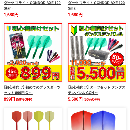
ダーツ フライト CONDOR AXE 120
ダーツ フライト CONDOR AXE 120
Stan …
Smal …
1,680円
1,680円
【初心者向け】 初めてのブラスダーツ
【初心者向け】 ダーツセット タングス
セット 899円 C …
テンバレル CON …
899円
5,500円
(59%OFF)
(50%OFF)