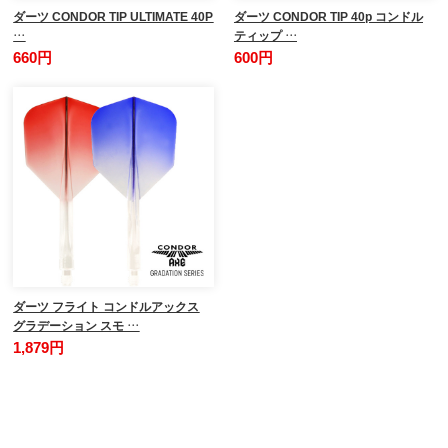
ダーツ CONDOR TIP ULTIMATE 40P
ダーツ CONDOR TIP 40p コンドル
…
ティップ …
660円
600円
ダーツ フライト コンドルアックス
グラデーション スモ …
1,879円