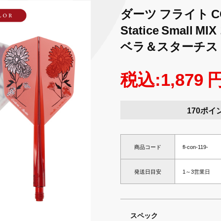
ダーツ フライト CON
Statice Small
ベラ＆スターチス
税込:1,879 
170ポイ
商品コード
fl-con-119-
発送日目安
1～3営業日
スペック