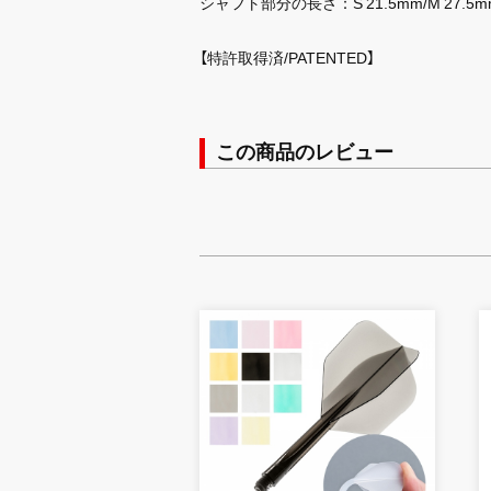
シャフト部分の長さ：S 21.5mm/M 27.5m
【特許取得済/PATENTED】
この商品のレビュー