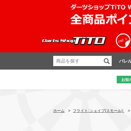
バレ
お知
ホーム
>
フライト（シェイプ(スモール)）
>