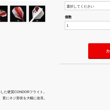
個数
カ
した硬質CONDORフライト。
善、更にネジ形状を大幅に改良。