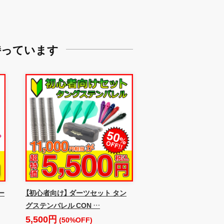
持っています
ー
【初心者向け】 ダーツセット タン
グステンバレル CON …
5,500円
(50%OFF)