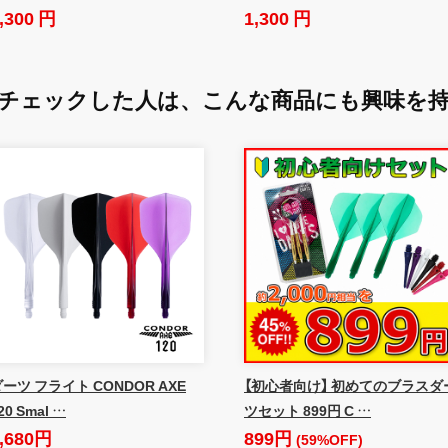
,300 円
1,300 円
チェックした人は、
こんな商品にも興味を
ーツ フライト CONDOR AXE
【初心者向け】 初めてのブラスダ
20 Smal …
ツセット 899円 C …
,680円
899円
(59%OFF)