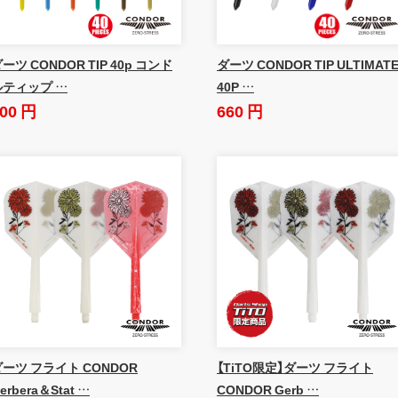
ーツ CONDOR TIP 40p コンド
ダーツ CONDOR TIP ULTIMAT
ルティップ …
40P …
00 円
660 円
ダーツ フライト CONDOR
【TiTO限定】ダーツ フライト
erbera＆Stat …
CONDOR Gerb …