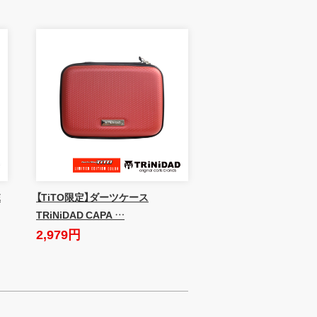
E
【TiTO限定】ダーツケース
TRiNiDAD CAPA …
2,979円