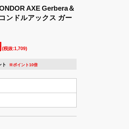
DOR AXE Gerbera＆
 MIX コンドルアックス ガー
円
(税抜:1,709)
ント
※ポイント10倍