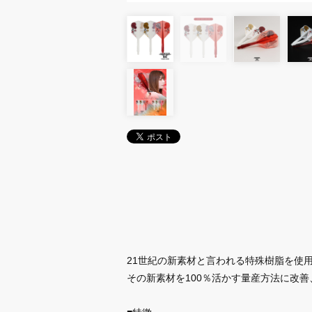
21世紀の新素材と言われる特殊樹脂を使用
その新素材を100％活かす量産方法に改
■特徴