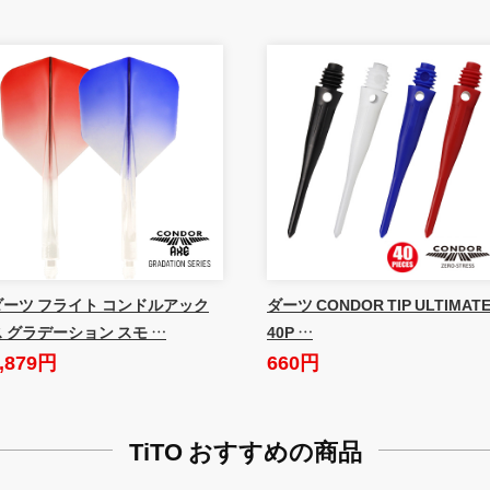
ダーツ フライト コンドルアック
ダーツ CONDOR TIP ULTIMAT
ス グラデーション スモ …
40P …
,879円
660円
TiTO おすすめの商品