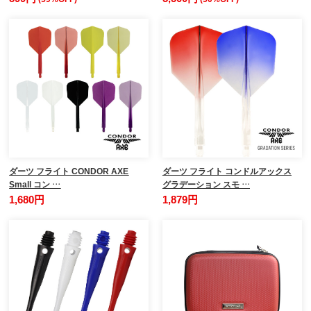
ダーツ フライト CONDOR AXE
ダーツ フライト コンドルアックス
Small コン …
グラデーション スモ …
1,680円
1,879円