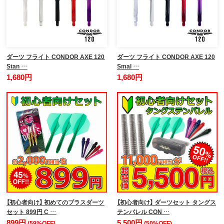
ダーツ フライト CONDOR AXE 120
ダーツ フライト CONDOR AXE 120
Stan …
Smal …
1,680円
1,680円
【初心者向け】 初めてのブラスダーツ
【初心者向け】 ダーツセット タングス
セット 899円 C …
テンバレル CON …
899円
5,500円
(59%OFF)
(50%OFF)