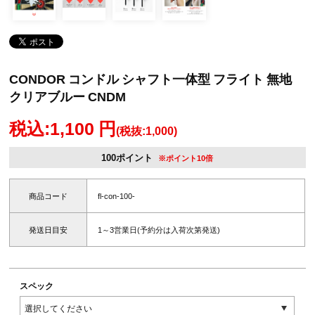
CONDOR コンドル シャフト一体型 フライト 無地
クリアブルー CNDM
税込:1,100 円
(税抜:1,000)
100ポイント
※ポイント10倍
商品コード
fl-con-100-
発送日目安
1～3営業日(予約分は入荷次第発送)
スペック