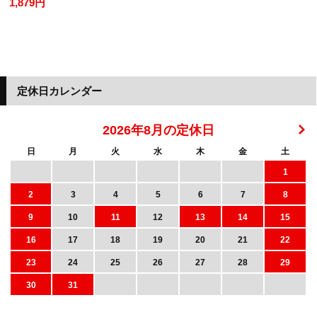
1,879円
定休日カレンダー
2026年8月の定休日
日
月
火
水
木
金
土
1
2
3
4
5
6
7
8
9
10
11
12
13
14
15
16
17
18
19
20
21
22
23
24
25
26
27
28
29
30
31