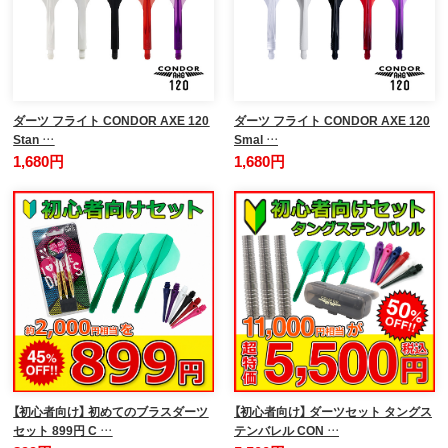
ダーツ フライト CONDOR AXE 120
ダーツ フライト CONDOR AXE 120
Stan …
Smal …
1,680円
1,680円
【初心者向け】 初めてのブラスダーツ
【初心者向け】 ダーツセット タングス
セット 899円 C …
テンバレル CON …