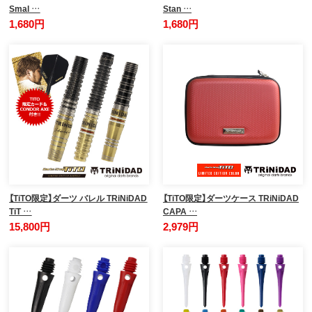
Smal …
Stan …
1,680円
1,680円
【TiTO限定】ダーツ バレル TRiNiDAD
【TiTO限定】ダーツケース TRiNiDAD
TiT …
CAPA …
15,800円
2,979円