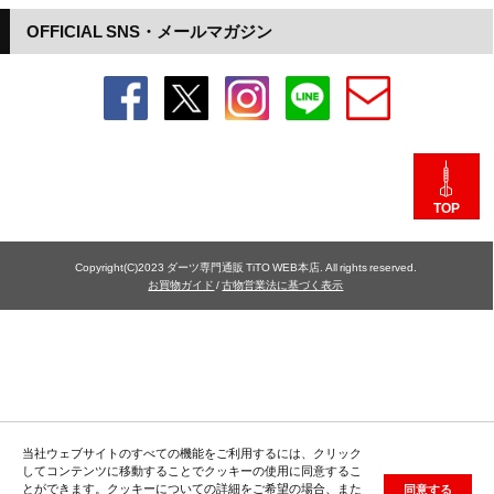
OFFICIAL SNS・メールマガジン
TOP
Copyright(C)2023 ダーツ専門通販 TiTO WEB本店. All rights reserved.
お買物ガイド
/
古物営業法に基づく表示
当社ウェブサイトのすべての機能をご利用するには、クリック
してコンテンツに移動することでクッキーの使用に同意するこ
とができます。クッキーについての詳細をご希望の場合、また
同意する