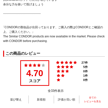
余分な力を抜いて投げましょう
---------------------------------------
「CONDORの類似品が出回っております、ご購入の際はCONDORとご確認の
上、ご購入ください。」
The Similar CONDOR products are now available in the market. Please check
with CONDOR before purchasing.
この商品のレビュー
27件
5件
4.70
0件
1件
スコア
0件
全33件表示
全ての
並び替え
新着順
評価が高い順
レビューを見る