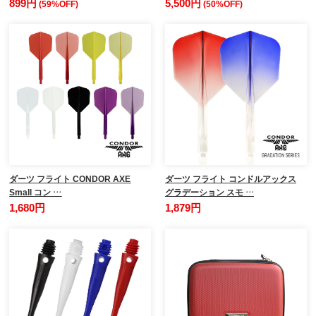
899円
5,500円
(59%OFF)
(50%OFF)
ダーツ フライト CONDOR AXE
ダーツ フライト コンドルアックス
Small コン …
グラデーション スモ …
1,680円
1,879円