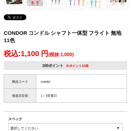
CONDOR コンドル シャフト一体型 フライト 無地
11色
税込:1,100 円
(税抜:1,000)
100ポイント
※ポイント10倍
商品コード
condor
発送日目安
1～3営業日
スペック