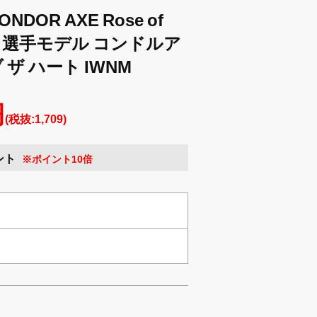
DOR AXE Rose of
田夏海 選手モデル コンドルア
 ザ ハート IWNM
円
(税抜:1,709)
ント
※ポイント10倍