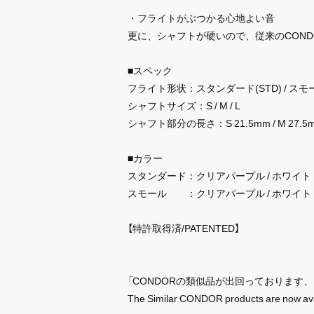
・フライトがぶつかる心地よい音
更に、シャフトが硬いので、従来のCON
■スペック
フライト形状：スタンダード(STD) / スモール
シャフトサイズ：S / M / L
シャフト部分の長さ：S 21.5mm / M 27.5m
■カラー
スタンダード：クリアパープル / ホワイト
スモール ：クリアパープル / ホワイト
【特許取得済/PATENTED】
「CONDORの類似品が出回っております
The Similar CONDOR products are now ava