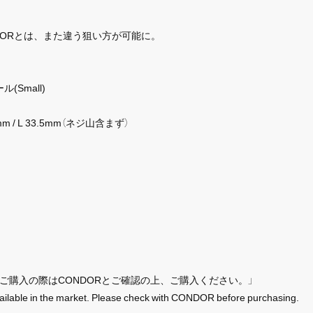
DORとは、また違う狙い方が可能に。
(Small)
m / L 33.5mm（ネジ山含まず）
、ご購入の際はCONDORとご確認の上、ご購入ください。」
ilable in the market. Please check with CONDOR before purchasing.