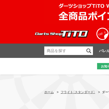
バレ
お知
ホーム
>
フライト（スタンダード）
>
ダーツ