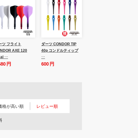
ーツ フライト
ダーツ CONDOR TIP
NDOR AXE 120
40p コンドルティップ
al …
…
680 円
600 円
価格が高い順
レビュー順
料