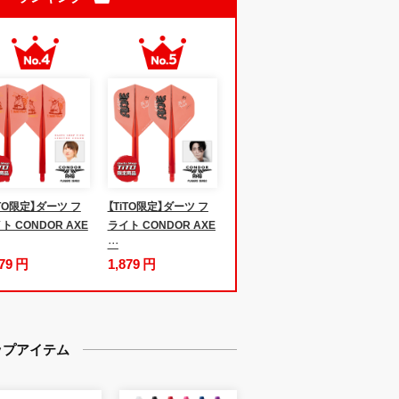
iTO限定】ダーツ フ
【TiTO限定】ダーツ フ
ト CONDOR AXE
ライト CONDOR AXE
…
879 円
1,879 円
ップアイテム