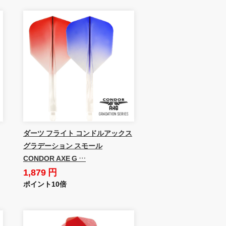
ダーツ フライト コンドルアックス
グラデーション スモール
CONDOR AXE G …
1,879 円
ポイント10倍