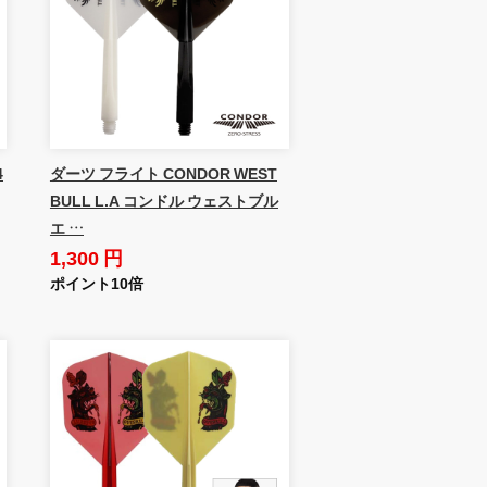
4
ダーツ フライト CONDOR WEST
BULL L.A コンドル ウェストブル
エ …
1,300 円
ポイント10倍