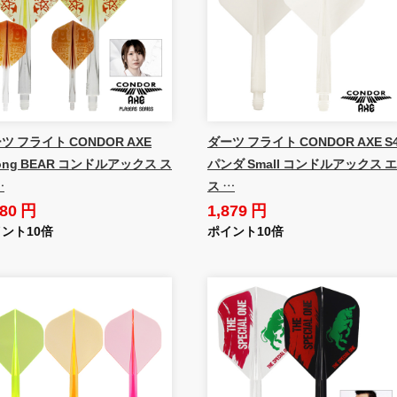
ツ フライト CONDOR AXE
ダーツ フライト CONDOR AXE S
rong BEAR コンドルアックス ス
パンダ Small コンドルアックス エ
…
ス …
980 円
1,879 円
ント10倍
ポイント10倍