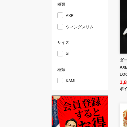
種類
AXE
ウィングスリム
サイズ
XL
ダー
AX
種類
LO
KAMI
1,
ポイ