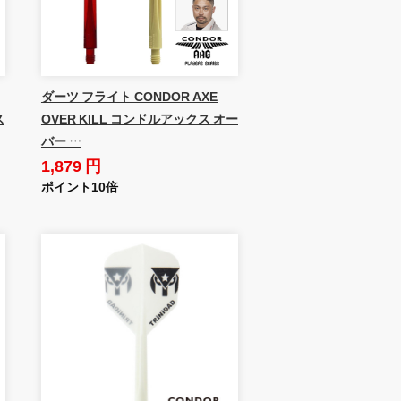
ダーツ フライト CONDOR AXE
ス
OVER KILL コンドルアックス オー
バー …
1,879 円
ポイント10倍