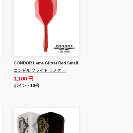
CONDOR Lame Glitter Red Small
コンドル フライト ラメグ …
1,100 円
ポイント10倍