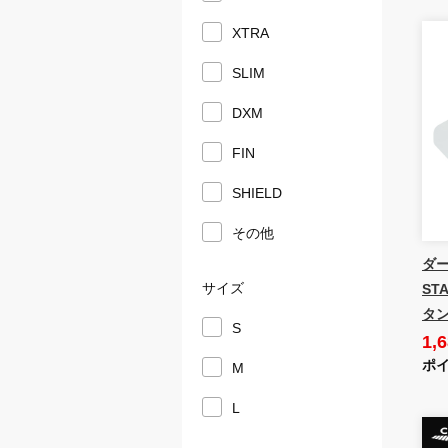
XTRA
SLIM
DXM
FIN
SHIELD
その他
ダー
サイズ
ST
タン
S
1,
ポイ
M
L