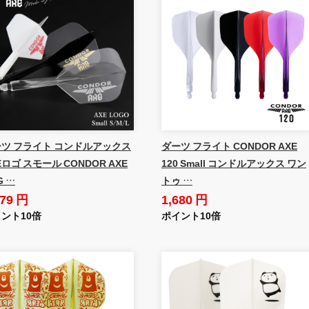
ツ フライト コンドルアックス
ダーツ フライト CONDOR AXE
Eロゴ スモール CONDOR AXE
120 Small コンドルアックス ワン
G …
トゥ …
879 円
1,680 円
ント10倍
ポイント10倍