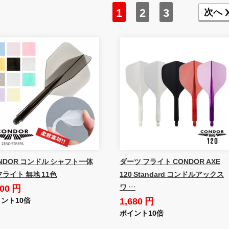
1
2
3
次へ
NDOR コンドル シャフト一体
ダーツ フライト CONDOR AXE
フライト 無地 11色
120 Standard コンドルアックス
100 円
ワ …
1,680 円
ント10倍
ポイント10倍