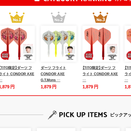
【TiTO限定】ダーツ フ
ダーツ フライト
【TiTO限定】ダーツ フ
【T
ライト CONDOR AXE
CONDOR AXE
ライト CONDOR AXE
ライ
…
G.T.Mons …
…
…
1,879 円
1,879 円
1,879 円
1,
ピックア