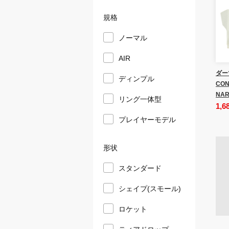
規格
ノーマル
AIR
ダー
ディンプル
CON
NAR
リング一体型
1,6
プレイヤーモデル
形状
スタンダード
シェイプ(スモール)
ロケット
ティアドロップ