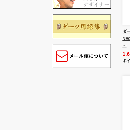
ダー
NE
…
1,
ポイ