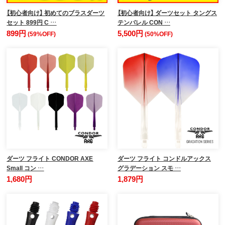
【初心者向け】 初めてのブラスダーツ
【初心者向け】 ダーツセット タングス
セット 899円 C …
テンバレル CON …
899円
5,500円
(59%OFF)
(50%OFF)
ダーツ フライト CONDOR AXE
ダーツ フライト コンドルアックス
Small コン …
グラデーション スモ …
1,680円
1,879円