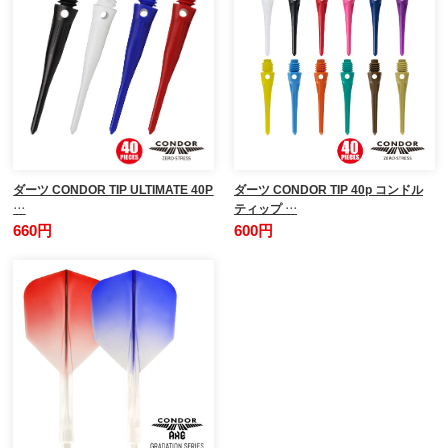
ダーツ CONDOR TIP ULTIMATE 40P
ダーツ CONDOR TIP 40p コンドル
…
ティップ …
660円
600円