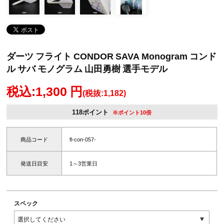
ダーツ フライト CONDOR SAVA Monogram コンド
ル サバ モノグラム 山田勇樹 選手モデル
税込:1,300 円
(税抜:1,182)
118ポイント
※ポイント10倍
商品コード
fl-con-057-
発送日目安
1～3営業日
スペック