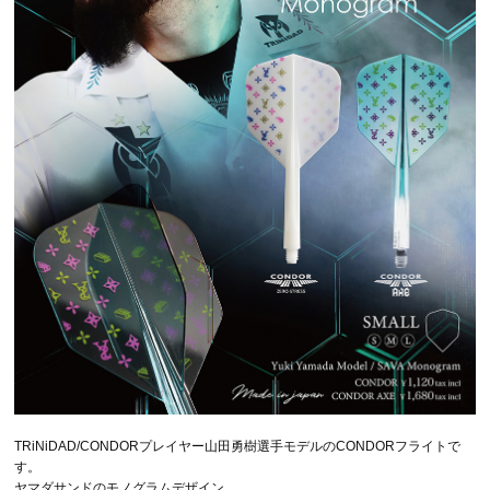
TRiNiDAD/CONDORプレイヤー山田勇樹選手モデルのCONDORフライトで
す。
ヤマダサンドのモノグラムデザイン。