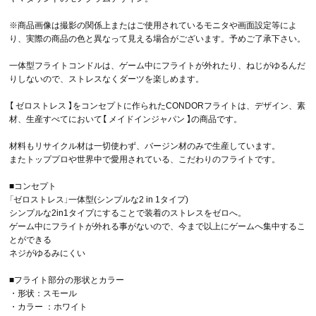
※商品画像は撮影の関係上またはご使用されているモニタや画面設定等によ
り、実際の商品の色と異なって見える場合がございます。予めご了承下さい。
一体型フライトコンドルは、ゲーム中にフライトが外れたり、ねじがゆるんだ
りしないので、ストレスなくダーツを楽しめます。
【 ゼロストレス 】をコンセプトに作られたCONDORフライトは、デザイン、素
材、生産すべてにおいて【 メイドインジャパン 】の商品です。
材料もリサイクル材は一切使わず、バージン材のみで生産しています。
またトッププロや世界中で愛用されている、こだわりのフライトです。
■コンセプト
「ゼロストレス」一体型(シンプルな2 in 1タイプ)
シンプルな2in1タイプにすることで装着のストレスをゼロへ。
ゲーム中にフライトが外れる事がないので、今まで以上にゲームへ集中するこ
とができる
ネジがゆるみにくい
■フライト部分の形状とカラー
・形状：スモール
・カラー ：ホワイト