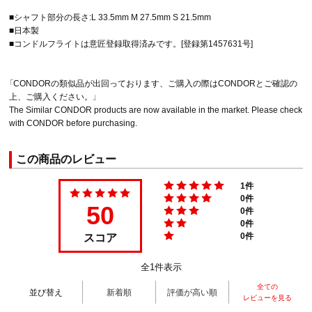
■シャフト部分の長さ:L 33.5mm M 27.5mm S 21.5mm
■日本製
■コンドルフライトは意匠登録取得済みです。[登録第1457631号]
「CONDORの類似品が出回っております、ご購入の際はCONDORとご確認の
上、ご購入ください。」
The Similar CONDOR products are now available in the market. Please check
with CONDOR before purchasing.
この商品のレビュー
1件
0件
50
0件
0件
スコア
0件
全1件表示
全ての
並び替え
新着順
評価が高い順
レビューを見る