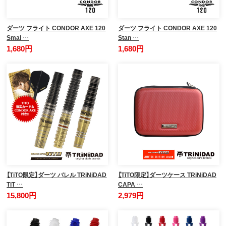
ダーツ フライト CONDOR AXE 120
ダーツ フライト CONDOR AXE 120
Smal …
Stan …
1,680円
1,680円
【TiTO限定】ダーツ バレル TRiNiDAD
【TiTO限定】ダーツケース TRiNiDAD
TiT …
CAPA …
15,800円
2,979円