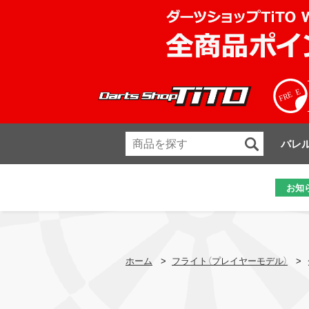
バレ
お知
ホーム
>
フライト（プレイヤーモデル）
>