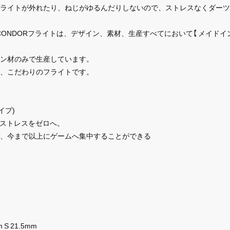
ライトが外れたり、ねじがゆるんだりしないので、ストレスなくダーツ
CONDORフライトは、デザイン、素材、生産すべてにおいて【 メイドイ
ン材のみで生産しています。
、こだわりのフライトです。
イプ)
のストレスをゼロへ。
、今まで以上にゲームへ集中することができる
S 21.5mm