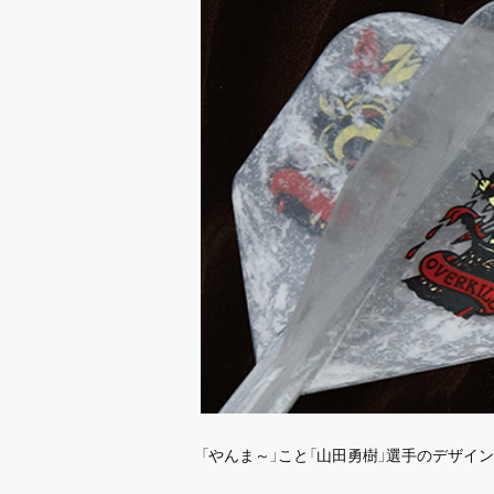
「やんま～」こと「山田勇樹」選手のデザイ