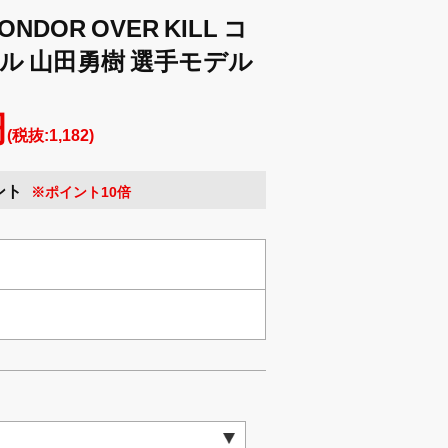
DOR OVER KILL コ
ル 山田勇樹 選手モデル
円
(税抜:1,182)
ント
※ポイント10倍