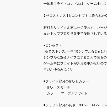
一体型フライトコンドルは、ゲーム中にフ
【 ゼロストレス 】をコンセプトに作られた
材料もリサイクル材は一切使わず、バージ
またトッププロや世界中で愛用されている
■コンセプト
「ゼロストレス」一体型(シンプルな2 in 1タ
シンプルな2in1タイプにすることで装着
ゲーム中にフライトが外れる事がないので
ネジがゆるみにくい
■フライト部分の形状とカラー
・形状：スモール
・カラー ：マーブルホワイト
■シャフト部分の長さ:L 33.5mm M 27.5mm 