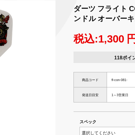
ダーツ フライト CON
ンドル オーバーキ
税込:1,300 
118ポイ
商品コード
fl-con-081-
発送日目安
1～3営業日
スペック