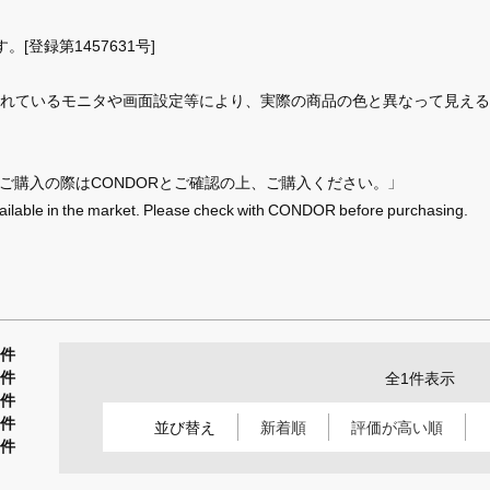
登録第1457631号]
れているモニタや画面設定等により、実際の商品の色と異なって見える
、ご購入の際はCONDORとご確認の上、ご購入ください。」
ilable in the market. Please check with CONDOR before purchasing.
1件
0件
全1件表示
0件
0件
並び替え
新着順
評価が高い順
0件