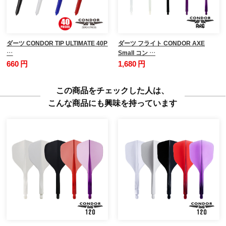
ダーツ CONDOR TIP ULTIMATE 40P
ダーツ フライト CONDOR AXE
…
Small コン …
660 円
1,680 円
この商品をチェックした人は、
こんな商品にも興味を持っています