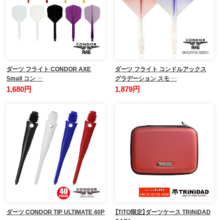
ダーツ フライト CONDOR AXE
ダーツ フライト コンドルアックス
Small コン …
グラデーション スモ …
1,680円
1,879円
ダーツ CONDOR TIP ULTIMATE 40P
【TiTO限定】ダーツケース TRiNiDAD