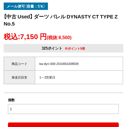
メール便可（容量：5％）
【中古 Used】 ダーツ バレル DYNASTY CT TYPE Z
No.5
税込:7,150 円
(税抜:6,500)
325ポイント
※ポイント5倍
商品コード
ba-dyn-000-2010061008509
発送日目安
1～3営業日
個数