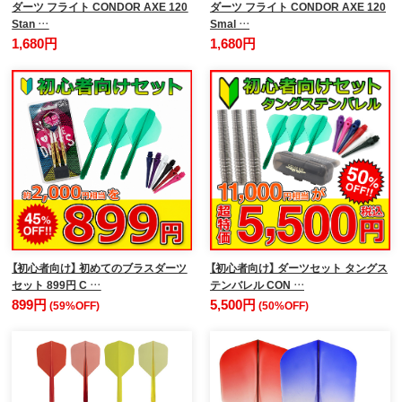
ダーツ フライト CONDOR AXE 120
ダーツ フライト CONDOR AXE 120
Stan …
Smal …
1,680円
1,680円
【初心者向け】 初めてのブラスダーツ
【初心者向け】 ダーツセット タングス
セット 899円 C …
テンバレル CON …
899円
5,500円
(59%OFF)
(50%OFF)