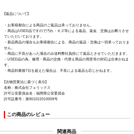
【返品について】
・お客様都合による商品のご返品は承っておりません。
・商品はUSED品ですので汚れ・キズ等による返品、返金、交換はお断りさせ
ていただいております。
・新品商品の場合もお客様都合による、商品の返品・交換は一切承っておりま
せん。
・商品に不良があった場合のみ送料弊社負担にて返品とさせていただきます。
・USED品の為、修理・商品の交換・代替え商品の用意等の対応は出来かねま
す。
・商品到着後7日を超えた場合は、不良による返品も応じかねます。
【古物営業法に基づく表示】
名称：株式会社フェリックス
許可公安委員会名：福岡県公安委員会
許可証番号：第901022010009号
この商品のレビュー
関連商品