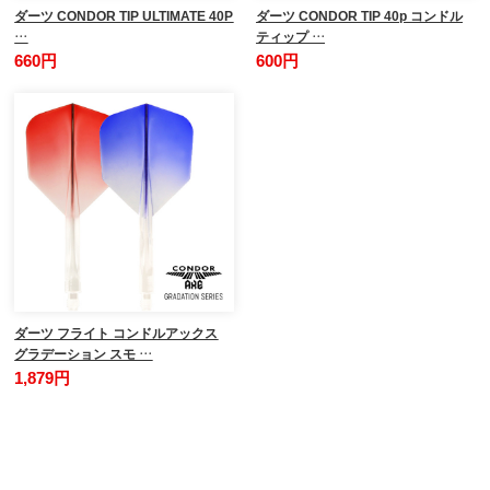
ダーツ CONDOR TIP ULTIMATE 40P
ダーツ CONDOR TIP 40p コンドル
…
ティップ …
660円
600円
ダーツ フライト コンドルアックス
グラデーション スモ …
1,879円