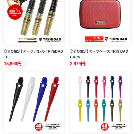
【TiTO限定】ダーツ バレル TRiNiDAD
【TiTO限定】ダーツケース TRiNiDAD
TiT …
CAPA …
15,800円
2,979円