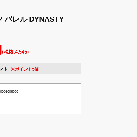
ツ バレル DYNASTY
円
(税抜:4,545)
ント
※ポイント5倍
10061008660