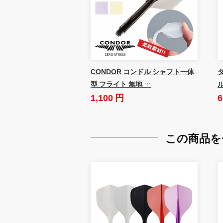
CONDOR コンドル シャフト一体
ダ
型 フライト 無地 …
1,100 円
6
この商品を