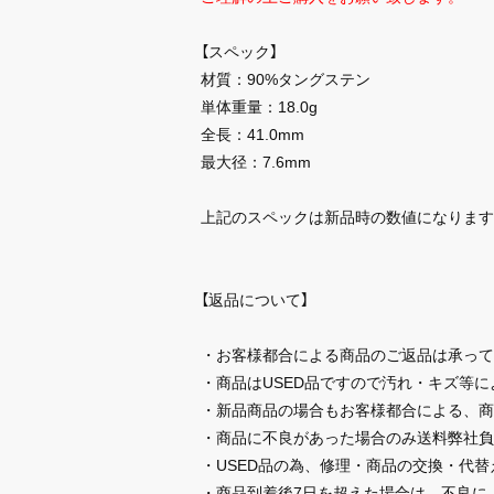
【スペック】
材質：90%タングステン
単体重量：18.0g
全長：41.0mm
最大径：7.6mm
上記のスペックは新品時の数値になります
【返品について】
・お客様都合による商品のご返品は承って
・商品はUSED品ですので汚れ・キズ等
・新品商品の場合もお客様都合による、商
・商品に不良があった場合のみ送料弊社負
・USED品の為、修理・商品の交換・代
・商品到着後7日を超えた場合は、不良に