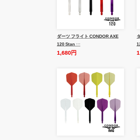
ダーツ フライト CONDOR AXE
ダ
120 Stan …
1
1,680円
1