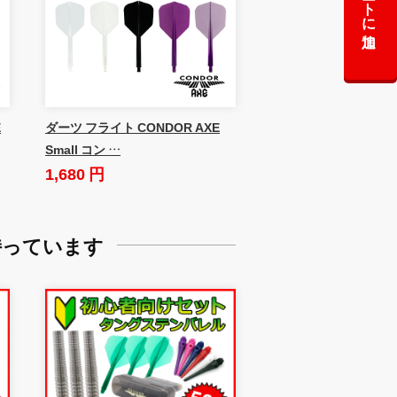
カートに追加
E
ダーツ フライト CONDOR AXE
Small コン …
1,680 円
持っています