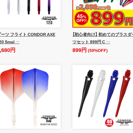
ーツ フライト CONDOR AXE
【初心者向け】 初めてのブラスダ
20 Smal …
ツセット 899円 C …
,680円
899円
(59%OFF)