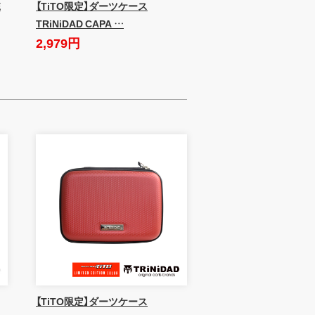
E
【TiTO限定】ダーツケース
TRiNiDAD CAPA …
2,979円
【TiTO限定】ダーツケース