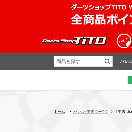
バレ
ホーム
>
バレル（中古ダーツ）
>
【中古 Us