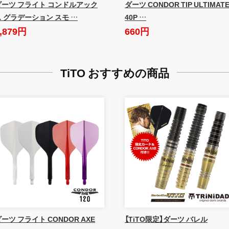
ダーツ フライト コンドルアック
ダーツ CONDOR TIP ULTIMAT
ス グラデーション スモ …
40P …
,879円
660円
TiTO おすすめの商品
ーツ フライト CONDOR AXE
【TiTO限定】ダーツ バレル