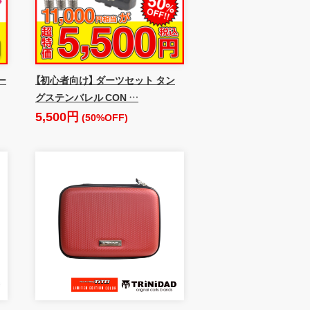
ー
【初心者向け】 ダーツセット タン
グステンバレル CON …
5,500円
(50%OFF)