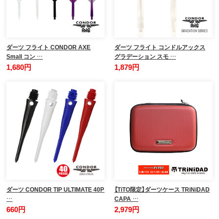
ダーツ フライト CONDOR AXE
ダーツ フライト コンドルアックス
Small コン …
グラデーション スモ …
1,680円
1,879円
ダーツ CONDOR TIP ULTIMATE 40P
【TiTO限定】ダーツケース TRiNiDAD
…
CAPA …
660円
2,979円