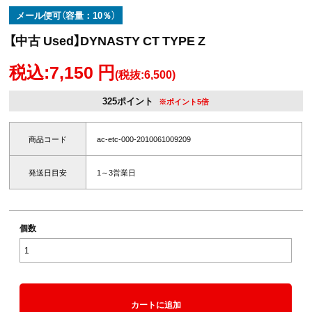
メール便可（容量：10％）
【中古 Used】DYNASTY CT TYPE Z
税込:7,150 円
(税抜:6,500)
325ポイント
※ポイント5倍
商品コード
ac-etc-000-2010061009209
発送日目安
1～3営業日
個数
カートに追加