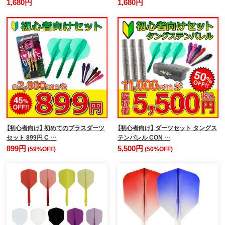
1,680円
1,680円
【初心者向け】 初めてのブラスダーツ
【初心者向け】 ダーツセット タングス
セット 899円 C …
テンバレル CON …
899円
5,500円
(59%OFF)
(50%OFF)