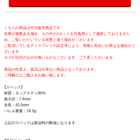
こちらの商品は中古販売商品です。
在庫が複数ある場合、その中の1セットを写真用として撮影しておりますた
め、ご覧いただいている状態と違う場合がございます。
ご覧頂いているディスプレイの設定等により、実物と色合いが異なる場合がご
ざいます。
ロゴが旧式のものや無いものもございます、ご了承くださいませ。
商品の性質上、返品は出来ない商品となっております。
ご理解の上ご購入をお願い致します。
【スペック】
材質：タングステン90%
最大径：7.4mm
全長：42.0mm
バレル重量：18.5g
上記のスペックは新品時の数値になります。