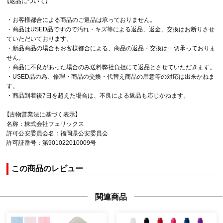
【返品について】
・お客様都合による商品のご返品は承っておりません。
・商品はUSED品ですので汚れ・キズ等による返品、返金、交換はお断りさせ
ていただいております。
・新品商品の場合もお客様都合による、商品の返品・交換は一切承っておりま
せん。
・商品に不良があった場合のみ送料弊社負担にて返品とさせていただきます。
・USED品の為、修理・商品の交換・代替え商品の用意等の対応は出来かねま
す。
・商品到着後7日を超えた場合は、不良による返品も応じかねます。
【古物営業法に基づく表示】
名称：株式会社フェリックス
許可公安委員会名：福岡県公安委員会
許可証番号：第901022010009号
この商品のレビュー
関連商品