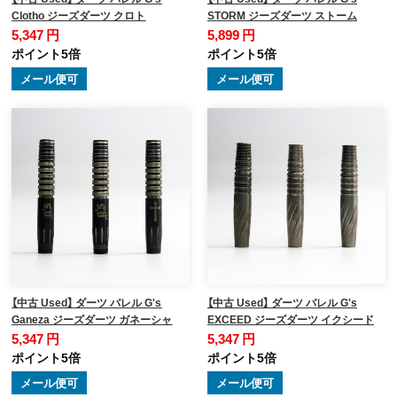
Clotho ジーズダーツ クロト
STORM ジーズダーツ ストーム
5,347 円
5,899 円
ポイント5倍
ポイント5倍
メール便可
メール便可
【中古 Used】 ダーツ バレル G's
【中古 Used】 ダーツ バレル G's
Ganeza ジーズダーツ ガネーシャ
EXCEED ジーズダーツ イクシード
5,347 円
5,347 円
ポイント5倍
ポイント5倍
メール便可
メール便可