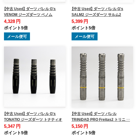
【中古 Used】 ダーツ バレル G's
【中古 Used】 ダーツ バレル G's
VENOM ジーズダーツ ベノム
SALM2 ジーズダーツ サルム2
4,328 円
5,399 円
ポイント5倍
ポイント5倍
メール便可
メール便可
【中古 Used】 ダーツ バレル G's
【中古 Used】 ダーツ バレル
TONATIO ジーズダーツ トナティオ
TRiNiDAD PRO Freitas2 トリニ …
5,347 円
5,150 円
ポイント5倍
ポイント5倍