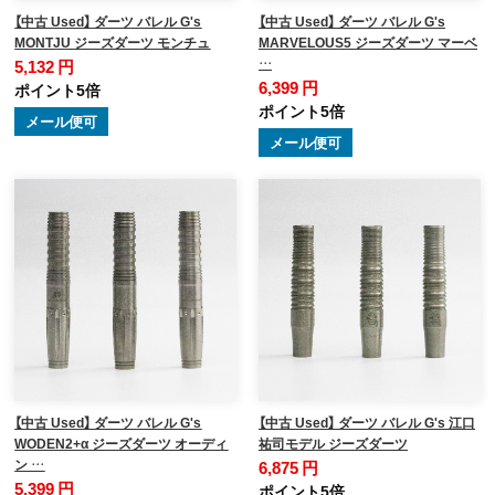
【中古 Used】 ダーツ バレル G's
【中古 Used】 ダーツ バレル G's
MONTJU ジーズダーツ モンチュ
MARVELOUS5 ジーズダーツ マーベ
…
5,132 円
6,399 円
ポイント5倍
ポイント5倍
メール便可
メール便可
【中古 Used】 ダーツ バレル G's
【中古 Used】 ダーツ バレル G's 江口
WODEN2+α ジーズダーツ オーディ
祐司モデル ジーズダーツ
ン …
6,875 円
5,399 円
ポイント5倍