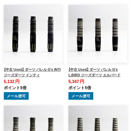
【中古 Used】 ダーツ バレル G's INTI
【中古 Used】 ダーツ バレル G's
ジーズダーツ インティ
L.BIRD ジーズダーツ エルバード
5,132 円
5,347 円
ポイント5倍
ポイント5倍
メール便可
メール便可