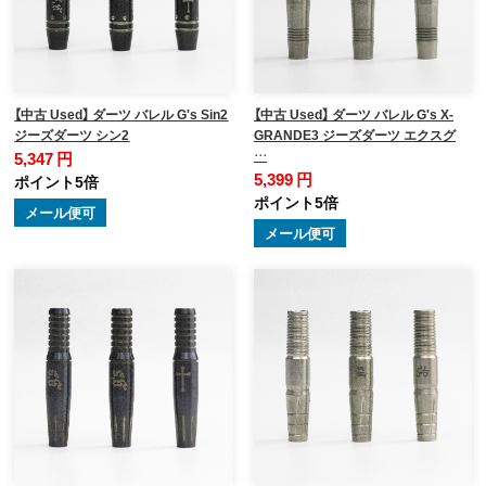
【中古 Used】 ダーツ バレル G's Sin2
【中古 Used】 ダーツ バレル G's X-
ジーズダーツ シン2
GRANDE3 ジーズダーツ エクスグ
…
5,347 円
5,399 円
ポイント5倍
ポイント5倍
メール便可
メール便可