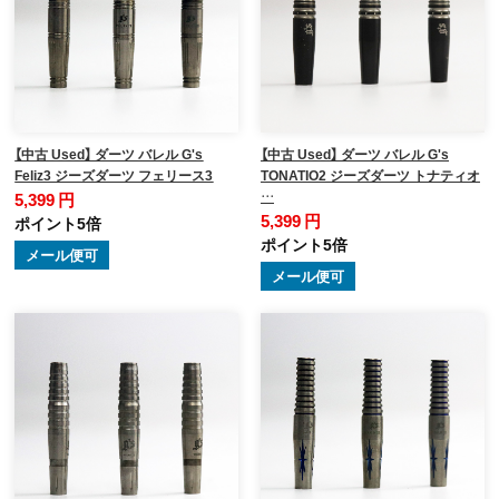
【中古 Used】 ダーツ バレル G's
【中古 Used】 ダーツ バレル G's
Feliz3 ジーズダーツ フェリース3
TONATIO2 ジーズダーツ トナティオ
…
5,399 円
5,399 円
ポイント5倍
ポイント5倍
メール便可
メール便可