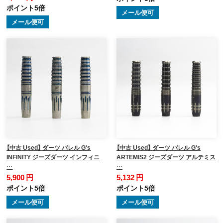
ポイント5倍
メール便可
メール便可
【中古 Used】 ダーツ バレル G's
【中古 Used】 ダーツ バレル G's
INFINITY ジーズダーツ インフィニ
ARTEMIS2 ジーズダーツ アルテミス
…
…
5,900 円
5,132 円
ポイント5倍
ポイント5倍
メール便可
メール便可