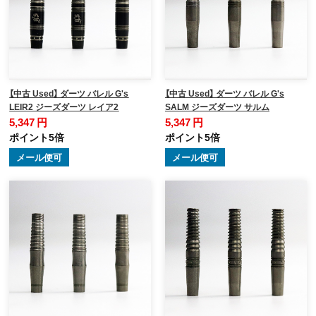
【中古 Used】 ダーツ バレル G's
【中古 Used】 ダーツ バレル G's
LEIR2 ジーズダーツ レイア2
SALM ジーズダーツ サルム
5,347 円
5,347 円
ポイント5倍
ポイント5倍
メール便可
メール便可