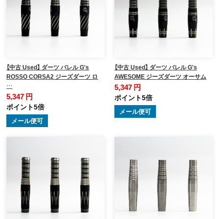
【中古 Used】 ダーツ バレル G's
【中古 Used】 ダーツ バレル G's
ROSSO CORSA2 ジーズダーツ ロ
AWESOME ジーズダーツ オーサム
…
5,347 円
5,347 円
ポイント5倍
ポイント5倍
メール便可
メール便可