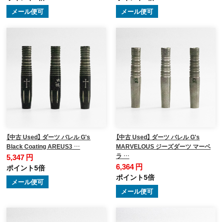
メール便可
メール便可
【中古 Used】 ダーツ バレル G's
【中古 Used】 ダーツ バレル G's
Black Coating AREUS3 …
MARVELOUS ジーズダーツ マーベ
ラ …
5,347 円
6,364 円
ポイント5倍
ポイント5倍
メール便可
メール便可