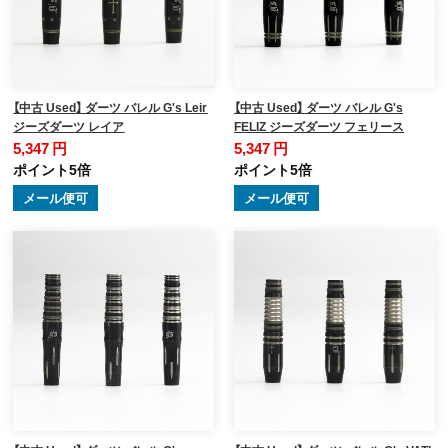
【中古 Used】 ダーツ バレル G's Leir
【中古 Used】 ダーツ バレル G's
ジーズダーツ レイア
FELIZ ジーズダーツ フェリース
5,347 円
5,347 円
ポイント5倍
ポイント5倍
メール便可
メール便可