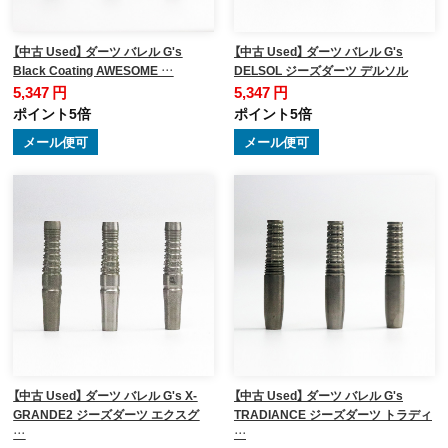
【中古 Used】 ダーツ バレル G's
【中古 Used】 ダーツ バレル G's
Black Coating AWESOME …
DELSOL ジーズダーツ デルソル
5,347 円
5,347 円
ポイント5倍
ポイント5倍
メール便可
メール便可
【中古 Used】 ダーツ バレル G's X-
【中古 Used】 ダーツ バレル G's
GRANDE2 ジーズダーツ エクスグ
TRADIANCE ジーズダーツ トラディ
…
…