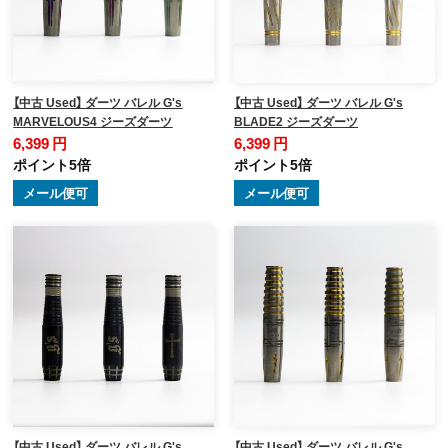
【中古 Used】 ダーツ バレル G's
【中古 Used】 ダーツ バレル G's
MARVELOUS4 ジーズダーツ
BLADE2 ジーズダーツ
6,399 円
6,399 円
ポイント5倍
ポイント5倍
メール便可
メール便可
【中古 Used】 ダーツ バレル G's
【中古 Used】 ダーツ バレル G's