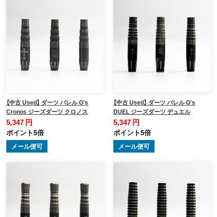
【中古 Used】 ダーツ バレル G's
【中古 Used】 ダーツ バレル G's
Cronos ジーズダーツ クロノス
DUEL ジーズダーツ デュエル
5,347 円
5,347 円
ポイント5倍
ポイント5倍
メール便可
メール便可