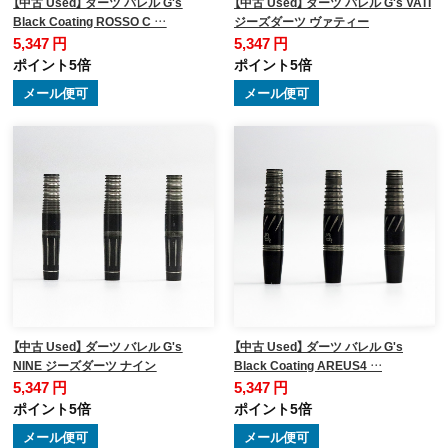
【中古 Used】 ダーツ バレル G's
【中古 Used】 ダーツ バレル G's VATI
Black Coating ROSSO C …
ジーズダーツ ヴァティー
5,347 円
5,347 円
ポイント5倍
ポイント5倍
メール便可
メール便可
【中古 Used】 ダーツ バレル G's
【中古 Used】 ダーツ バレル G's
NINE ジーズダーツ ナイン
Black Coating AREUS4 …
5,347 円
5,347 円
ポイント5倍
ポイント5倍
メール便可
メール便可