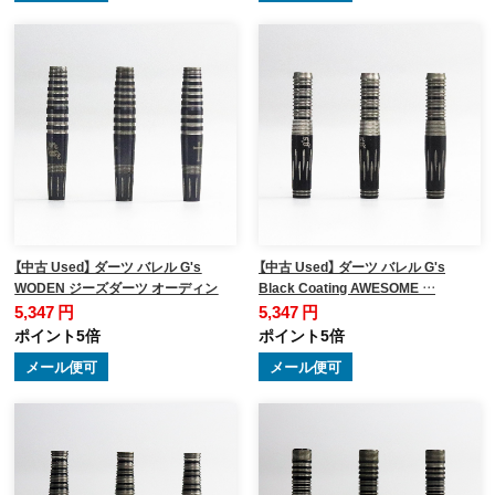
【中古 Used】 ダーツ バレル G's
【中古 Used】 ダーツ バレル G's
WODEN ジーズダーツ オーディン
Black Coating AWESOME …
5,347 円
5,347 円
ポイント5倍
ポイント5倍
メール便可
メール便可