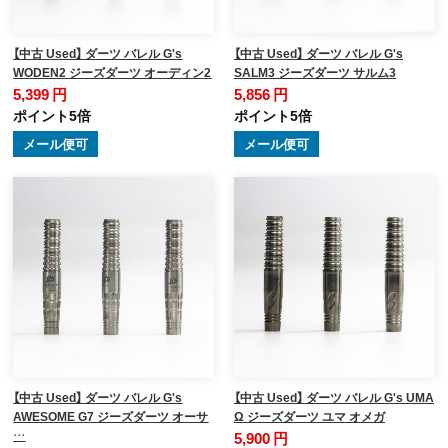
【中古 Used】 ダーツ バレル G's
【中古 Used】 ダーツ バレル G's
WODEN2 ジーズダーツ オーディン2
SALM3 ジーズダーツ サルム3
5,399 円
5,856 円
ポイント5倍
ポイント5倍
メール便可
メール便可
【中古 Used】 ダーツ バレル G's
【中古 Used】 ダーツ バレル G's UMA
AWESOME G7 ジーズダーツ オーサ
Ω ジーズダーツ ユマ オメガ
…
5,900 円