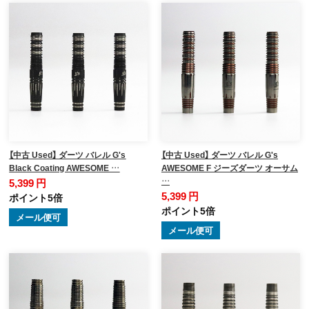
【中古 Used】 ダーツ バレル G's
【中古 Used】 ダーツ バレル G's
Black Coating AWESOME …
AWESOME F ジーズダーツ オーサム
…
5,399 円
5,399 円
ポイント5倍
ポイント5倍
メール便可
メール便可