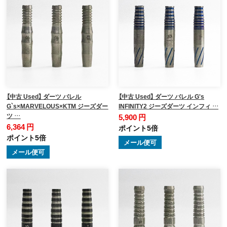
【中古 Used】 ダーツ バレル
【中古 Used】 ダーツ バレル G's
G`s×MARVELOUS×KTM ジーズダー
INFINITY2 ジーズダーツ インフィ …
ツ …
5,900 円
6,364 円
ポイント5倍
ポイント5倍
メール便可
メール便可