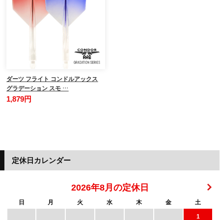
ダーツ フライト コンドルアックス
グラデーション スモ …
1,879円
定休日カレンダー
2026年8月の定休日
日
月
火
水
木
金
土
1