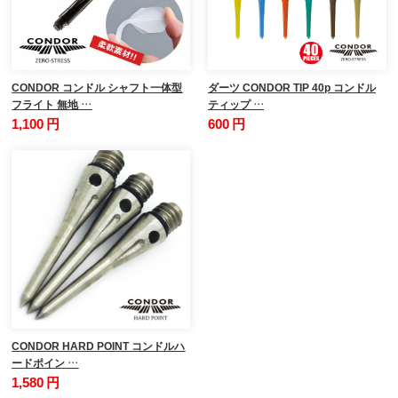
CONDOR コンドル シャフト一体型
ダーツ CONDOR TIP 40p コンドル
フライト 無地 …
ティップ …
1,100 円
600 円
CONDOR HARD POINT コンドルハ
ードポイン …
1,580 円