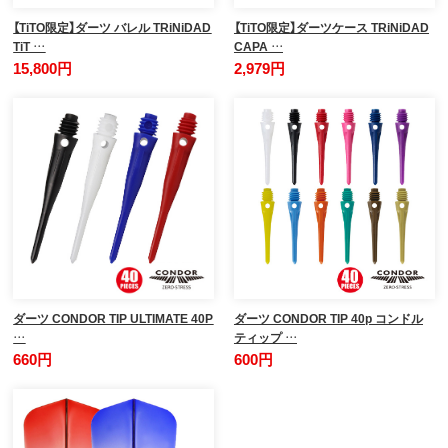
【TiTO限定】ダーツ バレル TRiNiDAD
【TiTO限定】ダーツケース TRiNiDAD
TiT …
CAPA …
15,800円
2,979円
ダーツ CONDOR TIP ULTIMATE 40P
ダーツ CONDOR TIP 40p コンドル
…
ティップ …
660円
600円