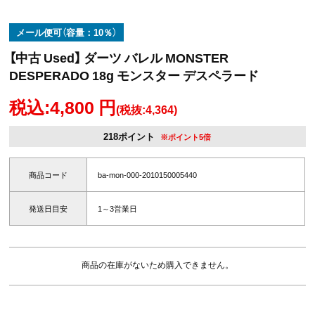
メール便可（容量：10％）
【中古 Used】 ダーツ バレル MONSTER
DESPERADO 18g モンスター デスペラード
税込:4,800 円
(税抜:4,364)
218ポイント
※ポイント5倍
商品コード
ba-mon-000-2010150005440
発送日目安
1～3営業日
商品の在庫がないため購入できません。