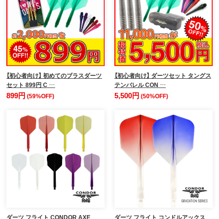
【初心者向け】 初めてのブラスダーツ
【初心者向け】 ダーツセット タングス
セット 899円 C …
テンバレル CON …
899円
5,500円
(59%OFF)
(50%OFF)
ダーツ フライト CONDOR AXE
ダーツ フライト コンドルアックス