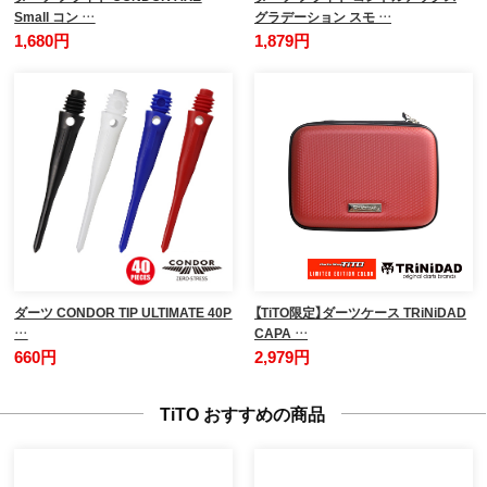
Small コン …
グラデーション スモ …
1,680円
1,879円
ダーツ CONDOR TIP ULTIMATE 40P
【TiTO限定】ダーツケース TRiNiDAD
…
CAPA …
660円
2,979円
TiTO おすすめの商品