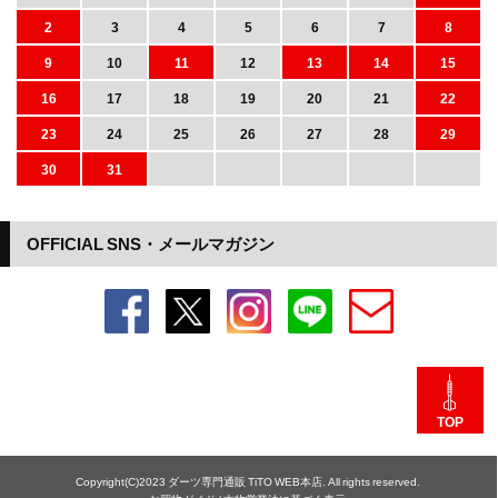
2
3
4
5
6
7
8
9
10
11
12
13
14
15
16
17
18
19
20
21
22
23
24
25
26
27
28
29
30
31
OFFICIAL SNS・メールマガジン
TOP
Copyright(C)2023 ダーツ専門通販 TiTO WEB本店. All rights reserved.