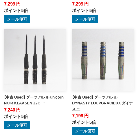
7,299 円
7,299 円
ポイント5倍
ポイント5倍
メール便可
メール便可
【中古 Used】 ダーツ バレル unicorn
【中古 Used】 ダーツ バレル
NOIR KLAASEN 22G …
DYNASTY LOUPGRACIEUX ダイナ
ス …
7,240 円
7,199 円
ポイント5倍
ポイント5倍
メール便可
メール便可