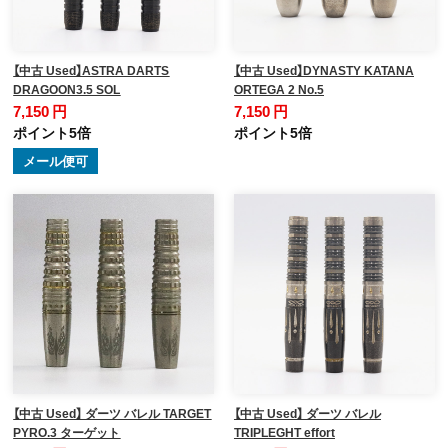
【中古 Used】ASTRA DARTS
【中古 Used】DYNASTY KATANA
DRAGOON3.5 SOL
ORTEGA 2 No.5
7,150 円
7,150 円
ポイント5倍
ポイント5倍
メール便可
【中古 Used】 ダーツ バレル TARGET
【中古 Used】 ダーツ バレル
PYRO.3 ターゲット
TRIPLEGHT effort