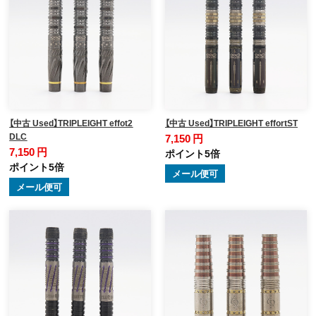
【中古 Used】TRIPLEIGHT effot2
【中古 Used】TRIPLEIGHT effortST
DLC
7,150 円
7,150 円
ポイント5倍
ポイント5倍
メール便可
メール便可