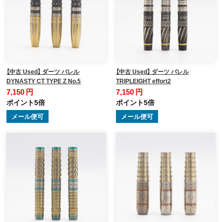
【中古 Used】 ダーツ バレル
【中古 Used】 ダーツ バレル
DYNASTY CT TYPE Z No.5
TRIPLEIGHT effort2
7,150 円
7,150 円
ポイント5倍
ポイント5倍
メール便可
メール便可