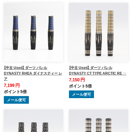
【中古 Used】 ダーツ バレル
【中古 Used】 ダーツ バレル
DYNASTY RHEA ダイナスティー レ
DYNASTY CT TYPE ARCTIC RE …
ア
7,150 円
7,199 円
ポイント5倍
ポイント5倍
メール便可
メール便可