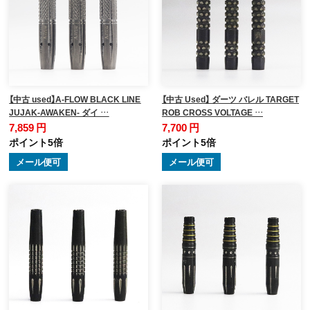
【中古 used】A-FLOW BLACK LINE
【中古 Used】 ダーツ バレル TARGET
JUJAK-AWAKEN- ダイ …
ROB CROSS VOLTAGE …
7,859 円
7,700 円
ポイント5倍
ポイント5倍
メール便可
メール便可