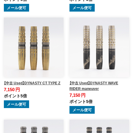
メール便可
メール便可
【中古 Used】DYNASTY CT TYPE Z
【中古 Used】DYNASTY WAVE
RIDER maneuver
7,150 円
7,150 円
ポイント5倍
ポイント5倍
メール便可
メール便可