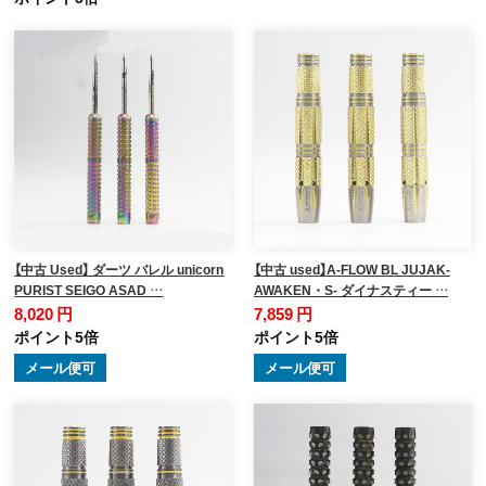
【中古 Used】 ダーツ バレル unicorn
【中古 used】A-FLOW BL JUJAK-
PURIST SEIGO ASAD …
AWAKEN・S- ダイナスティー …
8,020 円
7,859 円
ポイント5倍
ポイント5倍
メール便可
メール便可