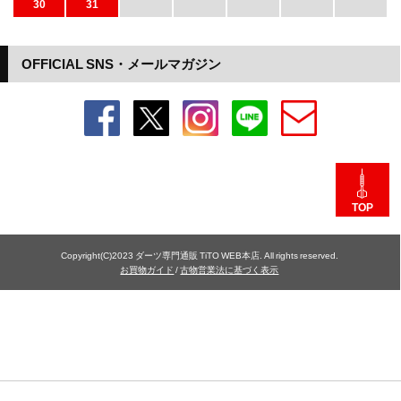
30
31
OFFICIAL SNS・メールマガジン
TOP
Copyright(C)2023 ダーツ専門通販 TiTO WEB本店. All rights reserved.
お買物ガイド
/
古物営業法に基づく表示