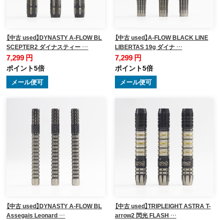
【中古 used】DYNASTY A-FLOW BL
【中古 used】A-FLOW BLACK LINE
SCEPTER2 ダイナスティー …
LIBERTAS 19g ダイナ …
7,299 円
7,299 円
ポイント5倍
ポイント5倍
メール便可
メール便可
【中古 used】DYNASTY A-FLOW BL
【中古 used】TRIPLEIGHT ASTRA T-
Assegais Leonard …
arrow2 閃光 FLASH …