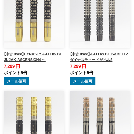
【中古 used】DYNASTY A-FLOW BL
【中古 used】A-FLOW BL ISABELL2
JUJAK-ASCENSION4 …
ダイナスティー イザベル2
7,299 円
7,299 円
ポイント5倍
ポイント5倍
メール便可
メール便可