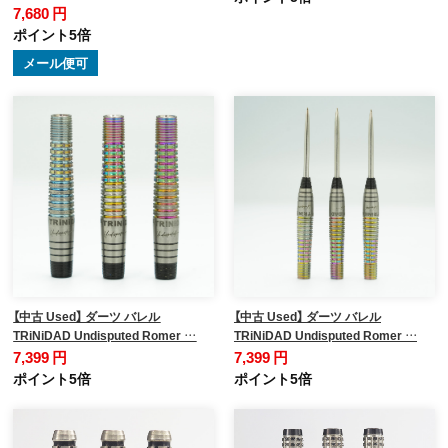
7,680 円
ポイント5倍
メール便可
【中古 Used】 ダーツ バレル
【中古 Used】 ダーツ バレル
TRiNiDAD Undisputed Romer …
TRiNiDAD Undisputed Romer …
7,399 円
7,399 円
ポイント5倍
ポイント5倍