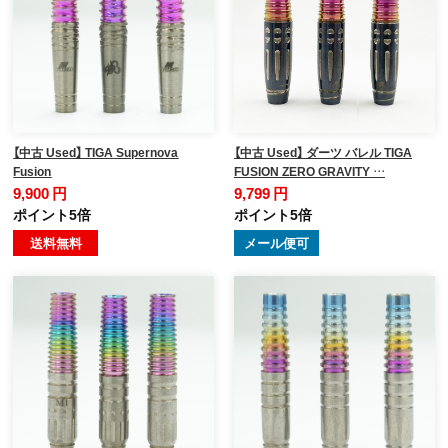
【中古 Used】 TIGA Supernova
【中古 Used】 ダーツ バレル TIGA
Fusion
FUSION ZERO GRAVITY …
9,900 円
9,799 円
ポイント5倍
ポイント5倍
送料無料
メール便可