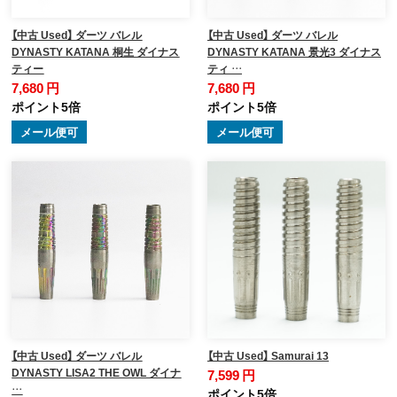
【中古 Used】 ダーツ バレル
【中古 Used】 ダーツ バレル
DYNASTY KATANA 桐生 ダイナス
DYNASTY KATANA 景光3 ダイナス
ティー
ティ …
7,680 円
7,680 円
ポイント5倍
ポイント5倍
メール便可
メール便可
【中古 Used】 ダーツ バレル
【中古 Used】 Samurai 13
DYNASTY LISA2 THE OWL ダイナ
7,599 円
…
ポイント5倍