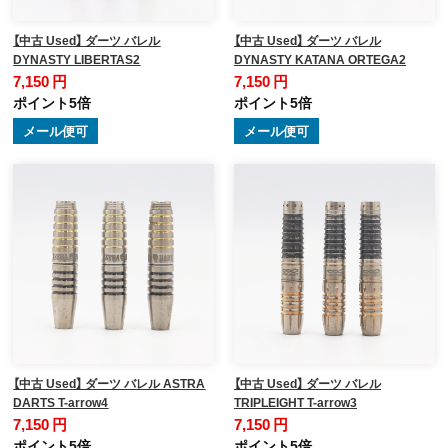
【中古 Used】 ダーツ バレル
【中古 Used】 ダーツ バレル
DYNASTY LIBERTAS2
DYNASTY KATANA ORTEGA2
7,150 円
7,150 円
ポイント5倍
ポイント5倍
メール便可
メール便可
【中古 Used】 ダーツ バレル ASTRA
【中古 Used】 ダーツ バレル
DARTS T-arrow4
TRIPLEIGHT T-arrow3
7,150 円
7,150 円
ポイント5倍
ポイント5倍