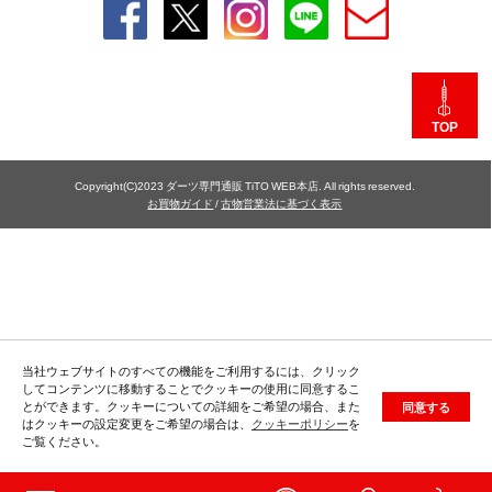
TOP
Copyright(C)2023 ダーツ専門通販 TiTO WEB本店. All rights reserved.
お買物ガイド
/
古物営業法に基づく表示
当社ウェブサイトのすべての機能をご利用するには、クリック
してコンテンツに移動することでクッキーの使用に同意するこ
とができます。クッキーについての詳細をご希望の場合、また
同意する
はクッキーの設定変更をご希望の場合は、
クッキーポリシー
を
ご覧ください。