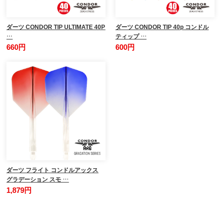
ダーツ CONDOR TIP ULTIMATE 40P
ダーツ CONDOR TIP 40p コンドル
…
ティップ …
660円
600円
ダーツ フライト コンドルアックス
グラデーション スモ …
1,879円