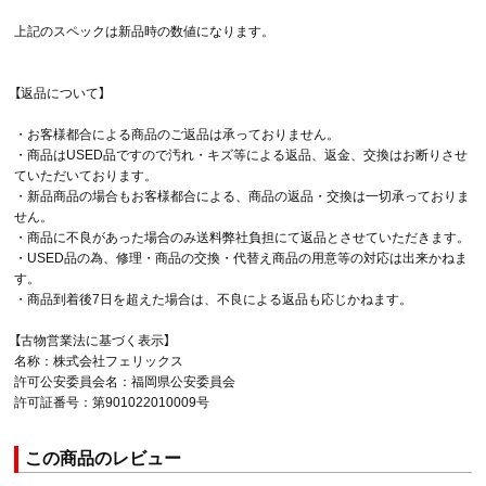
上記のスペックは新品時の数値になります。
【返品について】
・お客様都合による商品のご返品は承っておりません。
・商品はUSED品ですので汚れ・キズ等による返品、返金、交換はお断りさせ
ていただいております。
・新品商品の場合もお客様都合による、商品の返品・交換は一切承っておりま
せん。
・商品に不良があった場合のみ送料弊社負担にて返品とさせていただきます。
・USED品の為、修理・商品の交換・代替え商品の用意等の対応は出来かねま
す。
・商品到着後7日を超えた場合は、不良による返品も応じかねます。
【古物営業法に基づく表示】
名称：株式会社フェリックス
許可公安委員会名：福岡県公安委員会
許可証番号：第901022010009号
この商品のレビュー