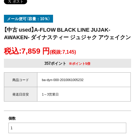
メール便可（容量：10％）
【中古 used】A-FLOW BLACK LINE JUJAK-
AWAKEN- ダイナスティー ジュジャク アウェイクン
税込:7,859 円
(税抜:7,145)
357ポイント
※ポイント5倍
商品コード
ba-dyn-000-2010061005232
発送日目安
1～3営業日
個数