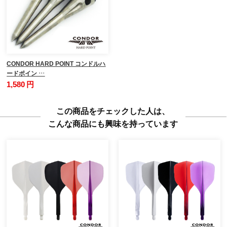
CONDOR HARD POINT コンドルハ
ードポイン …
1,580 円
この商品をチェックした人は、
こんな商品にも興味を持っています