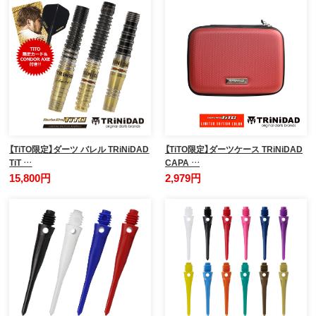
【TiTO限定】ダーツ バレル TRiNiDAD
【TiTO限定】ダーツケース TRiNiDAD
TiT …
CAPA …
15,800円
2,979円