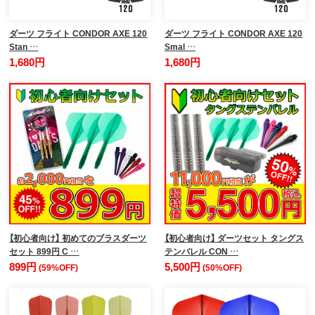
ダーツ フライト CONDOR AXE 120
ダーツ フライト CONDOR AXE 120
Stan …
Smal …
1,680円
1,680円
【初心者向け】 初めてのブラスダーツ
【初心者向け】 ダーツセット タングス
セット 899円 C …
テンバレル CON …
899円
5,500円
(59%OFF)
(50%OFF)