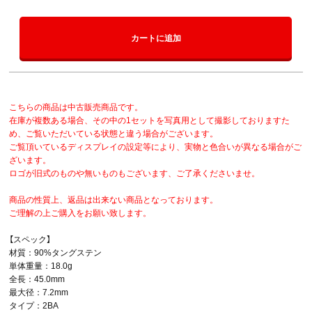
カートに追加
こちらの商品は中古販売商品です。
在庫が複数ある場合、その中の1セットを写真用として撮影しておりますた
め、ご覧いただいている状態と違う場合がございます。
ご覧頂いているディスプレイの設定等により、実物と色合いが異なる場合がご
ざいます。
ロゴが旧式のものや無いものもございます、ご了承くださいませ。
商品の性質上、返品は出来ない商品となっております。
ご理解の上ご購入をお願い致します。
【スペック】
材質：90%タングステン
単体重量：18.0g
全長：45.0mm
最大径：7.2mm
タイプ：2BA