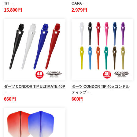
TiT …
CAPA …
15,800円
2,979円
ダーツ CONDOR TIP ULTIMATE 40P
ダーツ CONDOR TIP 40p コンドル
…
ティップ …
660円
600円