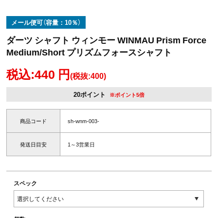
メール便可（容量：10％）
ダーツ シャフト ウィンモー WINMAU Prism Force
Medium/Short プリズムフォースシャフト
税込:440 円
(税抜:400)
20ポイント
※ポイント5倍
商品コード
sh-wnm-003-
発送日目安
1～3営業日
スペック