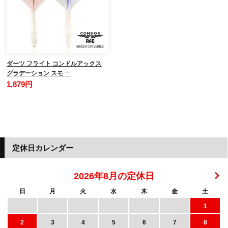
ダーツ フライト コンドルアックス
グラデーション スモ …
1,879円
定休日カレンダー
2026年8月の定休日
日
月
火
水
木
金
土
1
2
3
4
5
6
7
8