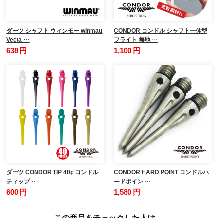
ダーツ シャフト ウィンモー winmau
CONDOR コンドル シャフト一体型
Vecta …
フライト 無地 …
638 円
1,100 円
ダーツ CONDOR TIP 40p コンドル
CONDOR HARD POINT コンドルハ
ティップ …
ードポイン …
600 円
1,580 円
この商品をチェックした人は、