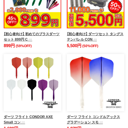
【初心者向け】 初めてのブラスダーツ
【初心者向け】 ダーツセット タングス
セット 899円 C …
テンバレル CON …
899円
5,500円
(59%OFF)
(50%OFF)
ダーツ フライト CONDOR AXE
ダーツ フライト コンドルアックス
Small コン …
グラデーション スモ …