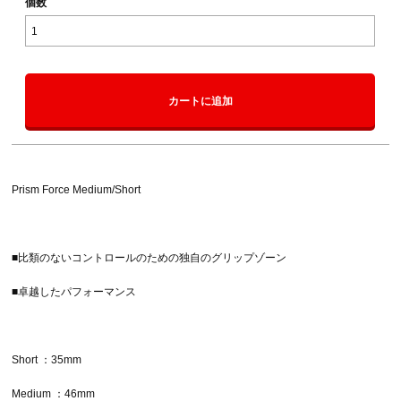
個数
カートに追加
Prism Force Medium/Short
■比類のないコントロールのための独自のグリップゾーン
■卓越したパフォーマンス
Short ：35mm
Medium ：46mm