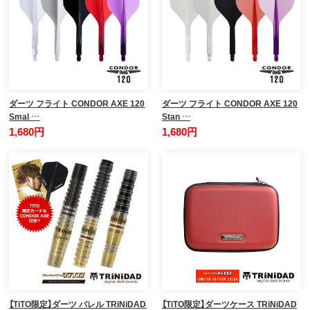
ダーツ フライト CONDOR AXE 120
ダーツ フライト CONDOR AXE 120
Smal …
Stan …
1,680円
1,680円
【TiTO限定】ダーツ バレル TRiNiDAD
【TiTO限定】ダーツケース TRiNiDAD