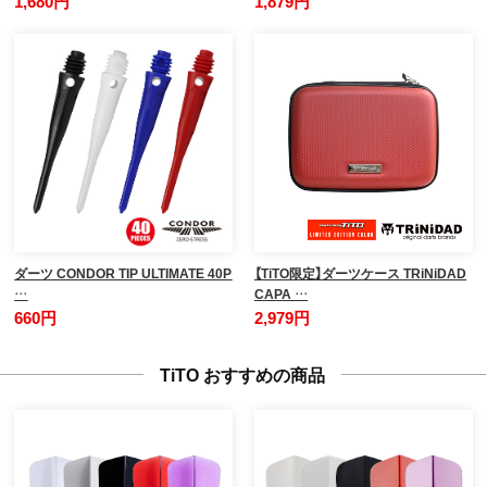
1,680円
1,879円
ダーツ CONDOR TIP ULTIMATE 40P
【TiTO限定】ダーツケース TRiNiDAD
…
CAPA …
660円
2,979円
TiTO おすすめの商品