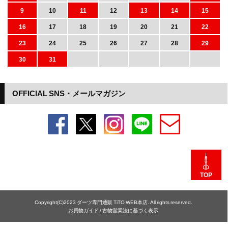
9
10
11
12
13
14
15
16
17
18
19
20
21
22
23
24
25
26
27
28
29
30
31
OFFICIAL SNS・メールマガジン
TOP
Copyright(C)2023 ダーツ専門通販 TiTO WEB本店. All rights reserved.
お買物ガイド
/
古物営業法に基づく表示