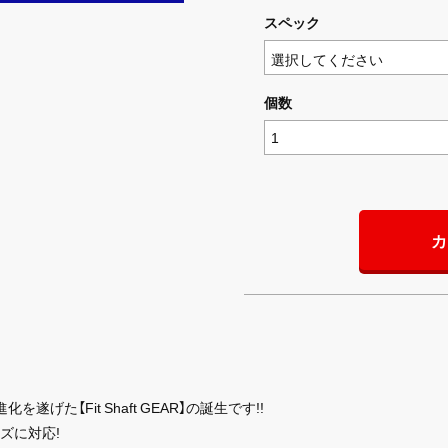
スペック
個数
カ
化を遂げた【Fit Shaft GEAR】の誕生です!!
ズに対応!