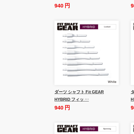
940 円
9
ダーツ シャフト Fit GEAR
ダ
HYBRID フィッ …
H
940 円
9