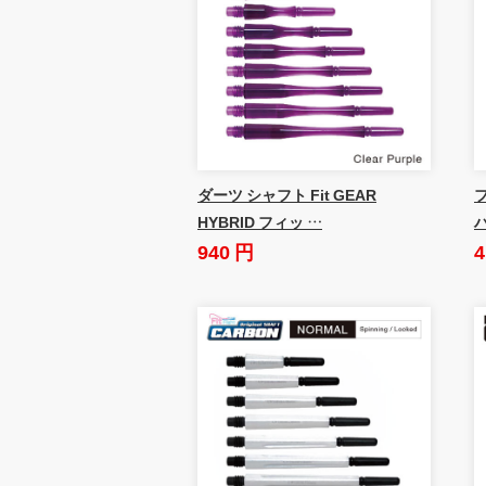
ダーツ シャフト Fit GEAR
HYBRID フィッ …
940 円
4