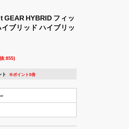
 GEAR HYBRID フィッ
ハイブリッド ハイブリッ
抜:855)
ント
※ポイント5倍
par