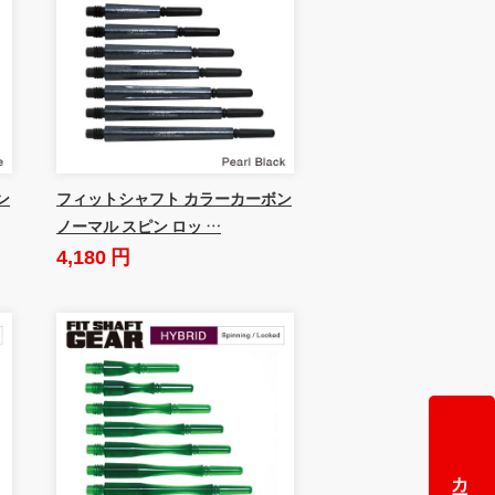
ン
フィットシャフト カラーカーボン
ノーマル スピン ロッ …
4,180 円