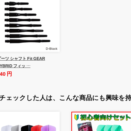
ーツ シャフト Fit GEAR
YBRID フィッ …
40 円
チェックした人は、
こんな商品にも興味を