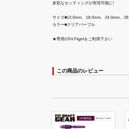
多彩なセッティングが実現可能に!
サイズ■13.0mm、18.0mm、24.0mm、28
カラー■クリアパープル
★専用のFit Flightをご利用下さい
この商品のレビュー