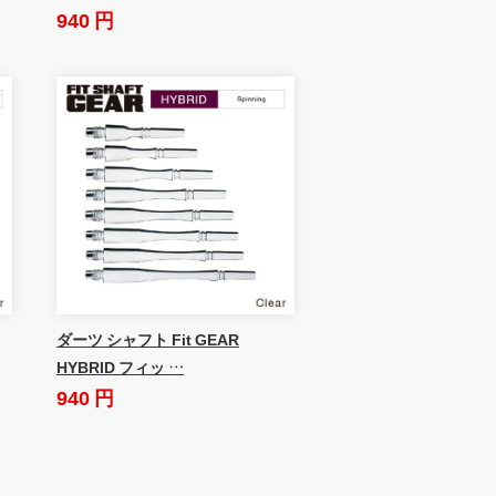
940 円
ダーツ シャフト Fit GEAR
HYBRID フィッ …
940 円