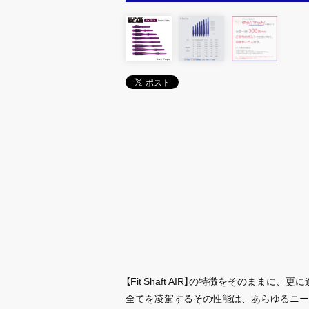
【Fit Shaft AIR】の特徴をそのままに、更に進
全てを凌駕するその性能は、あらゆるニー