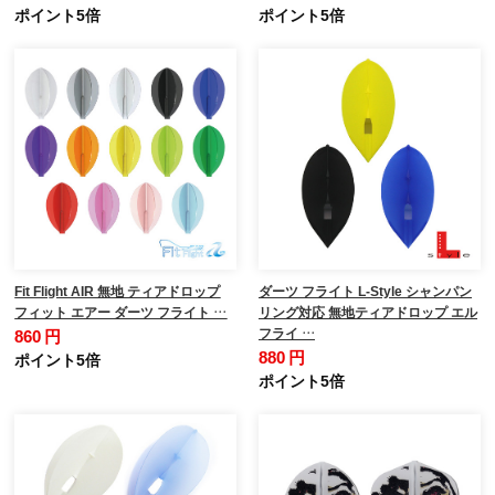
ポイント5倍
ポイント5倍
Fit Flight AIR 無地 ティアドロップ
ダーツ フライト L-Style シャンパン
フィット エアー ダーツ フライト …
リング対応 無地ティアドロップ エル
フライ …
860 円
880 円
ポイント5倍
ポイント5倍