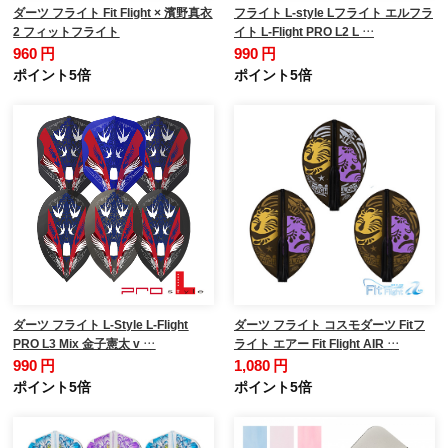
ダーツ フライト Fit Flight × 濱野真衣
フライト L-style Lフライト エルフラ
2 フィットフライト
イト L-Flight PRO L2 L …
960 円
990 円
ポイント5倍
ポイント5倍
ダーツ フライト L-Style L-Flight
ダーツ フライト コスモダーツ Fitフ
PRO L3 Mix 金子憲太 v …
ライト エアー Fit Flight AIR …
990 円
1,080 円
ポイント5倍
ポイント5倍