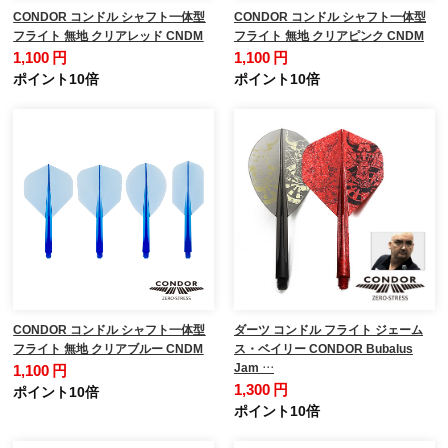
CONDOR コンドル シャフト一体型
CONDOR コンドル シャフト一体型
フライト 無地 クリアレッド CNDM
フライト 無地 クリアピンク CNDM
1,100 円
1,100 円
ポイント10倍
ポイント10倍
CONDOR コンドル シャフト一体型
ダーツ コンドル フライト ジェーム
フライト 無地 クリアブルー CNDM
ス・ベイリー CONDOR Bubalus
Jam …
1,100 円
1,300 円
ポイント10倍
ポイント10倍