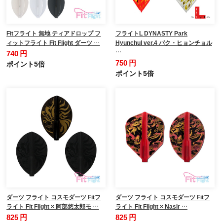
Fitフライト 無地 ティアドロップ フ
フライトL DYNASTY Park
ィットフライト Fit Flight ダーツ …
Hyunchul ver.4 パク・ヒョンチョル
…
740 円
750 円
ポイント5倍
ポイント5倍
ダーツ フライト コスモダーツ Fitフ
ダーツ フライト コスモダーツ Fitフ
ライト Fit Flight × 阿部悠太郎モ …
ライト Fit Flight × Nasir …
825 円
825 円