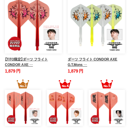
【TiTO限定】ダーツ フライト
ダーツ フライト CONDOR AXE
CONDOR AXE …
G.T.Mons …
1,879 円
1,879 円