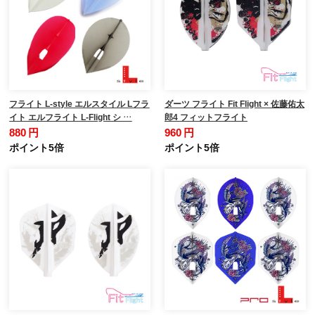
フライト L-style エルスタイル Lフラ
ダーツ フライト Fit Flight × 佐藤佑太
イト エルフライト L-Flight シ …
郎4 フィットフライト
880 円
960 円
ポイント5倍
ポイント5倍