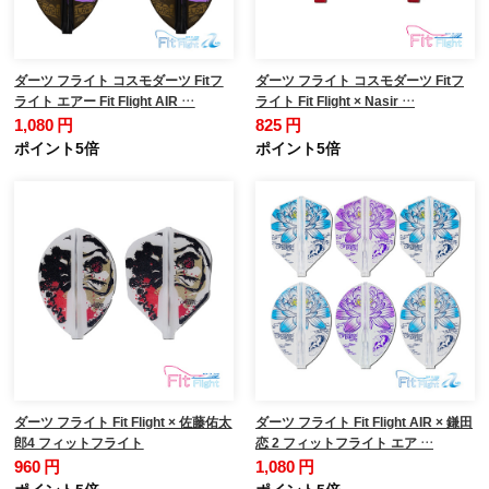
ダーツ フライト コスモダーツ Fitフ
ダーツ フライト コスモダーツ Fitフ
ライト エアー Fit Flight AIR …
ライト Fit Flight × Nasir …
1,080 円
825 円
ポイント5倍
ポイント5倍
ダーツ フライト Fit Flight × 佐藤佑太
ダーツ フライト Fit Flight AIR × 鎌田
郎4 フィットフライト
恋 2 フィットフライト エア …
960 円
1,080 円
ポイント5倍
ポイント5倍