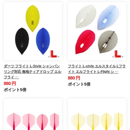
ダーツ フライト L-Style シャンパン
フライト L-style エルスタイル Lフラ
リング対応 無地ティアドロップ エル
イト エルフライト L-Flight シ …
フライ …
880 円
880 円
ポイント5倍
ポイント5倍