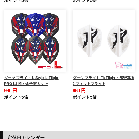
ダーツ フライト L-Style L-Flight
ダーツ フライト Fit Flight × 濱野真衣
PRO L3 Mix 金子憲太 v …
2 フィットフライト
990 円
960 円
ポイント5倍
ポイント5倍
定休日カレンダー