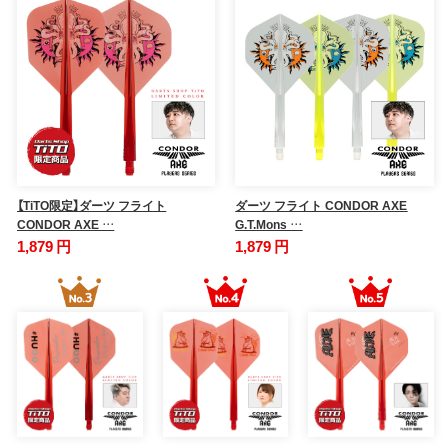
【TiTO限定】ダーツ フライト
ダーツ フライト CONDOR AXE
CONDOR AXE …
G.T.Mons …
1,879 円
1,879 円