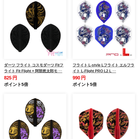
ダーツ フライト コスモダーツ Fitフ
フライト L-style Lフライト エルフラ
ライト Fit Flight × 阿部悠太郎モ …
イト L-Flight PRO L2 L …
825 円
990 円
ポイント5倍
ポイント5倍