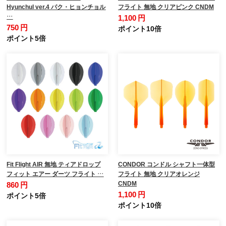
Hyunchul ver.4 パク・ヒョンチョル
フライト 無地 クリアピンク CNDM
…
1,100 円
750 円
ポイント10倍
ポイント5倍
Fit Flight AIR 無地 ティアドロップ
CONDOR コンドル シャフト一体型
フィット エアー ダーツ フライト …
フライト 無地 クリアオレンジ
CNDM
860 円
1,100 円
ポイント5倍
ポイント10倍