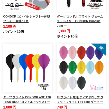
CONDOR コンドル シャフト一体型
ダーツ コンドル フライト ジェーム
フライト 無地 11色
ス・ベイリー CONDOR Bubalus
Jam …
1,100 円
1,300 円
ポイント10倍
ポイント10倍
ダーツ フライト CONDOR AXE 120
Fitフライト 無地 ティアドロップ フ
TEAR DROP コンドルアックス1 …
ィットフライト Fit Flight ダーツ …
1,680 円
740 円