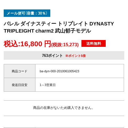
メール便可（容量：30％）
バレル ダイナスティー トリプレイト DYNASTY
TRIPLEIGHT charm2 武山郁子モデル
税込:16,800 円
送料無料
(税抜:15,273)
763ポイント
※ポイント5倍
商品コード
ba-dyn-000-2010061005423
発送日目安
1～3営業日
商品の在庫がないため購入できません。