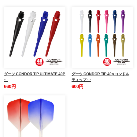
ダーツ CONDOR TIP ULTIMATE 40P
ダーツ CONDOR TIP 40p コンドル
…
ティップ …
660円
600円