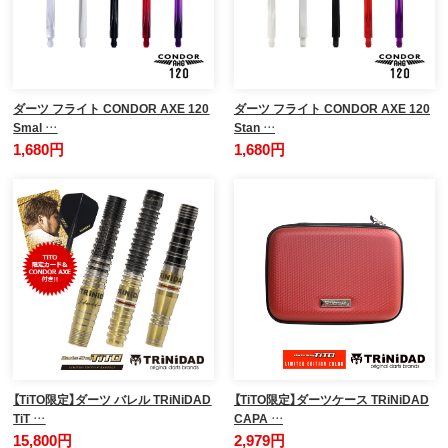
ダーツ フライト CONDOR AXE 120
ダーツ フライト CONDOR AXE 120
Smal …
Stan …
1,680円
1,680円
【TiTO限定】ダーツ バレル TRiNiDAD
【TiTO限定】ダーツケース TRiNiDAD
TiT …
CAPA …
15,800円
2,979円