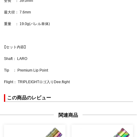
全長 ： 39.0mm
最大径： 7.6mm
重量 ： 19.0g(バレル単体)
【セット内容】
Shaft： LARO
Tip ： Premium Lip Point
Flight： TRIPLEIGHTロゴ入りDee.flight
この商品のレビュー
関連商品