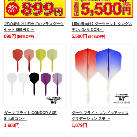
【初心者向け】 初めてのブラスダーツ
【初心者向け】 ダーツセット タングス
セット 899円 C …
テンバレル CON …
899円
5,500円
(59%OFF)
(50%OFF)
ダーツ フライト CONDOR AXE
ダーツ フライト コンドルアックス
Small コン …
グラデーション スモ …
1,680円
1,879円