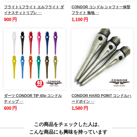
フライト Lフライト エルフライト ダ
CONDOR コンドル シャフト一体型
イナスティトリプレ …
フライト 無地 …
900 円
1,100 円
ダーツ CONDOR TIP 40p コンドル
CONDOR HARD POINT コンドルハ
ティップ …
ードポイン …
600 円
1,580 円
この商品をチェックした人は、
こんな商品にも興味を持っています