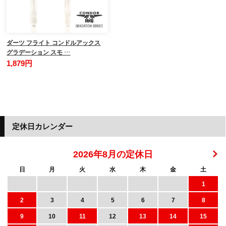
ダーツ フライト コンドルアックス
グラデーション スモ …
1,879円
定休日カレンダー
2026年8月の定休日
日
月
火
水
木
金
土
1
2
3
4
5
6
7
8
9
10
11
12
13
14
15